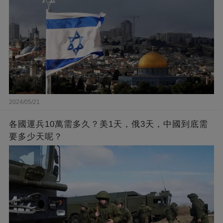
2024/05/21
各國運兵10萬需多久？美1天，俄3天，中國到底需
要多少天呢？