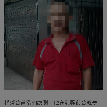
根據曾昌浩的說明，他在離職前曾經手