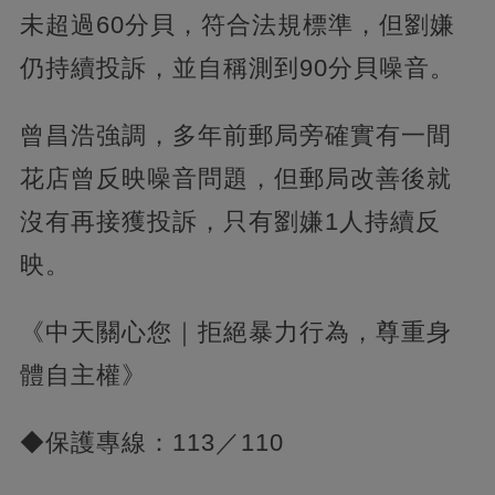
未超過60分貝，符合法規標準，但劉嫌
仍持續投訴，並自稱測到90分貝噪音。
曾昌浩強調，多年前郵局旁確實有一間
花店曾反映噪音問題，但郵局改善後就
沒有再接獲投訴，只有劉嫌1人持續反
映。
《中天關心您｜拒絕暴力行為，尊重身
體自主權》
◆保護專線：113／110