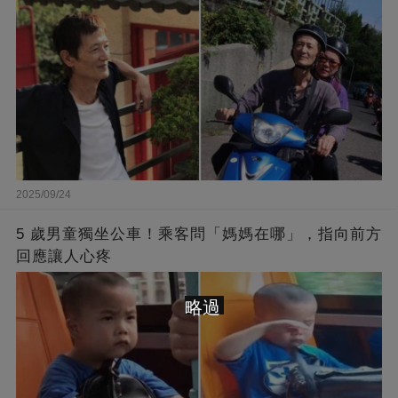
2025/09/24
5 歲男童獨坐公車！乘客問「媽媽在哪」，指向前方
回應讓人心疼
略過