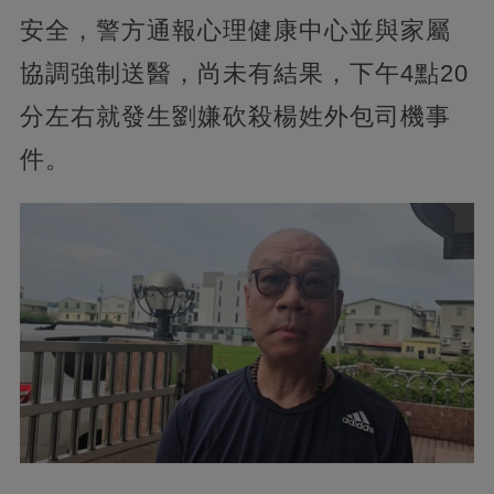
安全，警方通報心理健康中心並與家屬
協調強制送醫，尚未有結果，下午4點20
分左右就發生劉嫌砍殺楊姓外包司機事
件。