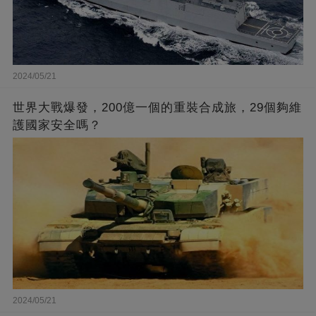
2024/05/21
世界大戰爆發，200億一個的重裝合成旅，29個夠維
護國家安全嗎？
2024/05/21