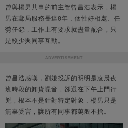
曾與楊男共事的前主管曾昌浩表示，楊
男在郵局服務長達8年，個性好相處、任
勞任怨，工作上有要求就盡量配合，只
是較少與同事互動。
ADVERTISEMENT
曾昌浩感嘆，劉嫌投訴的明明是凌晨夜
班時段的卸貨噪音，卻選在下午上門行
兇，根本不是針對特定對象，楊男只是
無辜受害，讓所有同事都萬般不捨。