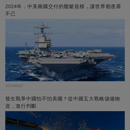
2024年，中美兩國交付的艦艇規模，讓世界都羨慕
不已
2024/05/21
發生戰爭中國怕不怕美國？從中國五大戰略儲備物
資，進行判斷