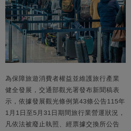
為保障旅遊消費者權益並維護旅行產業
健全發展，交通部觀光署發布新聞稿表
示，依據發展觀光條例第43條公告115年
1月1日至5月31日期間旅行業營運狀況，
凡依法被廢止執照、經票據交換所公告