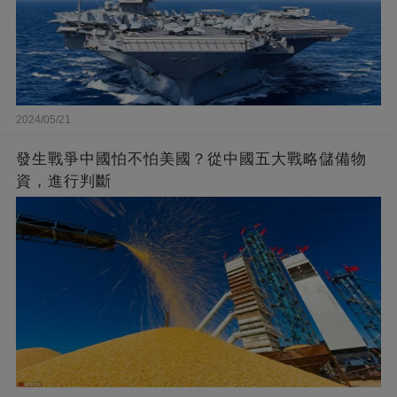
2024/05/21
發生戰爭中國怕不怕美國？從中國五大戰略儲備物
資，進行判斷