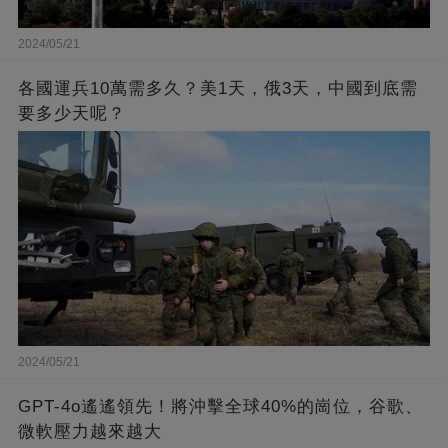
2024/05/21
各國運兵10萬需多久？美1天，俄3天，中國到底需
要多少天呢？
2024/05/21
GPT-4o遙遙領先！將沖擊全球40%的崗位，谷歌、
微軟壓力越來越大