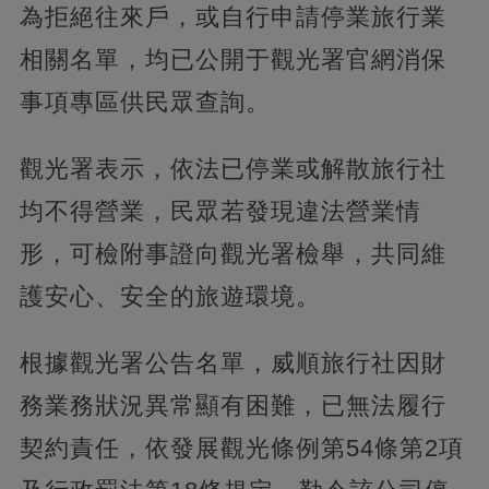
為拒絕往來戶，或自行申請停業旅行業
相關名單，均已公開于觀光署官網消保
事項專區供民眾查詢。
觀光署表示，依法已停業或解散旅行社
均不得營業，民眾若發現違法營業情
形，可檢附事證向觀光署檢舉，共同維
護安心、安全的旅遊環境。
根據觀光署公告名單，威順旅行社因財
務業務狀況異常顯有困難，已無法履行
契約責任，依發展觀光條例第54條第2項