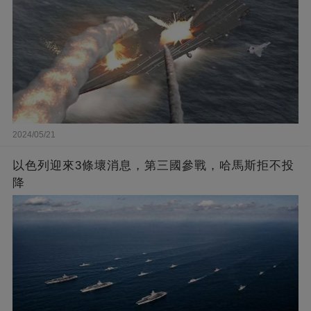
2024/05/21
以色列迎來3條壞消息，第三國參戰，哈馬斯拒不投
降