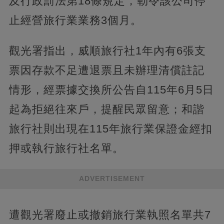
及行政罰法第18條規定，勒令該公司停
止經營旅行業業務3個月。
觀光署指出，威順旅行社1年內有6張支
票因存款不足遭退票且未辦理清償註記
情形，經票據交換所公告自115年6月5日
起為拒絕往來戶，提醒民眾留意；和諧
旅行社則出現在115年旅行業保證金經扣
押或執行旅行社名單。
ADVERTISEMENT
遭觀光署廢止或撤銷旅行業執照名單共7