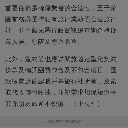
首要任務是確保業者的合法性，至于參
團前務必選擇領有旅行業執照合法旅行
社，並至觀光署行政資訊網查詢合格從
業人員、領隊及導遊名單。
此外，簽約前也應詳閱旅遊定型化契約
條款及確認團費包含及不包含項目，匯
款繳費應確認賬戶為旅行社所有，及索
取代收轉付收據，並視需求加保旅遊平
安保險及旅遊不便險。（中央社）
ADVERTISEMENT