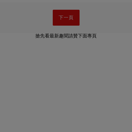
下一頁
搶先看最新趣聞請贊下面專頁