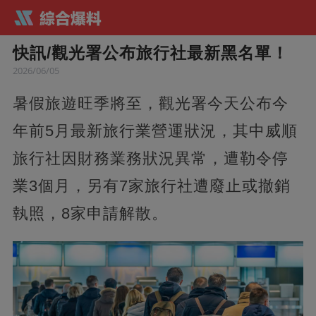
快訊/觀光署公布旅行社最新黑名單！
2026/06/05
暑假旅遊旺季將至，觀光署今天公布今
年前5月最新旅行業營運狀況，其中威順
旅行社因財務業務狀況異常，遭勒令停
業3個月，另有7家旅行社遭廢止或撤銷
執照，8家申請解散。