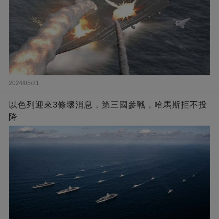
2024/05/21
以色列迎來3條壞消息，第三國參戰，哈馬斯拒不投
降