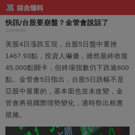
快訊/台股要崩盤？金管會說話了
2026/06/06
美股4日漲跌互現，台股5日盤中重挫
1467.93點，投資人嚇傻，雖然最終收復
45,000點關卡，但終場指數仍下跌逾600
點。金管會5日指出，台股5日跌幅不是
亞股中最重的，基本面也並未改變，金
管會將視國際情勢變化，適時祭出相應
措施。