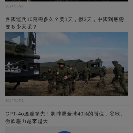
2024/05/21
各國運兵10萬需多久？美1天，俄3天，中國到底需
要多少天呢？
2024/05/21
GPT-4o遙遙領先！將沖擊全球40%的崗位，谷歌、
微軟壓力越來越大