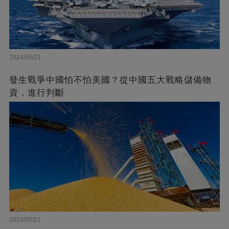
2024/05/21
發生戰爭中國怕不怕美國？從中國五大戰略儲備物
資，進行判斷
2024/05/21