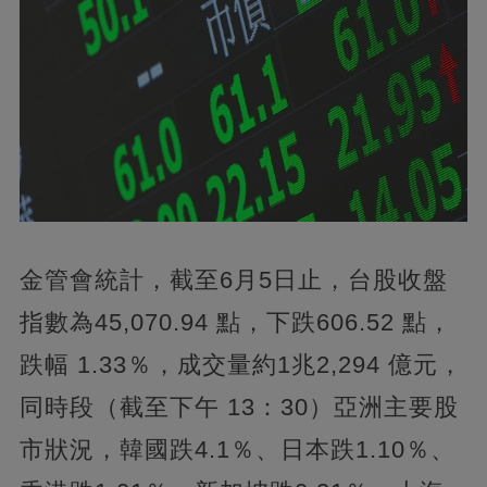
金管會統計，截至6月5日止，台股收盤
指數為45,070.94 點，下跌606.52 點，
跌幅 1.33％，成交量約1兆2,294 億元，
同時段（截至下午 13：30）亞洲主要股
市狀況，韓國跌4.1％、日本跌1.10％、