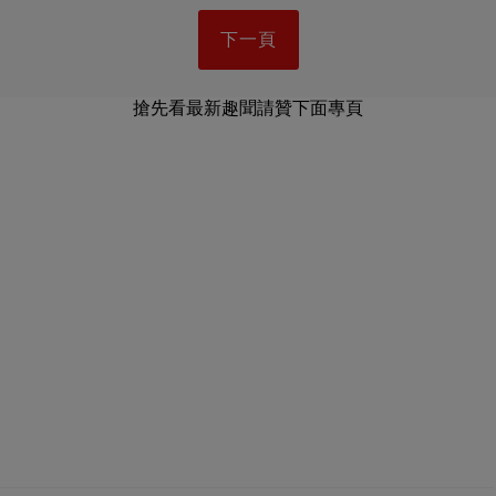
下一頁
搶先看最新趣聞請贊下面專頁