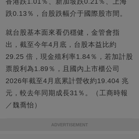
香港跌1.01％、新加坡跌0.21％、上海
跌0.13％，台股跌幅介于國際股市間。
就台股基本面來看仍穩健，金管會指
出，截至今年4月底，台股本益比約
29.25 倍，現金殖利率1.84％，若加計股
票股利為1.89％，且國內上市櫃公司
2026年截至4月底累計營收約19.404 兆
元，較去年同期成長31％。（工商時報
／魏喬怡）
ADVERTISEMENT