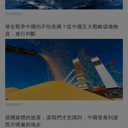
2024/05/21
發生戰爭中國怕不怕美國？從中國五大戰略儲備物
資，進行判斷
2024/05/21
德國媒體的披露，讓我們才意識到，中國發展到讓
西方嘆服的地步