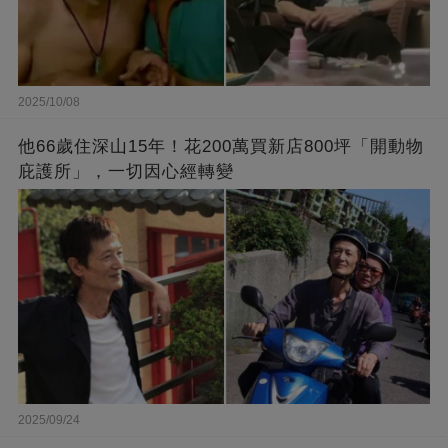
2025/10/08
他66歲住深山15年！花200萬買新店800坪「開動物
庇護所」，一切因心經轉變
2025/09/24