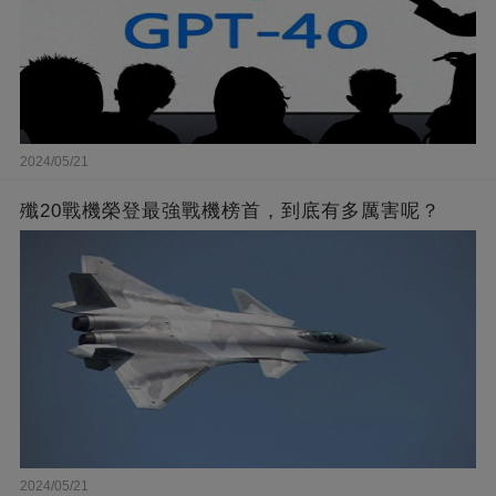
2024/05/21
殲20戰機榮登最強戰機榜首，到底有多厲害呢？
2024/05/21