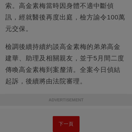
索。高金素梅當時因身體不適中斷偵
訊，經就醫後再度出庭，檢方諭令100萬
元交保。
檢調後續持續約談高金素梅的弟弟高金
建華、助理及相關親友，並于5月間二度
傳喚高金素梅到案釐清。全案今日偵結
起訴，後續將由法院審理。
ADVERTISEMENT
下一頁