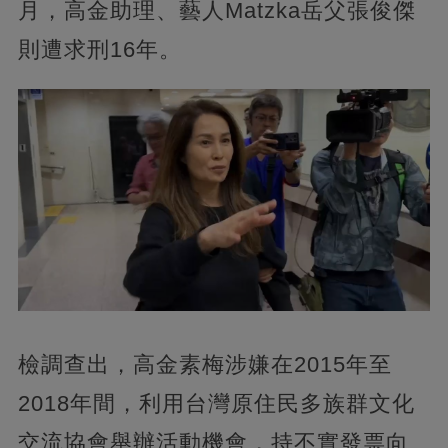
月，高金助理、藝人Matzka岳父張俊傑
則遭求刑16年。
檢調查出，高金素梅涉嫌在2015年至
2018年間，利用台灣原住民多族群文化
交流協會舉辦活動機會，持不實發票向