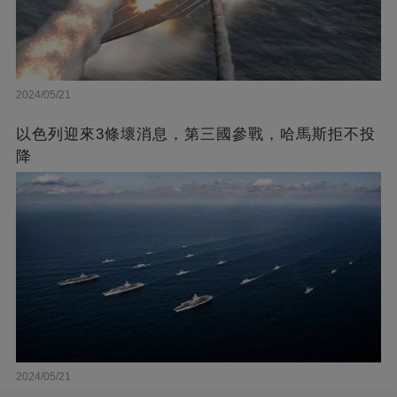
2024/05/21
以色列迎來3條壞消息，第三國參戰，哈馬斯拒不投
降
2024/05/21