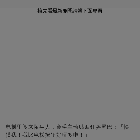
搶先看最新趣聞請贊下面專頁
电梯里闯来陌生人，金毛主动贴贴狂摇尾巴：「快
摸我！我比电梯按钮好玩多啦！」