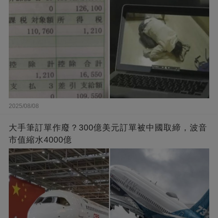
2025/08/08
大手筆訂單作廢？300億美元訂單被中國取締，波音
市值縮水4000億