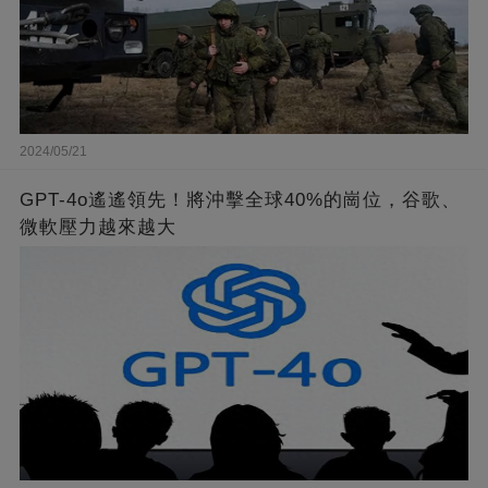
2024/05/21
GPT-4o遙遙領先！將沖擊全球40%的崗位，谷歌、
微軟壓力越來越大