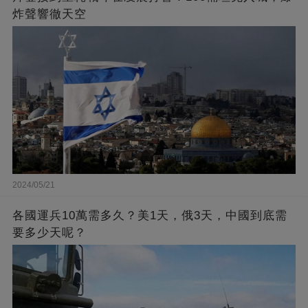
炸聲響徹天空
2024/05/21
各國運兵10萬需多久？美1天，俄3天，中國到底需
要多少天呢？