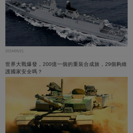
2024/05/21
世界大戰爆發，200億一個的重裝合成旅，29個夠維
護國家安全嗎？