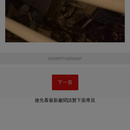
ADVERTISEMENT
下一頁
搶先看最新趣聞請贊下面專頁