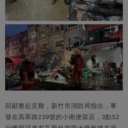
回顧整起災難，新竹市消防局指出，事
發在高翠路239號的小南便當店，3點52