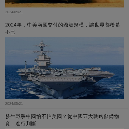
2024/05/21
2024年，中美兩國交付的艦艇規模，讓世界都羨慕
不已
2024/05/21
發生戰爭中國怕不怕美國？從中國五大戰略儲備物
資，進行判斷