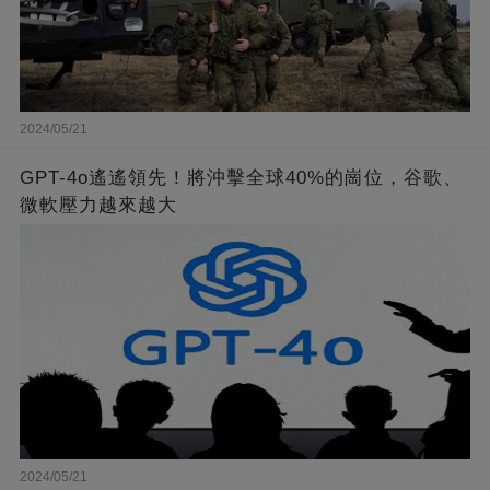
2024/05/21
GPT-4o遙遙領先！將沖擊全球40%的崗位，谷歌、
微軟壓力越來越大
2024/05/21