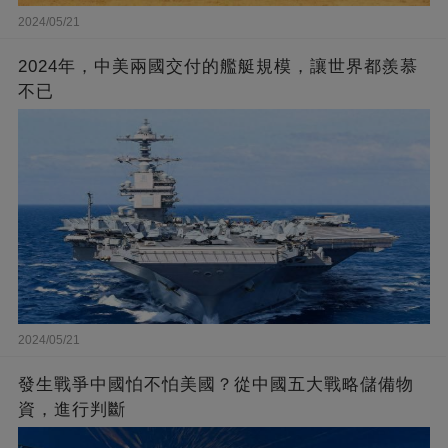
2024/05/21
2024年，中美兩國交付的艦艇規模，讓世界都羨慕
不已
2024/05/21
發生戰爭中國怕不怕美國？從中國五大戰略儲備物
資，進行判斷