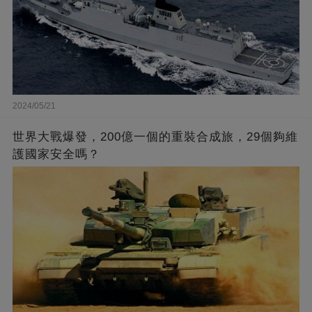
2024/05/21
世界大戰爆發，200億一個的重裝合成旅，29個夠維
護國家安全嗎？