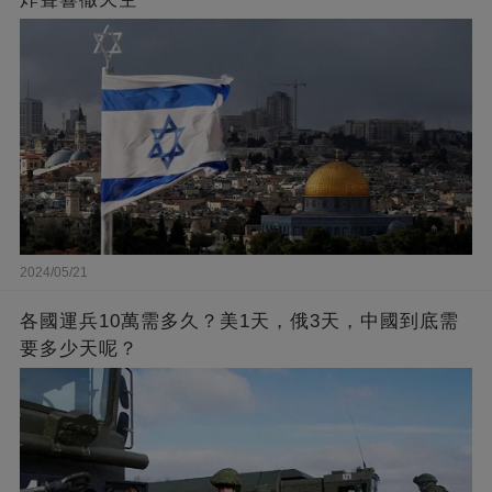
2024/05/21
各國運兵10萬需多久？美1天，俄3天，中國到底需
要多少天呢？