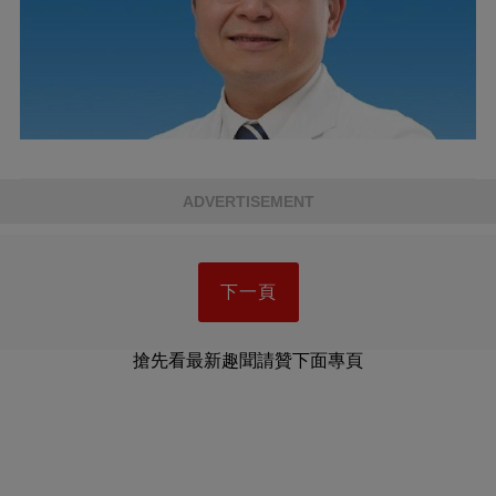
ADVERTISEMENT
下一頁
搶先看最新趣聞請贊下面專頁