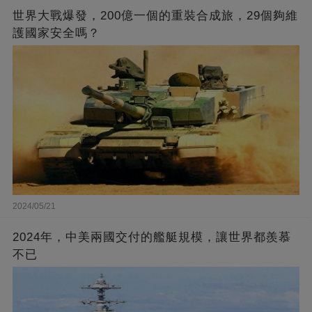
世界大戰爆發，200億一個的重裝合成旅，29個夠維
護國家安全嗎？
2024/05/21
2024年，中美兩國交付的艦艇規模，讓世界都羨慕
不已