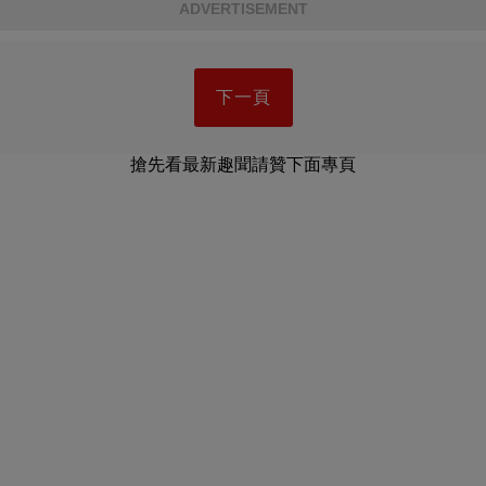
ADVERTISEMENT
下一頁
搶先看最新趣聞請贊下面專頁