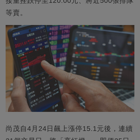
接重挫跌停至120.00元、將近500張排隊
等賣。
尚茂自4月24日飆上漲停15.1元後，連續