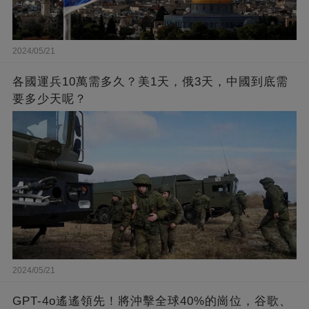
2024/05/21
各國運兵10萬需多久？美1天，俄3天，中國到底需
要多少天呢？
2024/05/21
GPT-4o遙遙領先！將沖擊全球40%的崗位，谷歌、