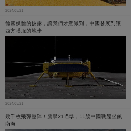
2024/05/21
德國媒體的披露，讓我們才意識到，中國發展到讓
西方嘆服的地步
2024/05/21
幾千枚飛彈壓陣！鷹擊21瞄準，11艘中國戰艦坐鎮
南海