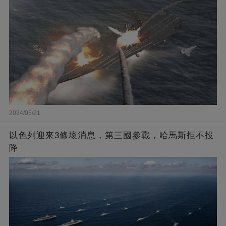
2024/05/21
以色列迎來3條壞消息，第三國參戰，哈馬斯拒不投
降