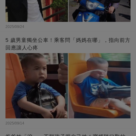
2025/09/24
5 歲男童獨坐公車！乘客問「媽媽在哪」，指向前方
回應讓人心疼
2025/09/14