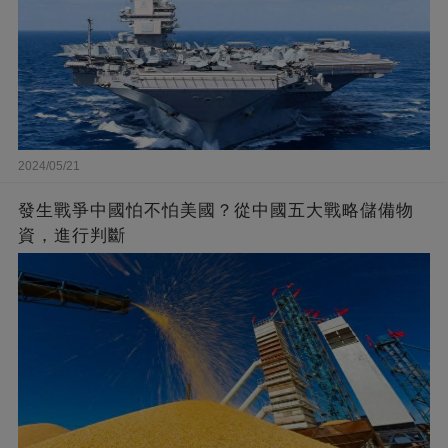
2024/05/21
發生戰爭中國怕不怕美國？從中國五大戰略儲備物
資，進行判斷