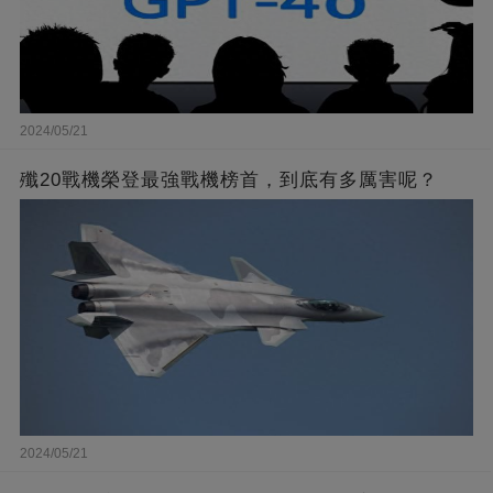
2024/05/21
殲20戰機榮登最強戰機榜首，到底有多厲害呢？
2024/05/21