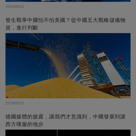
2024/05/21
發生戰爭中國怕不怕美國？從中國五大戰略儲備物
資，進行判斷
2024/05/21
德國媒體的披露，讓我們才意識到，中國發展到讓
西方嘆服的地步