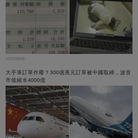
2025/08/08
大手筆訂單作廢？300億美元訂單被中國取締，波音
市值縮水4000億