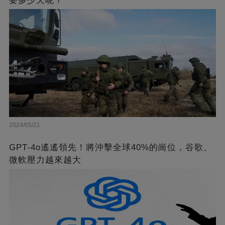
要多少天呢？
2024/05/21
GPT-4o遙遙領先！將沖擊全球40%的崗位，谷歌、
微軟壓力越來越大