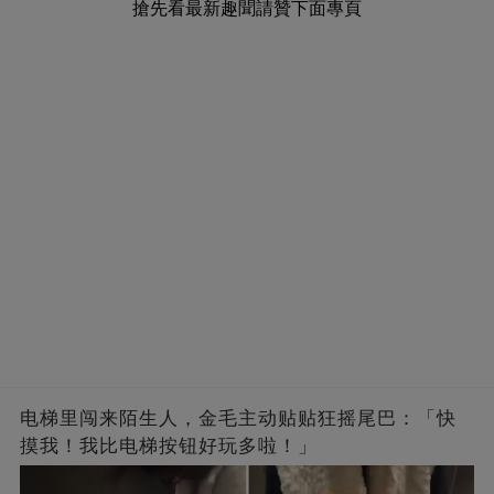
搶先看最新趣聞請贊下面專頁
电梯里闯来陌生人，金毛主动贴贴狂摇尾巴：「快
摸我！我比电梯按钮好玩多啦！」