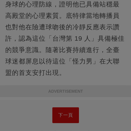
身球的心理防線，證明他已具備站穩最
高殿堂的心理素質。底特律當地轉播員
也對他在險遭球吻後的冷靜反應表示讚
許，認為這位「台灣第 19 人」具備極佳
的競爭意識。隨著比賽持續進行，全臺
球迷都屏息以待這位「怪力男」在大聯
盟的首支安打出現。
ADVERTISEMENT
下一頁