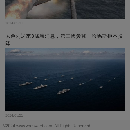
2024/05/21
以色列迎來3條壞消息，第三國參戰，哈馬斯拒不投
降
2024/05/21
©2024 www.voosweet.com. All Rights Reserved.