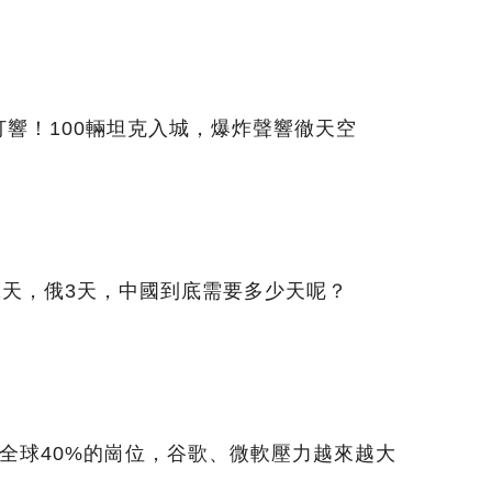
響！100輛坦克入城，爆炸聲響徹天空
1天，俄3天，中國到底需要多少天呢？
沖擊全球40%的崗位，谷歌、微軟壓力越來越大