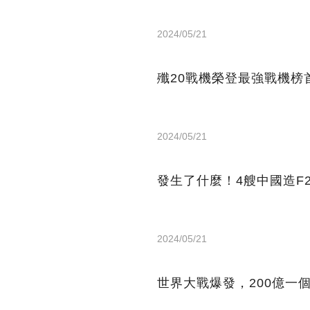
2024/05/21
殲20戰機榮登最強戰機榜
2024/05/21
發生了什麼！4艘中國造F
2024/05/21
世界大戰爆發，200億一