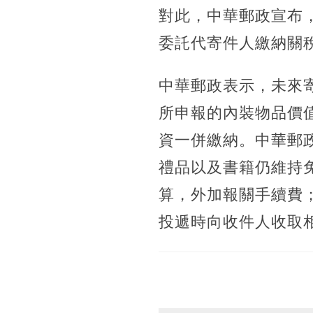
對此，中華郵政宣布，
委託代寄件人繳納關
中華郵政表示，未來寄
所申報的內裝物品價
資一併繳納。中華郵
禮品以及書籍仍維持免
算，外加報關手續費
投遞時向收件人收取