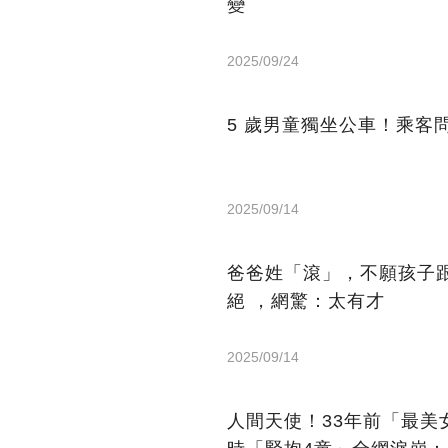
變
2025/09/24
5 歲男童獨坐公車！乘客
2025/09/14
爸爸姓「滾」，不願孩子
絕 ，網驚：太有才
2025/09/14
人間天使！33年前「最