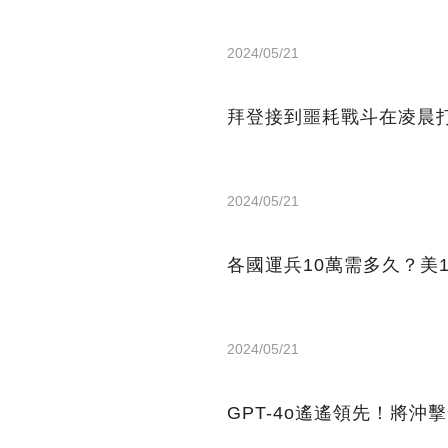
2024/05/21
拜登接到噩耗戰斗在凌晨打
2024/05/21
各國運兵10萬需多久？美
2024/05/21
GPT-4o遙遙領先！將