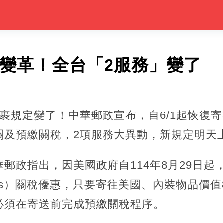
大變革！全台「2服務」變了
裹規定變了！中華郵政宣布，自6/1起恢復
關及預繳關稅，2項服務大異動，新規定明天
郵政指出，因美國政府自114年8月29日起
imis）關稅優惠，只要寄往美國、內裝物品價值8
必須在寄送前完成預繳關稅程序。