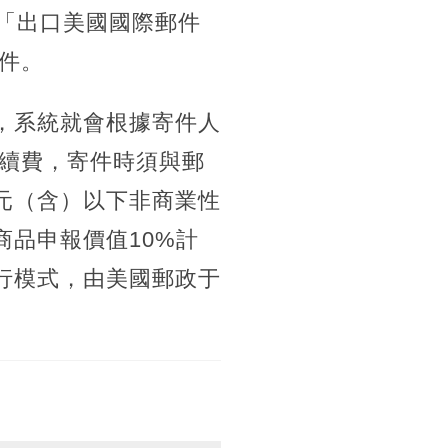
辦「出口美國國際郵件
件。
時，系統就會根據寄件人
續費，寄件時須與郵
元（含）以下非商業性
商品申報價值10%計
行模式，由美國郵政于