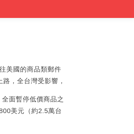
寄往美國的商品類郵件
上路，全台灣受影響，
，全面暫停低價商品之
00美元（約2.5萬台