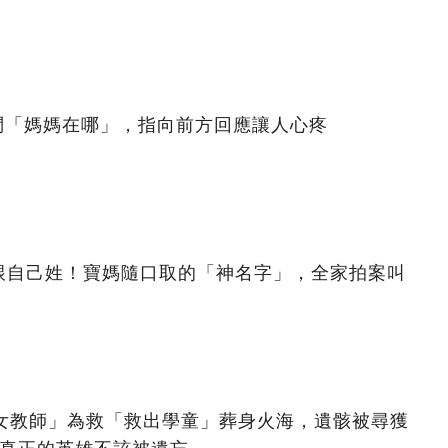
問「媽媽在哪」，指向前方回應讓人心疼
跟自己姓！寶媽隨口取的「神名字」，全家拍案叫
美女教師」為救「救出學童」葬身火海，遺骸被尋獲