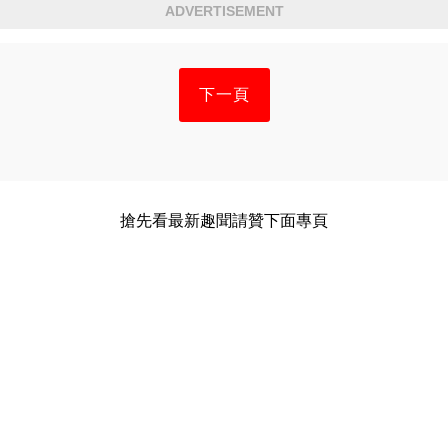
ADVERTISEMENT
下一頁
搶先看最新趣聞請贊下面專頁