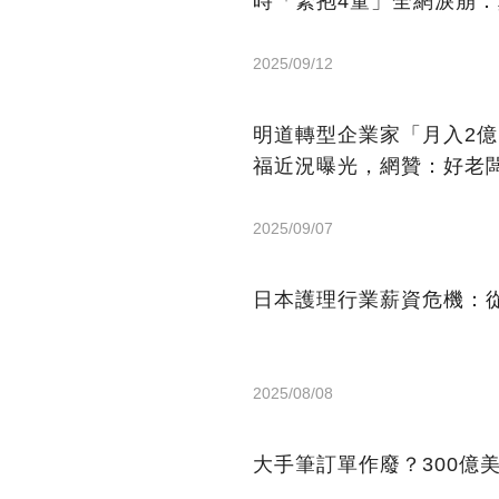
時「緊抱4童」全網淚崩
2025/09/12
明道轉型企業家「月入2
福近況曝光，網贊：好老
2025/09/07
日本護理行業薪資危機：從
2025/08/08
大手筆訂單作廢？300億