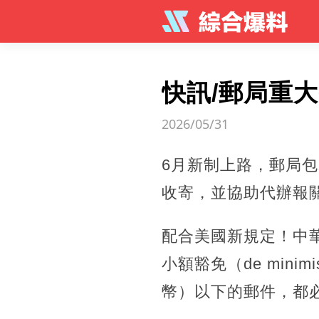
快訊/郵局重
2026/05/31
6月新制上路，郵局包
收寄，並協助代辦報
配合美國新規定！中華
小額豁免（de min
幣）以下的郵件，都