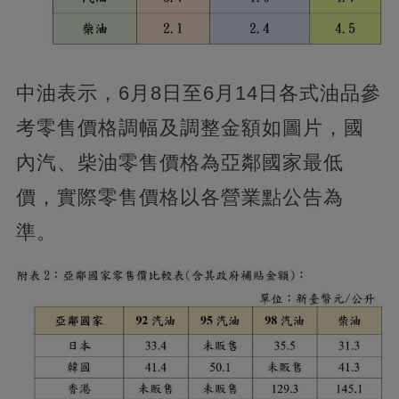
中油表示，6月8日至6月14日各式油品參
考零售價格調幅及調整金額如圖片，國
內汽、柴油零售價格為亞鄰國家最低
價，實際零售價格以各營業點公告為
準。