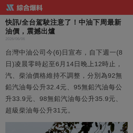
快訊/全台駕駛注意了！中油下周最新
油價，震撼出爐
2026/06/06
台灣中油公司今(6)日宣布，自下週一(8
日)凌晨零時起至6月14日晚上12時止，
汽、柴油價格維持不調整，分別為92無
鉛汽油每公升32.4元、95無鉛汽油每公
升33.9元、98無鉛汽油每公升35.9元、
超級柴油每公升31元。