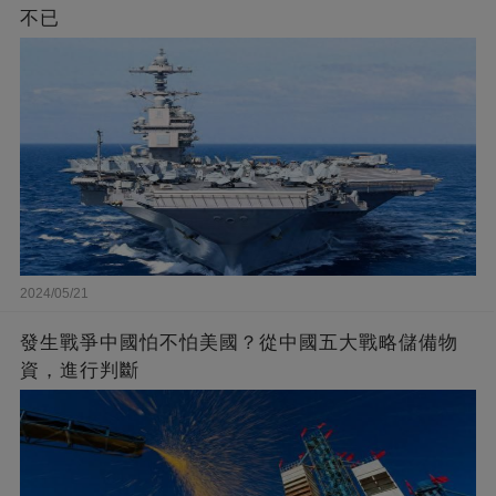
不已
2024/05/21
發生戰爭中國怕不怕美國？從中國五大戰略儲備物
資，進行判斷