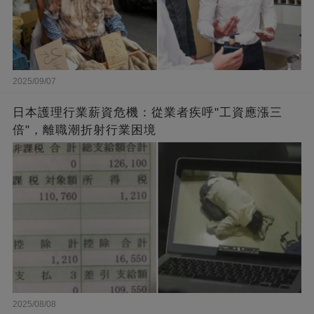
2025/09/07
日本護理行業薪資危機：從業者疾呼"工資應漲三
倍"，離職潮折射行業困境
2025/08/08