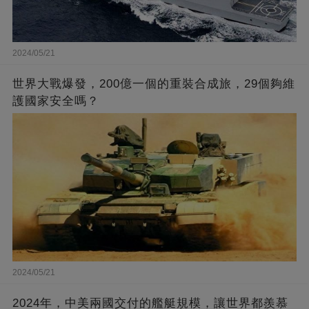
2024/05/21
世界大戰爆發，200億一個的重裝合成旅，29個夠維
護國家安全嗎？
2024/05/21
2024年，中美兩國交付的艦艇規模，讓世界都羨慕