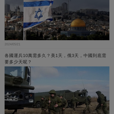
2024/05/21
各國運兵10萬需多久？美1天，俄3天，中國到底需
要多少天呢？