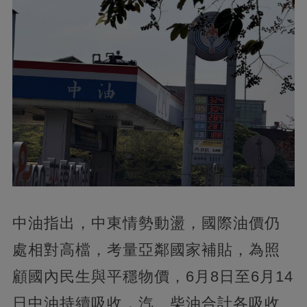
中油指出，中東情勢動盪，國際油價仍
處相對高檔，考量亞鄰國家補貼，為照
顧國內民生與平穩物價，6月8日至6月14
日中油持續吸收，汽、柴油合計各吸收