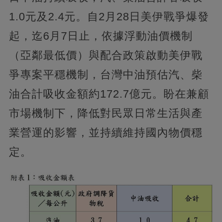
1.0元及2.4元。自2月28日美伊戰爭爆發
起，迄6月7日止，依據浮動油價機制
（亞鄰最低價）與配合政策啟動美伊戰
爭專案平穩機制，台灣中油預估汽、柴
油合計吸收金額約172.7億元。盼在兼顧
市場機制下，降低對民眾日常生活與產
業營運的影響，並持續維持國內物價穩
定。