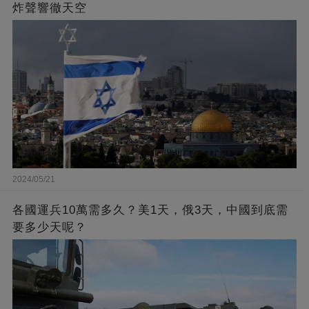
炸聲響徹天空
2024/05/21
各國運兵10萬需多久？美1天，俄3天，中國到底需
要多少天呢？