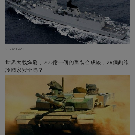
2024/05/21
世界大戰爆發，200億一個的重裝合成旅，29個夠維
護國家安全嗎？