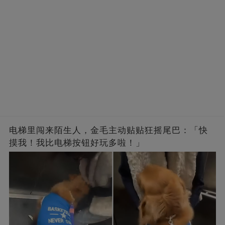
电梯里闯来陌生人，金毛主动贴贴狂摇尾巴：「快
摸我！我比电梯按钮好玩多啦！」