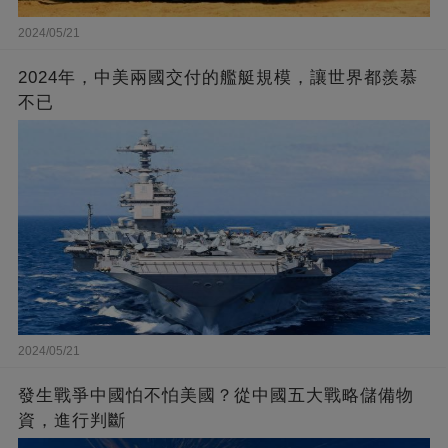
2024/05/21
2024年，中美兩國交付的艦艇規模，讓世界都羨慕
不已
2024/05/21
發生戰爭中國怕不怕美國？從中國五大戰略儲備物
資，進行判斷