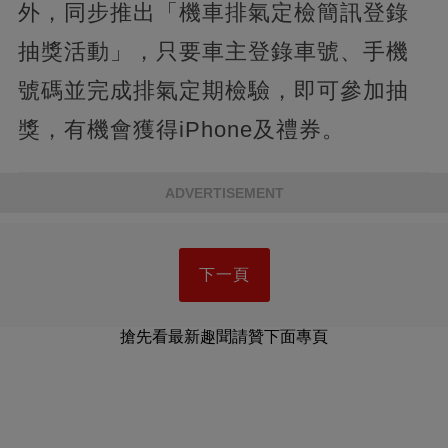
外，同步推出「機車排氣定檢簡訊登錄
抽獎活動」，只要車主登錄車號、手機
號碼並完成排氣定期檢驗，即可參加抽
獎，有機會獲得iPhone及禮券。
ADVERTISEMENT
下一頁
搶先看最新趣聞請贊下面專頁