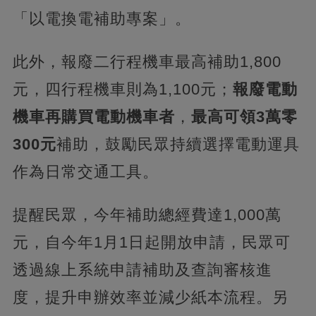
「以電換電補助專案」。
此外，報廢二行程機車最高補助1,800
元，四行程機車則為1,100元；
報廢電動
機車再購買電動機車者
，
最高可領3萬零
300元
補助，鼓勵民眾持續選擇電動運具
作為日常交通工具。
提醒民眾，今年補助總經費達1,000萬
元，自今年1月1日起開放申請，民眾可
透過線上系統申請補助及查詢審核進
度，提升申辦效率並減少紙本流程。另