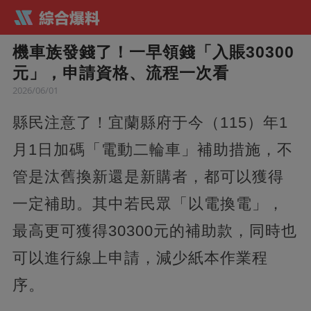
機車族發錢了！一早領錢「入賬30300
元」，申請資格、流程一次看
2026/06/01
縣民注意了！宜蘭縣府于今（115）年1
月1日加碼「電動二輪車」補助措施，不
管是汰舊換新還是新購者，都可以獲得
一定補助。其中若民眾「以電換電」，
最高更可獲得30300元的補助款，同時也
可以進行線上申請，減少紙本作業程
序。