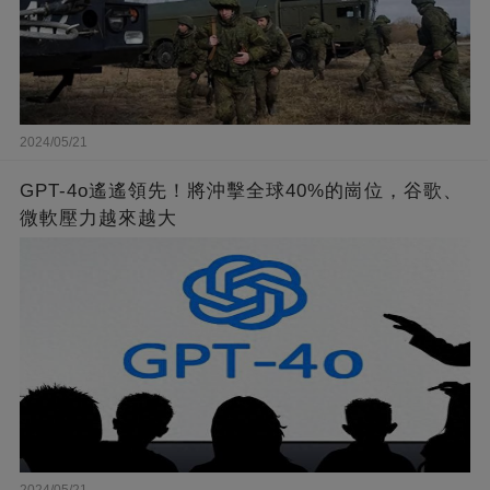
2024/05/21
GPT-4o遙遙領先！將沖擊全球40%的崗位，谷歌、
微軟壓力越來越大
2024/05/21