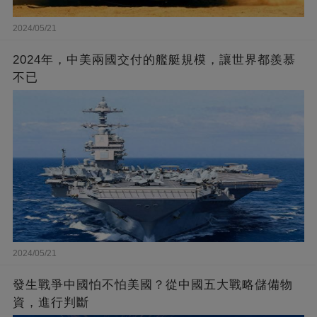
2024/05/21
2024年，中美兩國交付的艦艇規模，讓世界都羨慕
不已
2024/05/21
發生戰爭中國怕不怕美國？從中國五大戰略儲備物
資，進行判斷