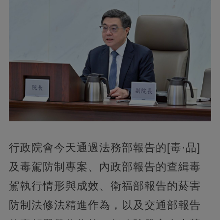
行政院會今天通過法務部報告的[毒·品]
及毒駕防制專案、內政部報告的查緝毒
駕執行情形與成效、衛福部報告的菸害
防制法修法精進作為，以及交通部報告