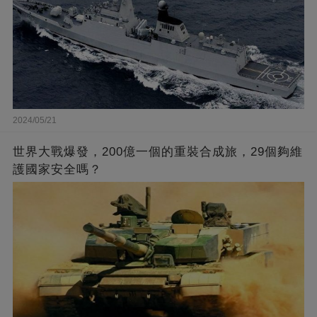
2024/05/21
世界大戰爆發，200億一個的重裝合成旅，29個夠維
護國家安全嗎？