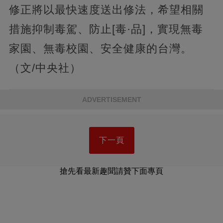
修正將以最快速度送出修法，希望相關
措施抑制毒駕、防止[毒·品]，實現無毒
家園、無毒校園、安全健康的台灣。
（文/中央社）
ADVERTISEMENT
下一頁
搶先看最新趣聞請贊下面專頁