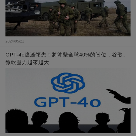
2024/05/21
GPT-4o遙遙領先！將沖擊全球40%的崗位，谷歌、
微軟壓力越來越大