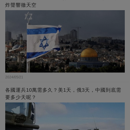
炸聲響徹天空
2024/05/21
各國運兵10萬需多久？美1天，俄3天，中國到底需
要多少天呢？