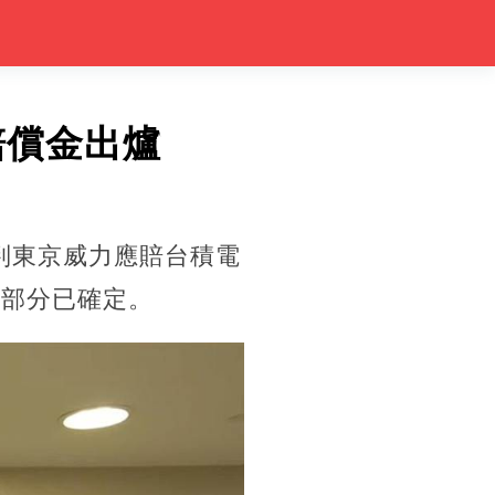
賠償金出爐
判東京威力應賠台積電
償部分已確定。