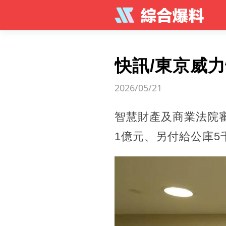
快訊/東京威
2026/05/21
智慧財產及商業法院
1億元、另付給公庫