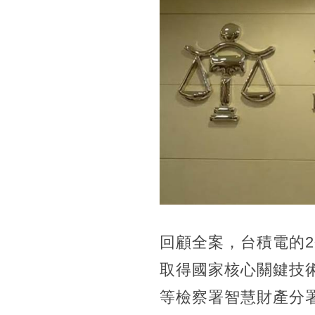
回顧全案，台積電的
取得國家核心關鍵技
等檢察署智慧財產分