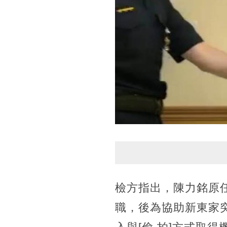
檢方指出，陳力銘原
職，後為協助新東家