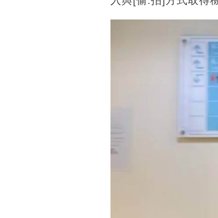
入與[偷.拍]方式取得