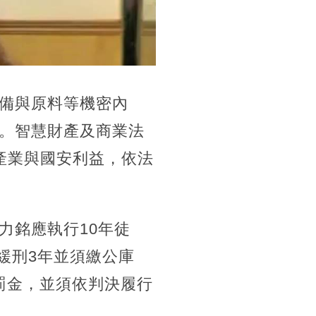
備與原料等機密內
。智慧財產及商業法
產業與國安利益，依法
力銘應執行10年徒
緩刑3年並須繳公庫
元罰金，並須依判決履行