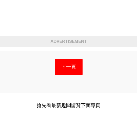
ADVERTISEMENT
下一頁
搶先看最新趣聞請贊下面專頁