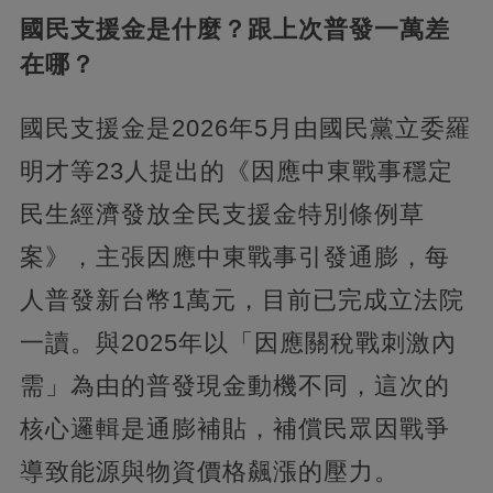
國民支援金是什麼？跟上次普發一萬差
在哪？
國民支援金是2026年5月由國民黨立委羅
明才等23人提出的《因應中東戰事穩定
民生經濟發放全民支援金特別條例草
案》，主張因應中東戰事引發通膨，每
人普發新台幣1萬元，目前已完成立法院
一讀。與2025年以「因應關稅戰刺激內
需」為由的普發現金動機不同，這次的
核心邏輯是通膨補貼，補償民眾因戰爭
導致能源與物資價格飆漲的壓力。