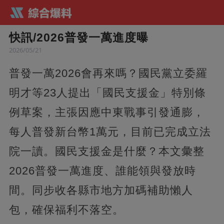
快訊/2026普發一萬進度曝
2026/05/21
普發一萬2026會再來嗎？國民黨立委羅
明才等23人提出「國民支援金」特別條
例草案，主張因應中東戰事引發通膨，
每人普發新台幣1萬元，目前已完成立法
院一讀。國民支援金是什麼？本文彙整
2026普發一萬進度、誰能領與發放時
間。同步收各縣市地方加碼補助懶人
包，確保福利不落空。