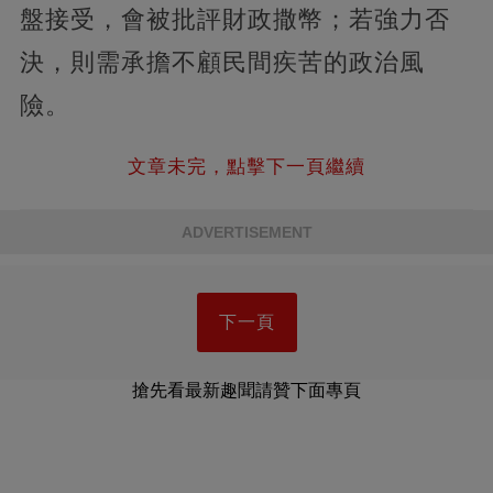
盤接受，會被批評財政撒幣；若強力否
決，則需承擔不顧民間疾苦的政治風
險。
文章未完，點擊下一頁繼續
ADVERTISEMENT
下一頁
搶先看最新趣聞請贊下面專頁