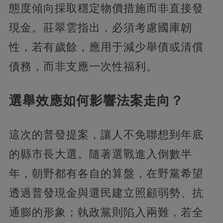
態度傾向採取穩定物價措施而非直接發
現金。莊翠雲指出，必須考慮國庫韌
性，若有歲餘，應用于減少舉債或清償
債務，而非支應一次性福利。
選舉效應如何影響法案走向？
這次的普發提案，讓人不免聯想到年底
的縣市長大選。隨著選戰進入倒數半
年，朝野都有各自的算盤，在野黨希望
透過普發現金與選民建立照顧弱勢、抗
通膨的形象；執政黨則陷入兩難，若全