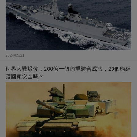
2024/05/21
世界大戰爆發，200億一個的重裝合成旅，29個夠維
護國家安全嗎？