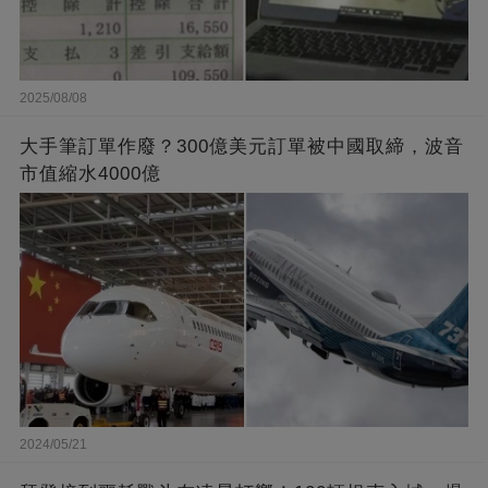
2025/08/08
大手筆訂單作廢？300億美元訂單被中國取締，波音
市值縮水4000億
2024/05/21