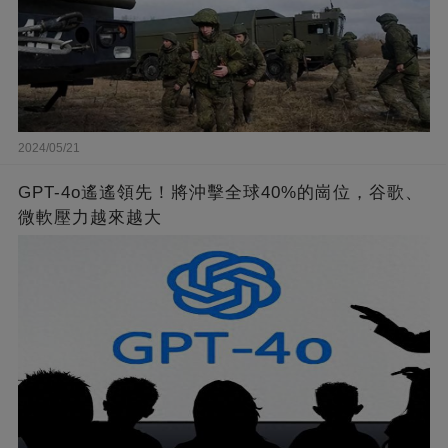
2024/05/21
GPT-4o遙遙領先！將沖擊全球40%的崗位，谷歌、
微軟壓力越來越大