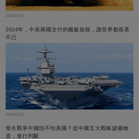
2024/05/21
2024年，中美兩國交付的艦艇規模，讓世界都羨慕
不已
2024/05/21
發生戰爭中國怕不怕美國？從中國五大戰略儲備物
資，進行判斷