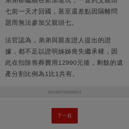
弟弟卻繼續在新加坡玩，一直到父親頭
七前一天才回國，甚至還差點因隔離問
題而無法參加父親頭七。
法官認為，弟弟與親友證人提出的證
據，都不足以證明姊姊喪失繼承權，因
此在扣除喪葬費用12990元後，剩餘的遺
產分割比例為1比1共有。
ADVERTISEMENT
下一頁