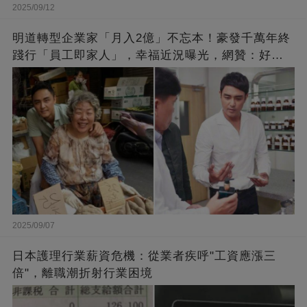
2025/09/12
明道轉型企業家「月入2億」不忘本！豪發千萬年終
踐行「員工即家人」，幸福近況曝光，網贊：好老
闆的福報
2025/09/07
日本護理行業薪資危機：從業者疾呼"工資應漲三
倍"，離職潮折射行業困境