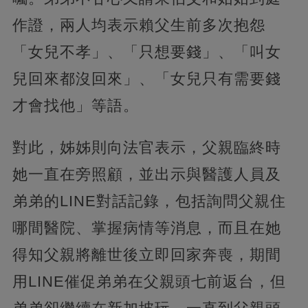
作證，兩人均表示賴父生前多次抱怨
「女兒不孝」、「只想要錢」、「叫女
兒回來都沒回來」、「女兒只有需要錢
才會找他」等語。
對此，姊姊則向法官表示，父親臨終時
她一直在旁照顧，並出示與醫護人員及
弟弟的LINE對話記錄，包括詢問父親住
哪間醫院、掌握病情等消息，而且在她
得知父親將離世後立即回家奔喪，期間
用LINE催促弟弟在父親頭七前返台，但