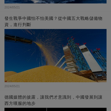
2024/05/21
發生戰爭中國怕不怕美國？從中國五大戰略儲備物
資，進行判斷
2024/05/21
德國媒體的披露，讓我們才意識到，中國發展到讓
西方嘆服的地步