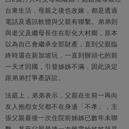
台東生活，母親之後也改嫁，都是透過
電話及通訊軟體與父親有聯繫。弟弟則
與老父及繼母長住在彰化大村鄉，原本
以為自己會繼承全部財產，直到父親臨
終時還在新加坡玩，一直到辦頭七的前
一天才回國，引發姊姊不滿，因此決定
跟弟弟打爭產訴訟。
法庭上，弟弟表示，父親在生前一再向
友人抱怨女兒都不在身邊「不孝」，主
張父親最後一次住院前姊姊已數年未聯