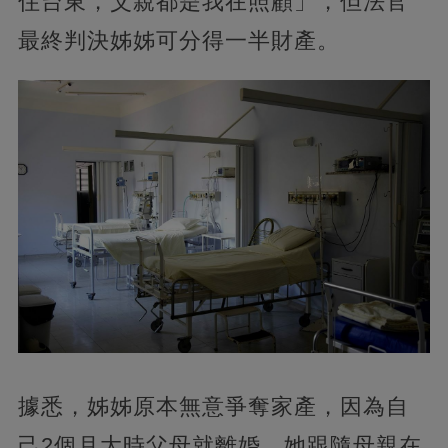
住台東，父親都是我在照顧」，但法官
最終判決姊姊可分得一半財產。
據悉，姊姊原本無意爭奪家產，因為自
己2個月大時父母就離婚，她跟隨母親在