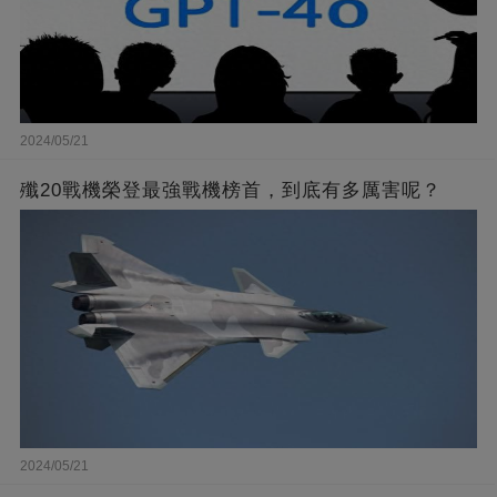
2024/05/21
殲20戰機榮登最強戰機榜首，到底有多厲害呢？
2024/05/21