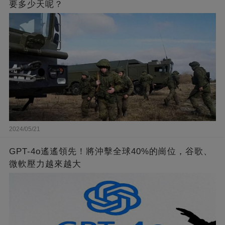
要多少天呢？
2024/05/21
GPT-4o遙遙領先！將沖擊全球40%的崗位，谷歌、
微軟壓力越來越大