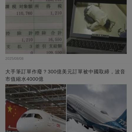
2025/08/08
大手筆訂單作廢？300億美元訂單被中國取締，波音
市值縮水4000億