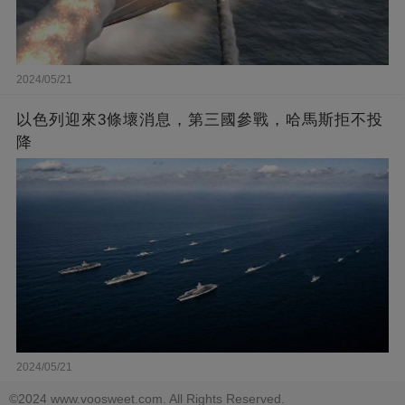
2024/05/21
以色列迎來3條壞消息，第三國參戰，哈馬斯拒不投
降
2024/05/21
©2024 www.voosweet.com. All Rights Reserved.