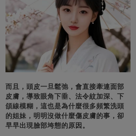
而且，頭皮一旦鬆弛，會直接牽連面部
皮膚，導致眼角下垂、法令紋加深、下
頜線模糊，這也是為什麼很多頻繁洗頭
的姐妹，明明沒做什麼傷皮膚的事，卻
早早出現臉部垮態的原因。