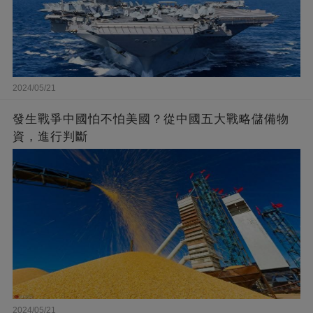
2024/05/21
發生戰爭中國怕不怕美國？從中國五大戰略儲備物
資，進行判斷
2024/05/21