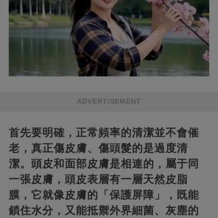
ADVERTISEMENT
首先要明確，正常頻率的清潔並不會催
老，真正傷皮膚、傷頭髮的是過度清
潔。頭皮和面部皮膚是相連的，屬于同
一張皮膚，頭皮表層有一層天然皮脂
膜，它就像皮膚的「保護屏障」，既能
鎖住水分，又能抵禦外界細菌、灰塵的