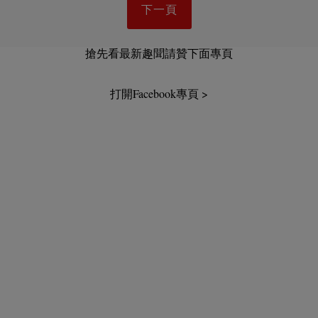
下一頁
搶先看最新趣聞請贊下面專頁
打開Facebook專頁 >