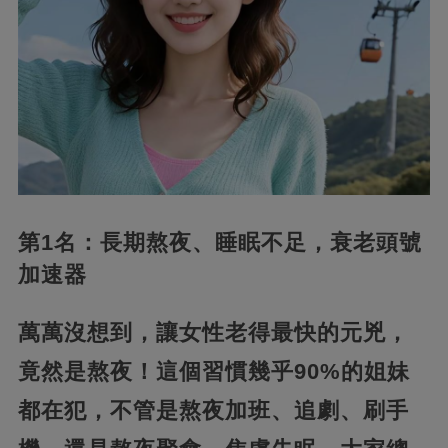
第1名：長期熬夜、睡眠不足，衰老頭號
加速器
萬萬沒想到，讓女性老得最快的元兇，
竟然是熬夜！這個習慣幾乎90%的姐妹
都在犯，不管是熬夜加班、追劇、刷手