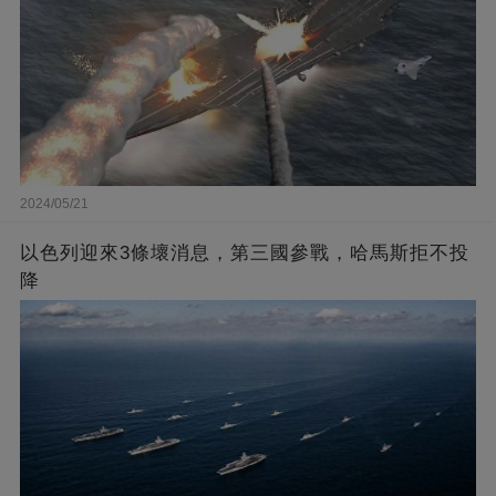
2024/05/21
以色列迎來3條壞消息，第三國參戰，哈馬斯拒不投
降