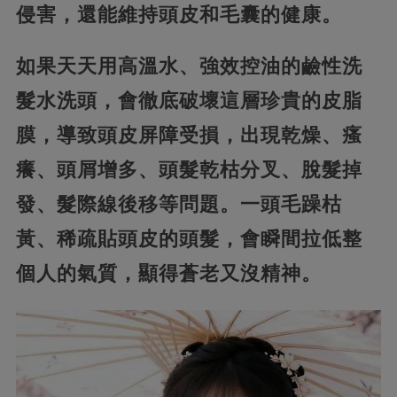
侵害，還能維持頭皮和毛囊的健康。
如果天天用高溫水、強效控油的鹼性洗
髮水洗頭，會徹底破壞這層珍貴的皮脂
膜，導致頭皮屏障受損，出現乾燥、瘙
癢、頭屑增多、頭髮乾枯分叉、脫髮掉
發、髮際線後移等問題。一頭毛躁枯
黃、稀疏貼頭皮的頭髮，會瞬間拉低整
個人的氣質，顯得蒼老又沒精神。