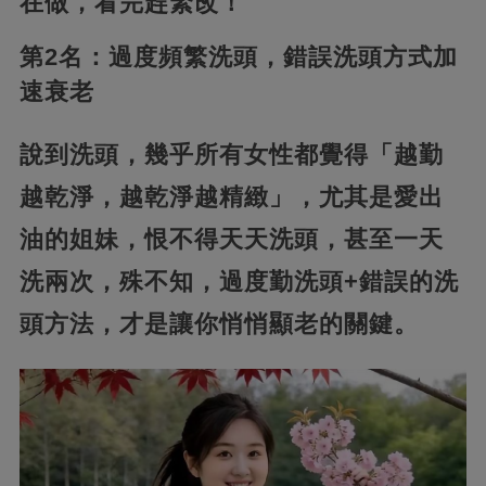
在做，看完趕緊改！
第2名：過度頻繁洗頭，錯誤洗頭方式加
速衰老
說到洗頭，幾乎所有女性都覺得「越勤
越乾淨，越乾淨越精緻」，尤其是愛出
油的姐妹，恨不得天天洗頭，甚至一天
洗兩次，殊不知，過度勤洗頭+錯誤的洗
頭方法，才是讓你悄悄顯老的關鍵。