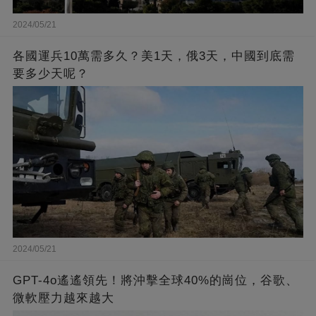
2024/05/21
各國運兵10萬需多久？美1天，俄3天，中國到底需
要多少天呢？
2024/05/21
GPT-4o遙遙領先！將沖擊全球40%的崗位，谷歌、
微軟壓力越來越大