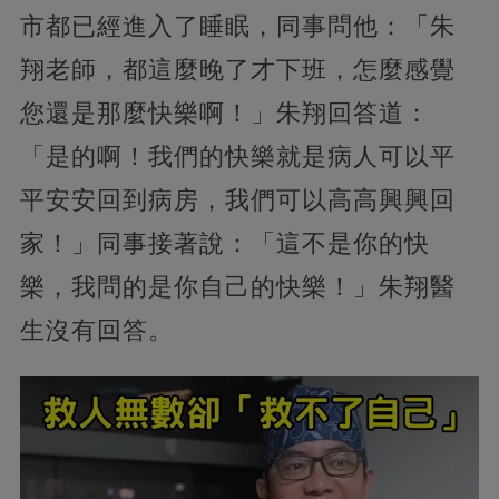
市都已經進入了睡眠，同事問他：「朱
翔老師，都這麼晚了才下班，怎麼感覺
您還是那麼快樂啊！」朱翔回答道：
「是的啊！我們的快樂就是病人可以平
平安安回到病房，我們可以高高興興回
家！」同事接著說：「這不是你的快
樂，我問的是你自己的快樂！」朱翔醫
生沒有回答。