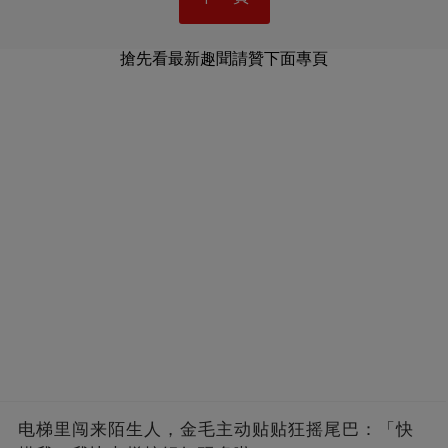
搶先看最新趣聞請贊下面專頁
电梯里闯来陌生人，金毛主动贴贴狂摇尾巴：「快