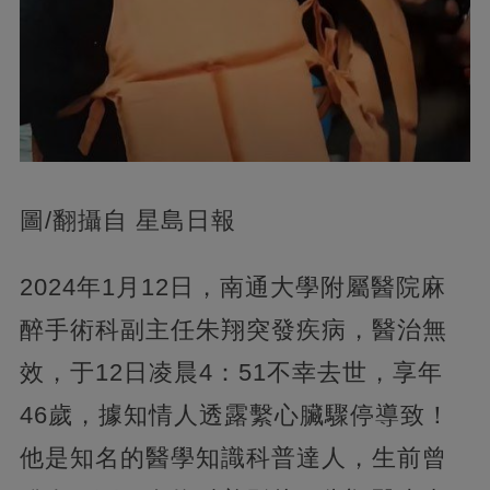
圖/翻攝自 星島日報
2024年1月12日，南通大學附屬醫院麻
醉手術科副主任朱翔突發疾病，醫治無
效，于12日凌晨4：51不幸去世，享年
46歲，據知情人透露繫心臟驟停導致！
他是知名的醫學知識科普達人，生前曾