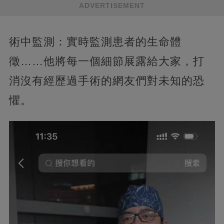
ADVERTISEMENT
術中監測：實時監測患者的生命體
徵……他將每一個細節展露給大家，打
消沒有經歷過手術的網友們對未知的恐
懼。