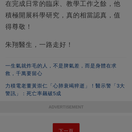
在完成日常的臨床、教學工作之餘，他
積極開展科學研究，真的相當認真，值
得尊敬！
朱翔醫生，一路走好！
一生氣就炸毛的人，不是脾氣差，而是身體在求
救，千萬要留心
力積電老董黃崇仁「心肺衰竭猝逝」！醫示警「3大
警訊」：死亡率飆破5成
ADVERTISEMENT
下一頁