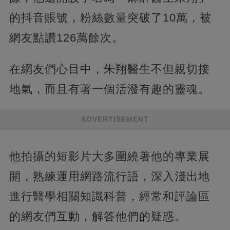
的抖音賬號，粉絲數量突破了10萬，被
網友點讚126萬餘次。
在網友們心目中，朱翔醫生不但親切接
地氣，而且有著一個活潑有趣的靈魂。
ADVERTISEMENT
他拍攝的短影片大多圍繞著他的專業展
開，熟練運用網路流行語，深入淺出地
進行醫學相關知識科普，經常和評論區
的網友們互動，解答他們的疑惑。