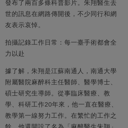
發布了兩百多條科普影片。朱翔醫生去
世的訊息在網路傳開後，不少同行和網
友表示哀悼。
拍攝記錄工作日常：每一臺手術都會全
力以赴
據了解，朱翔是江蘇南通人，南通大學
附屬醫院麻醉科主任醫師、醫學博士、
碩士研究生導師。從事臨床醫療、教
學、科研工作20年來，他一直在醫療、
教學第一線努力工作。在繁忙的工作之
餘，他還開設了名為「麻醉醫生朱翔」