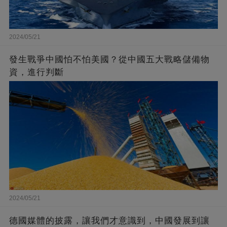
2024/05/21
發生戰爭中國怕不怕美國？從中國五大戰略儲備物
資，進行判斷
2024/05/21
德國媒體的披露，讓我們才意識到，中國發展到讓