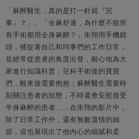
「麻醉醫生，真的是打一針就『完
事』？」、「全麻舒適，為什麼不能所
有手術都用全身麻醉？」朱翔用手機鏡
頭，捕捉著自己和同事們的工作日常，
並經常從患者的角度出發，耐心地為大
家進行知識科普：兒科手術後的寶寶
們，醒來後需要抱抱；麻醉醫生需要時
刻關注患者的狀態，不時還會安慰接受
半身麻醉的患者……在朱翔的影片中，
除了日常工作外，還有無數溫情的細
節，這也展現出了他內心的細膩和柔