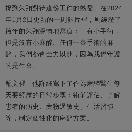
捉到朱翔對待這份工作的熱愛。在2024
年1月2日更新的一則影片裡，剛經歷了
跨年的朱翔深情地寫道：「有小手術，
但是沒有小麻醉。任何一臺手術的麻
醉，我們都會全力以赴，因為我們守護
的是生命。」
配文裡，他詳細寫下了作為麻醉醫生每
天要經歷的日常步驟：術前評估、了解
患者的病史、藥物過敏史、生活習慣
等，制定個性化的麻醉方案。