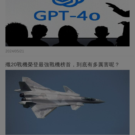
2024/05/21
殲20戰機榮登最強戰機榜首，到底有多厲害呢？