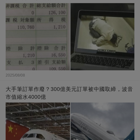
2025/08/08
大手筆訂單作廢？300億美元訂單被中國取締，波音
市值縮水4000億