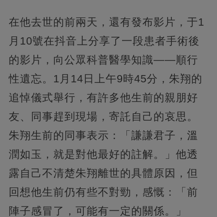
在他去世的前兩天，還有發布影片，于1
月10號在抖音上分享了一段患者手術後
的影片，向公眾科普醫學知識——順行
性遺忘。1月14日上午9時45分，朱翔的
追悼儀式舉行，有許多他生前的親朋好
友、同事趕到現場，寄託自己的哀思。
朱翔生前的同事表示：「謙謙君子，溫
潤如玉，就是對他最好的註解。」他透
露自己不清楚朱翔離世的具體原因，但
回想他生前仍有些不對勁，感慨：「前
陣子感冒了，可能有一定的關係。」