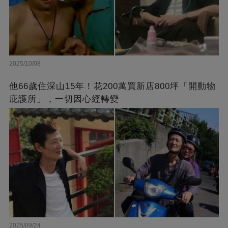
2025/10/08
他66歲住深山15年！花200萬買新店800坪「開動物
庇護所」，一切因心經轉變
2025/09/24