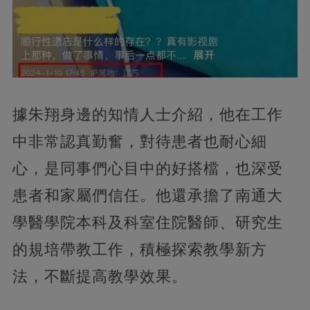
據朱翔身邊的知情人士介紹，他在工作
中非常認真勤奮，對待患者也耐心細
心，是同事們心目中的好搭檔，也深受
患者和家屬們信任。他還承擔了南通大
學醫學院本科及科室住院醫師、研究生
的規培帶教工作，積極探索教學新方
法，不斷提高教學效果。