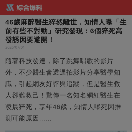
46歲麻醉醫生猝然離世，知情人曝「生
前有些不對勁」研究發現：6個猝死高
發誘因要避開！
2026/07/01
隨著科技發達，除了跳舞唱歌的影片
外，不少醫生會透過拍影片分享醫學知
識，引起網友好評與追蹤，但是醫生救
人卻難救己！驚傳一名知名網紅醫生在
凌晨猝死，享年46歲，知情人曝死因推
測可能原因......