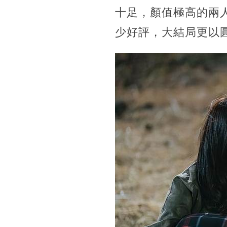
十足，顏值極高的兩
少好評，大結局更以