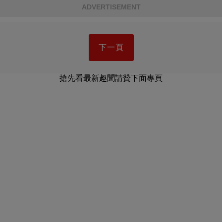
ADVERTISEMENT
下一頁
搶先看最新趣聞請贊下面專頁