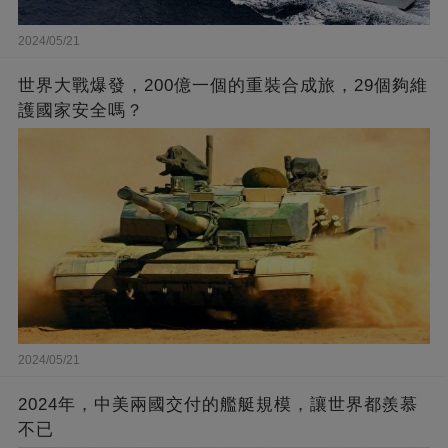
2024/05/21
世界大戰爆發，200億一個的重裝合成旅，29個夠維
護國家安全嗎？
2024/05/21
2024年，中美兩國交付的艦艇規模，讓世界都羨慕
不已