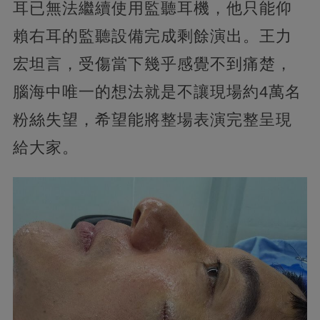
耳已無法繼續使用監聽耳機，他只能仰
賴右耳的監聽設備完成剩餘演出。王力
宏坦言，受傷當下幾乎感覺不到痛楚，
腦海中唯一的想法就是不讓現場約4萬名
粉絲失望，希望能將整場表演完整呈現
給大家。