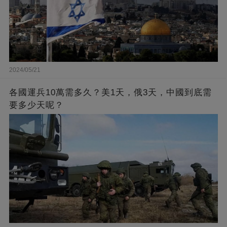
2024/05/21
各國運兵10萬需多久？美1天，俄3天，中國到底需
要多少天呢？