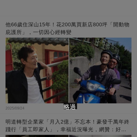
他66歲住深山15年！花200萬買新店800坪「開動物
庇護所」，一切因心經轉變
略過
2025/09/24
明道轉型企業家「月入2億」不忘本！豪發千萬年終
踐行「員工即家人」，幸福近況曝光，網贊：好老