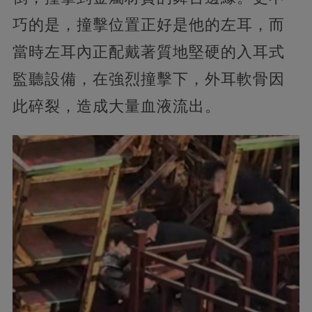
巧的是，撞擊位置正好是他的左耳，而
當時左耳內正配戴著質地堅硬的入耳式
監聽設備，在強烈撞擊下，外耳軟骨因
此碎裂，造成大量血液流出。