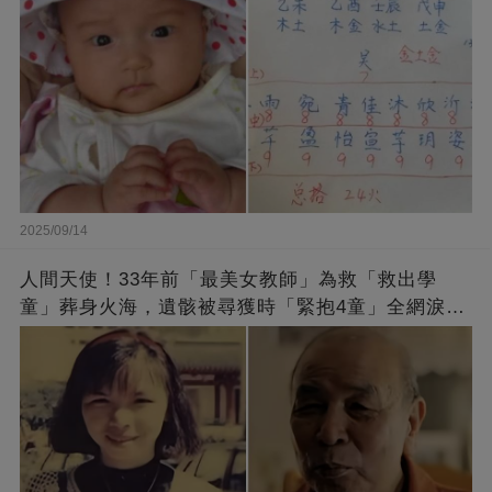
2025/09/14
人間天使！33年前「最美女教師」為救「救出學
童」葬身火海，遺骸被尋獲時「緊抱4童」全網淚
崩：真正的英雄不該被遺忘