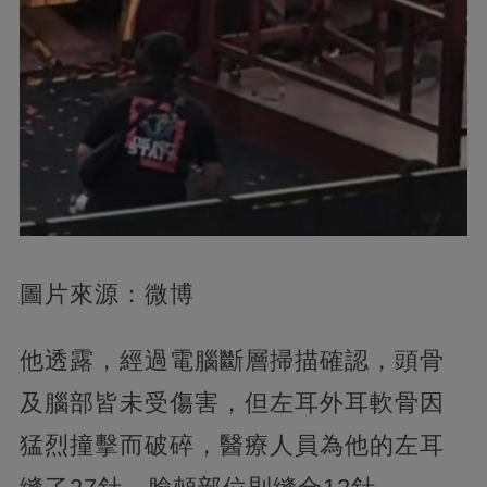
圖片來源：微博
他透露，經過電腦斷層掃描確認，頭骨
及腦部皆未受傷害，但左耳外耳軟骨因
猛烈撞擊而破碎，醫療人員為他的左耳