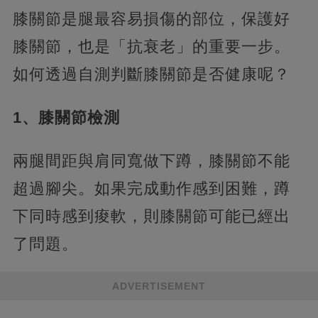
膝關節是腿最容易損傷的部位，保護好
膝關節，也是「抗衰老」的重要一步。
如何透過自測判斷膝關節是否健康呢？
1、膝關節檢測
兩腿間距與肩同寬做下蹲，膝關節不能
超過腳尖。如果完成動作感到困難，蹲
下同時感到痠軟，則膝關節可能已經出
了問題。
ADVERTISEMENT