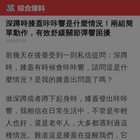
深蹲時膝蓋咔咔響是什麼情況！兩組簡
單動作，有效舒緩關節彈響困擾
2026/07/03
前幾天在後臺受到一則私信提問：深蹲
時，膝蓋有時候會咔咔響，請問這是什
麼情況？是我的膝蓋出問題了嗎？
做深蹲或者蹲下起身時，膝蓋發出咔咔
響，我相信在日常生活中，不管是年輕
人也好，還是老年人，大多都遇到過這
種情況。難道這是膝蓋在提醒我們，它