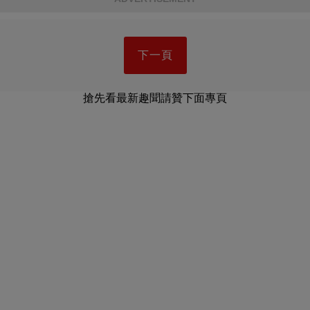
下一頁
搶先看最新趣聞請贊下面專頁