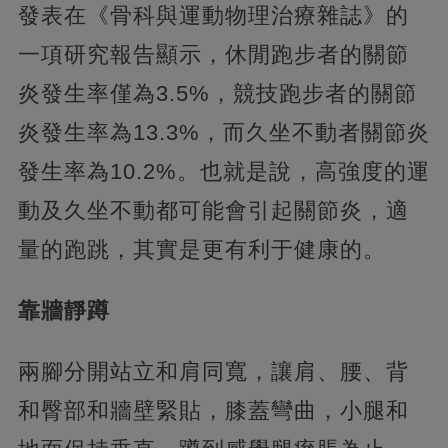
發表在《骨科與運動物理治療雜誌》的
一項研究報告顯示，休閒跑步者的關節
炎發生率僅為3.5%，競技跑步者的關節
炎發生率為13.3%，而久坐不動者關節炎
發生率為10.2%。也就是說，高強度的運
動及久坐不動都可能會引起關節炎，適
量的跑跳，其實是更有利于健康的。
靠牆靜蹲
兩腳分開站立和肩同寬，讓肩、腰、背
和臀部和牆壁緊貼，膝蓋彎曲，小腿和