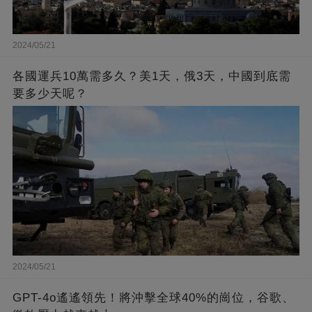
2024/05/21
各國運兵10萬需多久？美1天，俄3天，中國到底需
要多少天呢？
2024/05/21
GPT-4o遙遙領先！將沖擊全球40%的崗位，谷歌、