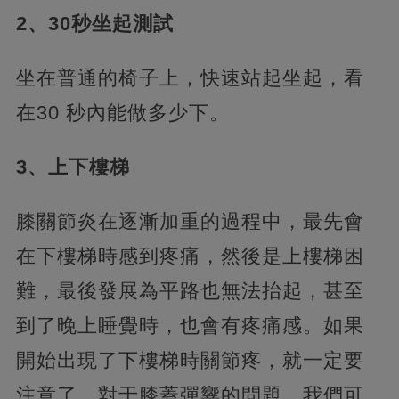
2、30秒坐起測試
坐在普通的椅子上，快速站起坐起，看
在30 秒內能做多少下。
3、上下樓梯
膝關節炎在逐漸加重的過程中，最先會
在下樓梯時感到疼痛，然後是上樓梯困
難，最後發展為平路也無法抬起，甚至
到了晚上睡覺時，也會有疼痛感。如果
開始出現了下樓梯時關節疼，就一定要
注意了。對于膝蓋彈響的問題，我們可