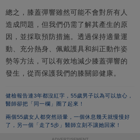
總之，膝蓋彈響雖然可能不會對所有人
造成問題，但我們仍需了解其產生的原
因，並採取預防措施。透過保持適量運
動、充分熱身、佩戴護具和糾正動作姿
勢等方法，可以有效地減少膝蓋彈響的
發生，從而保護我們的膝關節健康。
健檢報告連3年都沒紅字，55歲男子以為可以放心，
醫師卻把「同一欄」圈了起來！
兩個55歲女人都突然頭暈，一個休息幾天就慢慢好
了，另一個「走了5步」醫師立刻不讓她回家！
ADVERTISEMENT