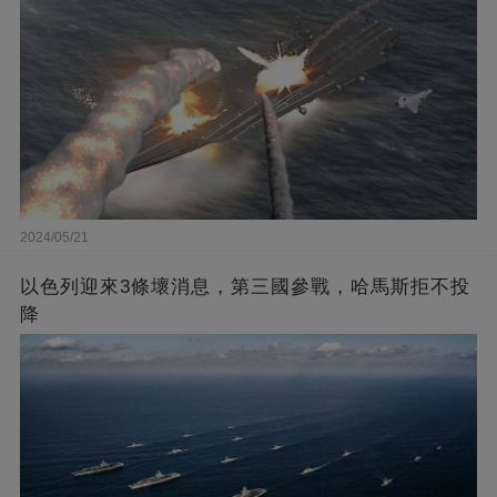
2024/05/21
以色列迎來3條壞消息，第三國參戰，哈馬斯拒不投
降