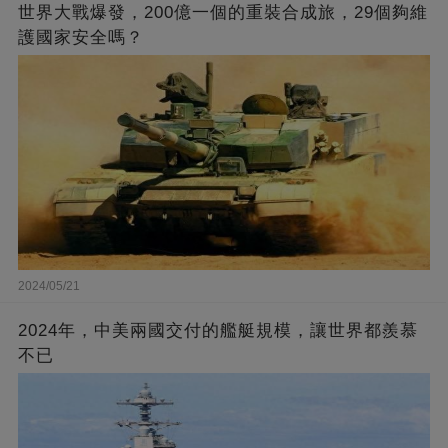
世界大戰爆發，200億一個的重裝合成旅，29個夠維
護國家安全嗎？
2024/05/21
2024年，中美兩國交付的艦艇規模，讓世界都羨慕
不已