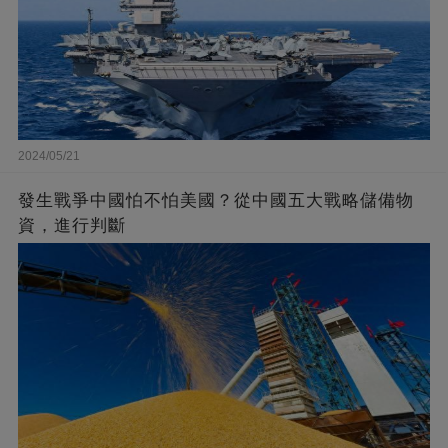
2024/05/21
發生戰爭中國怕不怕美國？從中國五大戰略儲備物
資，進行判斷