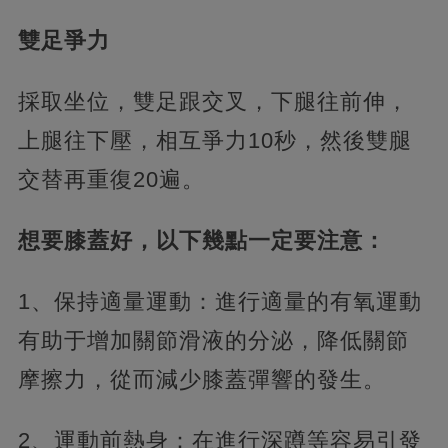
雙足爭力
採取坐位，雙足跟交叉，下腿往前伸，
上腿往下壓，相互爭力10秒，然後雙腿
交替再重復20遍。
想要膝蓋好，以下幾點一定要注意：
1、保持適量運動：進行適量的有氧運動
有助于增加關節滑液的分泌，降低關節
摩擦力，從而減少膝蓋彈響的發生。
2、運動前熱身：在進行深蹲等容易引發