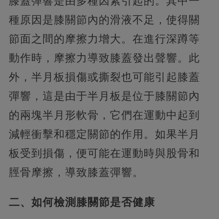
膝蓋彈響是由多種因素引起的。其中一
種原因是膝關節內的滑液不足，使得關
節面之間的摩擦力增大。在進行深蹲等
動作時，摩擦力導致膝蓋發出聲響。此
外，半月板損傷或撕裂也可能引起膝蓋
彈響，這是由于半月板是位于膝關節內
的兩塊半月形軟骨，它們在運動中起到
減輕衝擊和穩定關節的作用。如果半月
板受到損傷，便可能在運動時與股骨和
脛骨摩擦，導致膝蓋彈響。
二、如何檢測膝關節是否健康