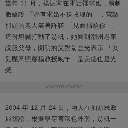
當年 11 月，楊振寧在電話裡求婚，翁帆
撒嬌說 「哪有求婚不送玫瑰的」，電話
那頭的老人笑著許諾 「見面補給你」。
這份坦誠打動了翁帆，她回到潮州老家
說服父母，開明的父親翁雲光表示 「女
兒願意照顧楊教授晚年，是美德也是光
榮」。
ADVERTISEMENT
2004 年 12 月 24 日，兩人在汕頭民政
局領證，楊振寧穿著深色外套，翁帆一