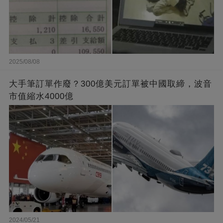
2025/08/08
大手筆訂單作廢？300億美元訂單被中國取締，波音
市值縮水4000億
2024/05/21