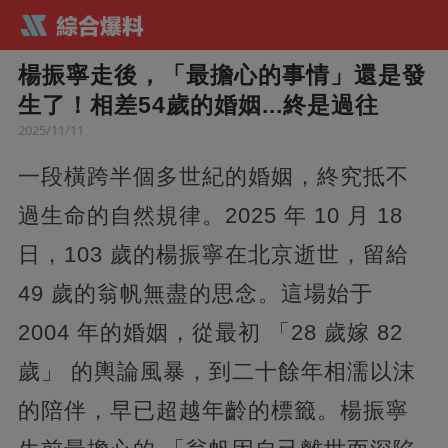
楊振寧走後，「最擔心的事情」還是發
生了！相差54歲的婚姻...終是過往
2025/11/11
一段橫跨半個多世紀的婚姻，終究抵不
過生命的自然規律。2025 年 10 月 18
日，103 歲的楊振寧在北京逝世，留給
49 歲的翁帆無盡的思念。這場始于
2004 年的婚姻，從最初 「28 歲嫁 82
歲」 的輿論風暴，到二十餘年相濡以沫
的陪伴，早已超越年齡的標籤。楊振寧