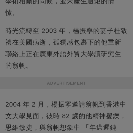
學術相關的問候，並未產生逾矩的情
愫。
時光流轉至 2003 年，楊振寧的妻子杜致
禮在美國病逝，孤獨感包裹下的他重新
聯絡上正在廣東外語外貿大學讀研究生
的翁帆。
ADVERTISEMENT
2004 年 2 月，楊振寧邀請翁帆到香港中
文大學見面，彼時 82 歲的他精神矍鑠，
思維敏捷，與翁帆想象中 「年邁遲鈍」