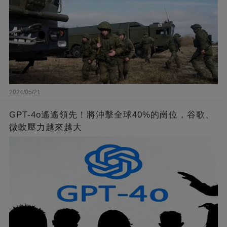
2024/05/21
GPT-4o遙遙領先！將沖擊全球40%的崗位，谷歌、
微軟壓力越來越大