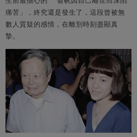
生前最擔心的 「翁帆因自己離世而深陷
痛苦」，終究還是發生了，這段曾被無
數人質疑的感情，在離別時刻盡顯真
摯。