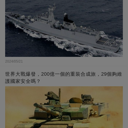
2024/05/21
世界大戰爆發，200億一個的重裝合成旅，29個夠維
護國家安全嗎？