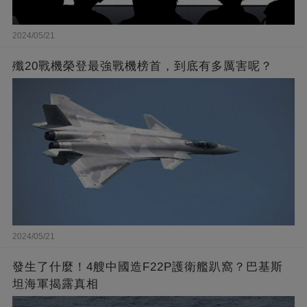
2024/05/21
殲20戰機榮登最強戰機榜首，到底有多厲害呢？
2024/05/21
發生了什麼！4艘中國造F22P護衛艦趴窩？巴基斯
坦海軍揭露真相