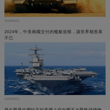
2024/05/21
2024年，中美兩國交付的艦艇規模，讓世界都羨慕
不已
2024/05/21
發生戰爭中國怕不怕美國？從中國五大戰略儲備物