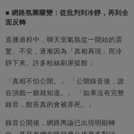
■ 網路氛圍驟變：從批判到冷靜，再到全
面反轉
直播過程中，聊天室氣氛從一開始的震
驚、不安，逐漸因為「真相再現」而冷
靜下來。許多粉絲刷屏挺館：
「真相不怕公開。」 「公開錄音後，誰
在演戲一聽就知道。」 「如果沒有完整
錄音，館長真的會被弄死。」
錄音公開後，網路輿論已出現明顯轉