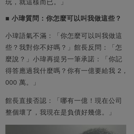
玩，就這樣而已。」
■ 小瑋質問：你怎麼可以叫我做這些？
小瑋語氣不滿：「你怎麼可以叫我做這
些？我對你不好嗎？」館長反問：「怎
麼說？」小瑋再提另一筆承諾：「你記
得答應過我什麼嗎？你有一億要給我 2，
000 萬。」
館長直接否認：「哪有一億！現在公司
整個壞了，我現在是負債好幾億。」