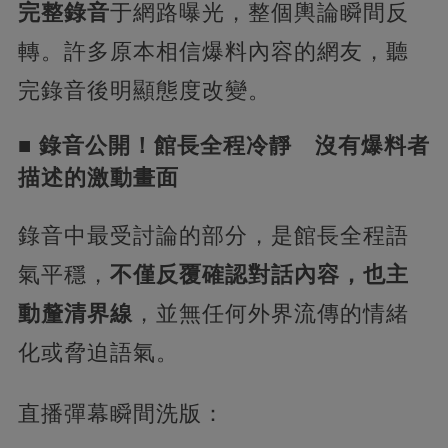
完整錄音
于網路曝光，整個輿論瞬間反
轉。許多原本相信爆料內容的網友，聽
完錄音後明顯態度改變。
■ 錄音公開！館長全程冷靜 沒有爆料者
描述的激動畫面
錄音中最受討論的部分，是館長全程語
氣平穩，
不僅反覆確認對話內容，也主
動釐清界線
，並無任何外界流傳的情緒
化或脅迫語氣。
直播彈幕瞬間洗版：