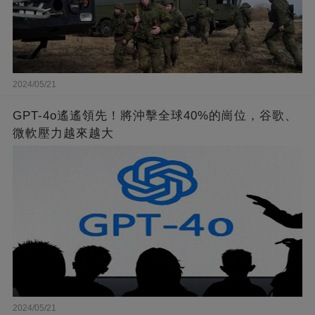
2024/05/21
GPT-4o遙遙領先！將沖擊全球40%的崗位，谷歌、
微軟壓力越來越大
2024/05/21