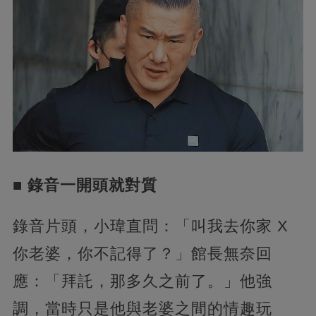
■ 錄音一開頭就對質
錄音片頭，小瑋直問：「叫我去你家 X
你老婆，你不記得了？」館長無奈回
應：「拜託，那多久之前了。」他強
調，當時只是他與老婆之間的情趣玩