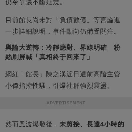
仍令爭議不斷延燒。
目前館長尚未對「負債數億」等言論進
一步詳細說明，事件動向仍備受關注。
輿論大逆轉：冷靜應對、界線明確 粉
絲刷屏喊「真相終于回來了」
網紅「館長」陳之漢近日遭前高階主管
小偉指控性騷，引爆社群強烈震盪。
ADVERTISEMENT
然而風波爆發後，
未剪接、長達4小時的