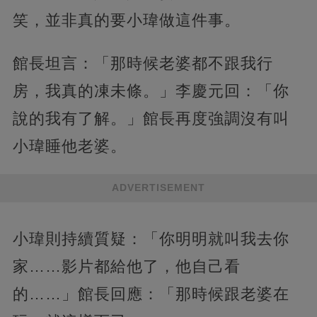
笑，並非真的要小瑋做這件事。
館長坦言：「那時候老婆都不跟我行
房，我真的凍未條。」李慶元回：「你
說的我有了解。」館長再度強調沒有叫
小瑋睡他老婆。
ADVERTISEMENT
小瑋則持續質疑：「你明明就叫我去你
家……影片都給他了，他自己看
的……」館長回應：「那時候跟老婆在