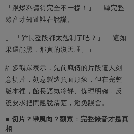
「跟爆料講得完全不一樣！」 「聽完整
錄音才知道誰在說謊。
」 「館長整段都太剋制了吧？」 「這如
果還能黑，那真的沒天理。」
許多觀眾表示，先前瘋傳的片段遭人刻
意切片，刻意製造負面形象，但在完整
版本裡，館長語氣冷靜、條理明確，反
覆要求把問題說清楚，避免誤會。
■ 切片？帶風向？觀眾：完整錄音才是真
相