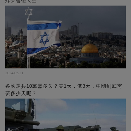
炸聲響徹天空
2024/05/21
各國運兵10萬需多久？美1天，俄3天，中國到底需
要多少天呢？