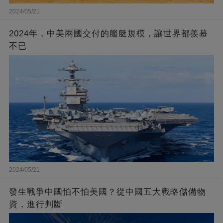
2024/05/21
2024年，中美兩國交付的艦艇規模，讓世界都羨慕
不已
2024/05/21
發生戰爭中國怕不怕美國？從中國五大戰略儲備物
資，進行判斷