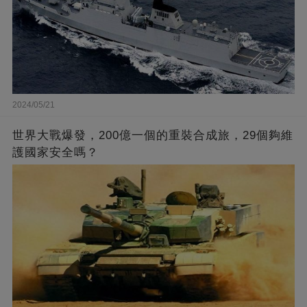
2024/05/21
世界大戰爆發，200億一個的重裝合成旅，29個夠維
護國家安全嗎？