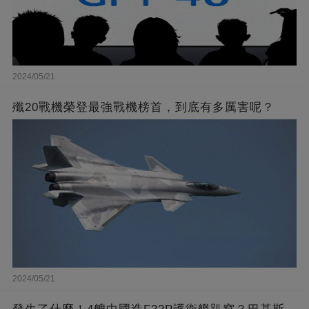
2024/05/21
殲20戰機榮登最強戰機榜首，到底有多厲害呢？
2024/05/21