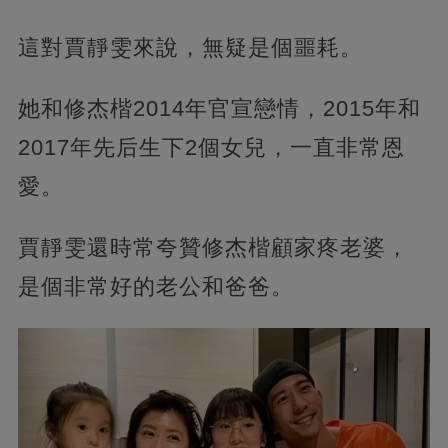
這對賈靜雯來說，無疑是個噩耗。
她和修杰楷2014年官宣戀情，2015年和
2017年先后生下2個女兒，一直非常恩
愛。
賈靜雯還時常夸贊修杰楷顧家疼老婆，
是個非常好的老公和爸爸。