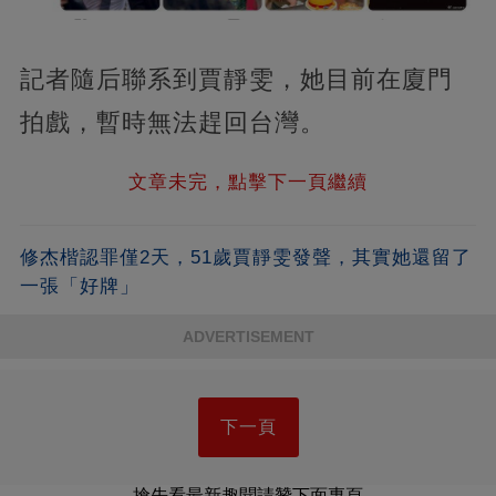
記者隨后聯系到賈靜雯，她目前在廈門
拍戲，暫時無法趕回台灣。
文章未完，點擊下一頁繼續
修杰楷認罪僅2天，51歲賈靜雯發聲，其實她還留了
一張「好牌」
ADVERTISEMENT
下一頁
搶先看最新趣聞請贊下面專頁