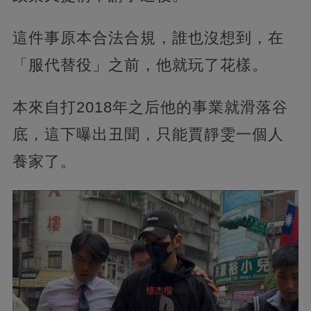
這件事原本合法合規，誰也沒想到，在
「服代替役」之前，他就玩了花樣。
本來自打2018年之后他的事業就滑落谷
底，這下曝出丑聞，只能賈靜雯一個人
養家了。