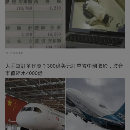
2025/08/08
大手筆訂單作廢？300億美元訂單被中國取締，波音
市值縮水4000億