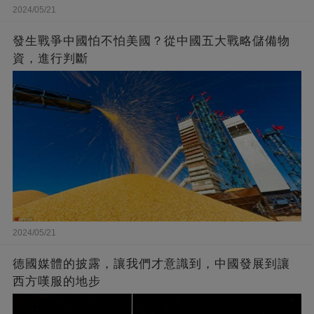
2024/05/21
發生戰爭中國怕不怕美國？從中國五大戰略儲備物
資，進行判斷
2024/05/21
德國媒體的披露，讓我們才意識到，中國發展到讓
西方嘆服的地步