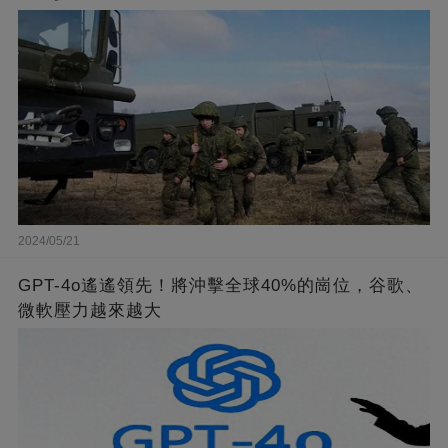
2024/05/21
GPT-4o遙遙領先！將沖擊全球40%的崗位，谷歌、
微軟壓力越來越大