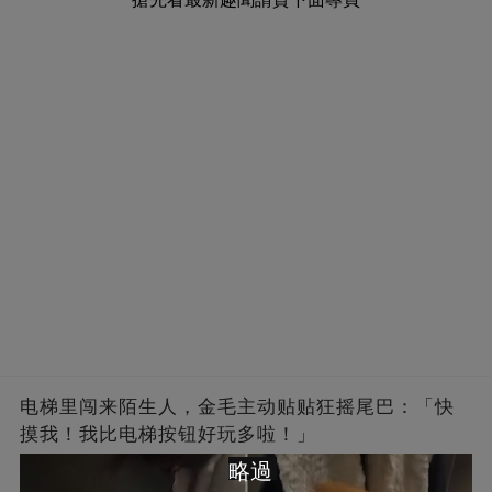
电梯里闯来陌生人，金毛主动贴贴狂摇尾巴：「快
摸我！我比电梯按钮好玩多啦！」
略過