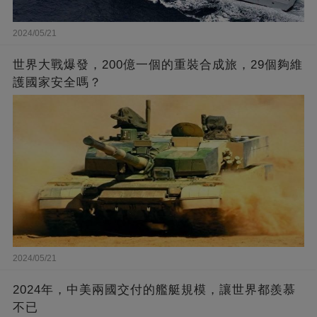
2024/05/21
世界大戰爆發，200億一個的重裝合成旅，29個夠維
護國家安全嗎？
2024/05/21
2024年，中美兩國交付的艦艇規模，讓世界都羨慕
不已