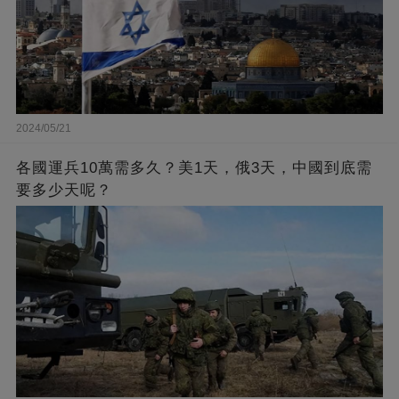
2024/05/21
各國運兵10萬需多久？美1天，俄3天，中國到底需
要多少天呢？