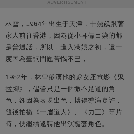
ADVERTISEMENT
林雪，1964年出生于天津，十幾歲跟著
家人前往香港，因為從小耳儒目染的都
是普通話，所以，進入港娛之初，還一
度因為臺詞問題苦惱不已，
1982年，林雪參演他的處女座電影《鬼
掹腳》，儘管只是一個微不足道的角
色，卻因為表現出色，博得導演嘉許，
隨後拍攝《一眉道人》、《力王》等片
時，便繼續邀請他出演龍套角色。