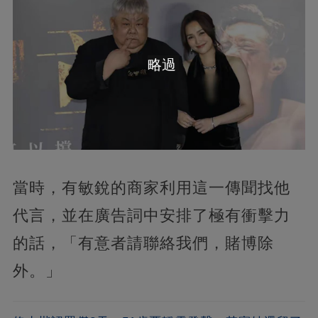
略過
當時，有敏銳的商家利用這一傳聞找他
代言，並在廣告詞中安排了極有衝擊力
的話，「有意者請聯絡我們，賭博除
外。」