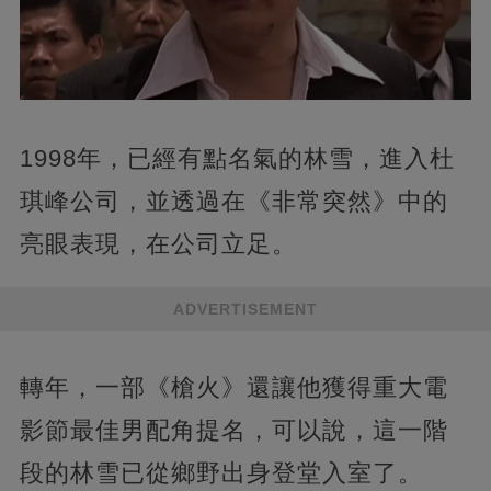
1998年，已經有點名氣的林雪，進入杜
琪峰公司，並透過在《非常突然》中的
亮眼表現，在公司立足。
ADVERTISEMENT
轉年，一部《槍火》還讓他獲得重大電
影節最佳男配角提名，可以說，這一階
段的林雪已從鄉野出身登堂入室了。