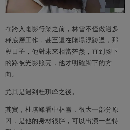
在跨入電影行業之前，林雪不僅做過多
種底層工作，甚至還在賭場混跡過，那
段日子，他對未來相當茫然，直到腳下
的路被光影照亮，他才明確腳下的方
向。
尤其是遇到杜琪峰之後。
其實，杜琪峰看中林雪，很大一部分原
因，是他的身材很胖，可以出演一些特