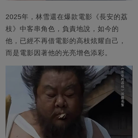
2025年，林雪還在爆款電影《長安的荔
枝》中客串角色，負責地說，如今的
他，已經不再借電影的高枝炫耀自己，
而是電影因著他的光亮增色添彩。