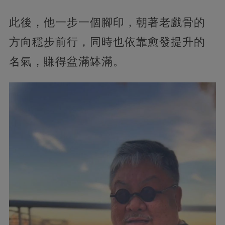
此後，他一步一個腳印，朝著老戲骨的
方向穩步前行，同時也依靠愈發提升的
名氣，賺得盆滿缽滿。