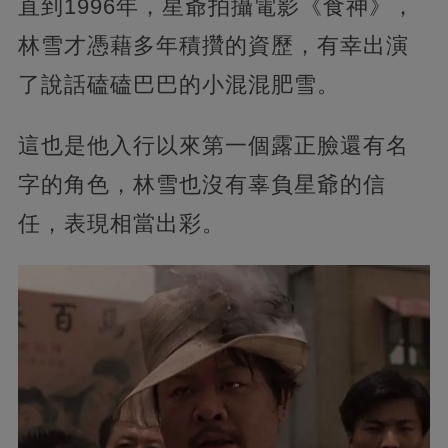
直到1996年，星爺拍攝電影《食神》，
林雪才憑藉多年積攢的資歷，有幸出演
了說話磕磕巴巴的小混混肥雪。
這也是他入行以來第一個露正臉還有名
字的角色，林雪也沒有辜負星爺的信
任，表現相當出彩。