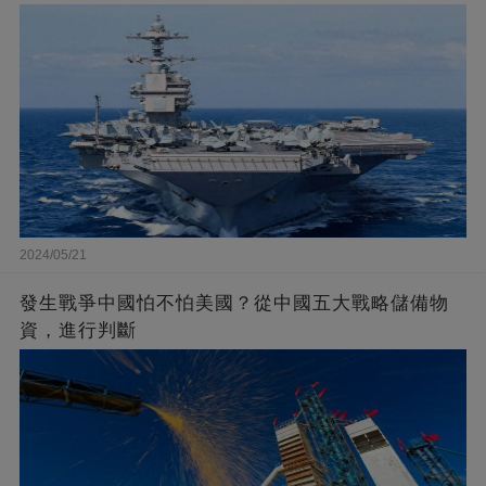
2024/05/21
發生戰爭中國怕不怕美國？從中國五大戰略儲備物
資，進行判斷