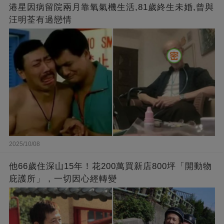
港星因病留院兩月靠氧氣機生活,81歲終生未婚,曾與
汪明荃有過戀情
2025/10/08
他66歲住深山15年！花200萬買新店800坪「開動物
庇護所」，一切因心經轉變