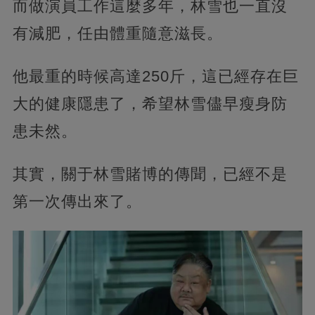
而做演員工作這麼多年，林雪也一直沒
有減肥，任由體重隨意滋長。
他最重的時候高達250斤，這已經存在巨
大的健康隱患了，希望林雪儘早瘦身防
患未然。
其實，關于林雪賭博的傳聞，已經不是
第一次傳出來了。