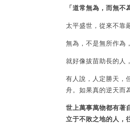
「道常無為，而無不
太平盛世，從來不靠
無為，不是無所作為
就好像拔苗助長的人
有人說，人定勝天，
舟。如果真的逆天而
世上萬事萬物都有著
立于不敗之地的人，