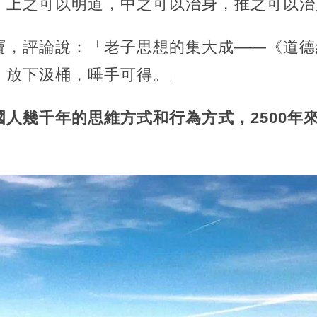
，上之可以明道，中之可以治身，推之可以治
寶，評論說：「老子思想的集大成——《道德
，放下汲桶，唾手可得。」
人幾千年的思維方式和行為方式，2500年