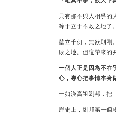
「唯其不爭，故天下
只有那不與人相爭的
等于立于不敗之地了
壁立千仞，無欲則剛
敗之地。但這帶來的
一個人正是因為不在
心，專心把事情本身
一如漢高祖劉邦，把
歷史上，劉邦第一個