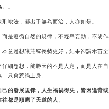
為。」
嚴刑峻法，都出于無為而治，人亦如是。
，而是遵循自然的規律，不輕舉妄動，不胡作
，本意是想讓莊稼長勢更好，結果卻讓禾苗全
但仔細想想，能勝天的不是人定，而是人在自
為，只會惹禍上身。
自己的發展規律，人生福禍得失，皆因違背或
往往都是順應了天道的人。