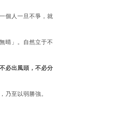
一個人一旦不爭，就
無晴」。自然立于不
不必出風頭，不必分
，乃至以弱勝強。