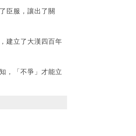
了臣服，讓出了關
，建立了大漢四百年
知，「不爭」才能立