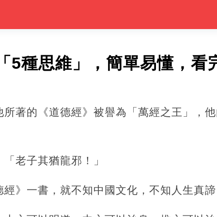
「5種思維」，簡單易懂，看
他所著的《道德經》被譽為「萬經之王」，他
：「老子其猶龍邪！」
德經》一書，就不知中國文化，不知人生真諦