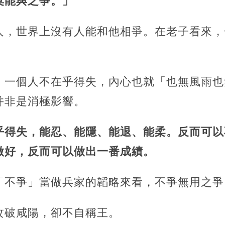
莫能與之爭。」
人，世界上沒有人能和他相爭。在老子看來，
。
。一個人不在乎得失，內心也就「也無風雨也
并非是消極影響。
乎得失，能忍、能隱、能退、能柔。反而可以
做好，反而可以做出一番成績。
「不爭」當做兵家的韜略來看，不爭無用之爭
攻破咸陽，卻不自稱王。