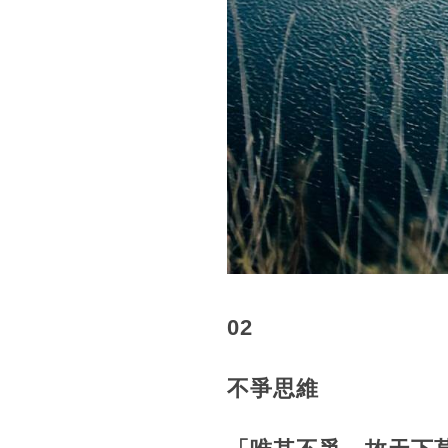
02
不爭思維