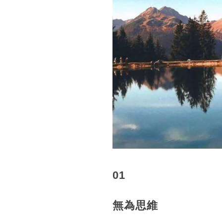
01
無為思維