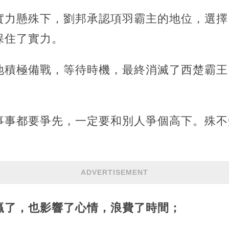
實力懸殊下，劉邦承認項羽霸主的地位，選擇
保住了實力。
地積極備戰，等待時機，最終消滅了西楚霸王
事事都要爭先，一定要和別人爭個高下。殊不
ADVERTISEMENT
贏了，也影響了心情，浪費了時間；