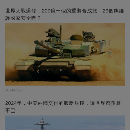
世界大戰爆發，200億一個的重裝合成旅，29個夠維
護國家安全嗎？
2024/05/21
2024年，中美兩國交付的艦艇規模，讓世界都羨慕
不已