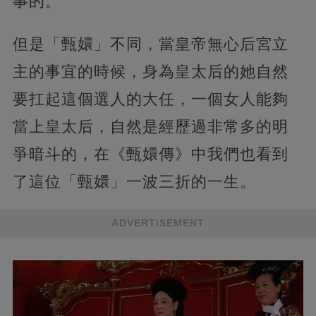
事的。
但是「甄嬛」不同，當皇帝無心后宮立
主的事宜的時候，身為皇太后的她自然
要扛起這個選人的大任，一個女人能夠
當上皇太后，自然是經歷過非常多的明
爭暗斗的，在《甄嬛傳》中我們也看到
了這位「甄嬛」一波三折的一生。
ADVERTISEMENT