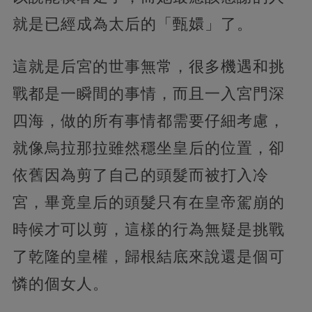
就是已經成為太后的「甄嬛」了。
這就是后宮的世事無常，很多機遇和挑
戰都是一瞬間的事情，而且一入宮門深
四海，做的所有事情都需要仔細考慮，
就像烏拉那拉雖然穩坐皇后的位置，卻
依舊因為剪了自己的頭髮而被打入冷
宮，畢竟皇后的頭髮只有在皇帝駕崩的
時候才可以剪，這樣的行為無疑是挑戰
了乾隆的皇權，歸根結底來說還是個可
憐的個女人。