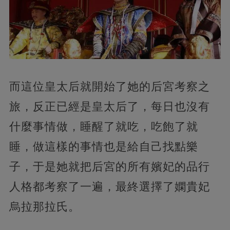
而這位皇太后就開始了她的后宮考察之
旅，反正已經是皇太后了，每日也沒有
什麼事情做，睡醒了就吃，吃飽了就
睡，做這樣的事情也是給自己找點樂
子，于是她就把后宮的所有嬪妃的品行
人格都考察了一遍，最終選擇了嫻貴妃
烏拉那拉氏。