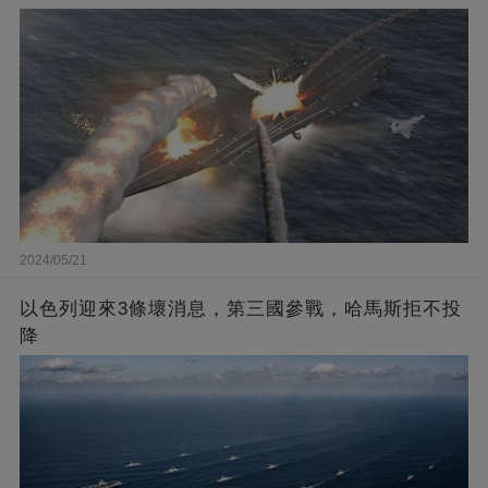
2024/05/21
以色列迎來3條壞消息，第三國參戰，哈馬斯拒不投
降