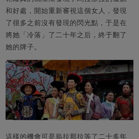
和好處，開始重新審視這個女人，發現
了很多之前沒有發現的閃光點，于是在
將她「冷落」了二十年之后，終于翻了
她的牌子。
這樣的機會可是烏拉那拉等了二十多年