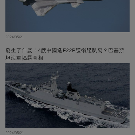
2024/05/21
發生了什麼！4艘中國造F22P護衛艦趴窩？巴基斯
坦海軍揭露真相
2024/05/21