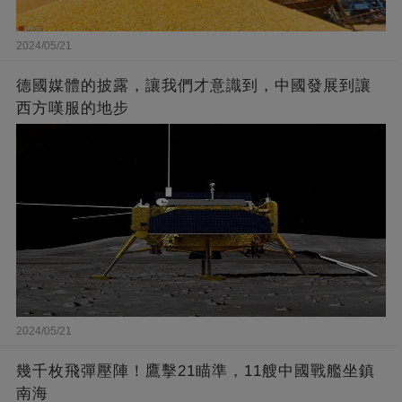
2024/05/21
德國媒體的披露，讓我們才意識到，中國發展到讓
西方嘆服的地步
2024/05/21
幾千枚飛彈壓陣！鷹擊21瞄準，11艘中國戰艦坐鎮
南海