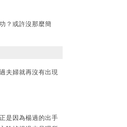
功？或許沒那麼簡
過夫婦就再沒有出現
正是因為楊過的出手