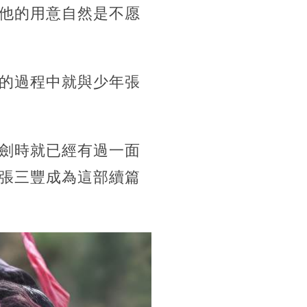
他的用意自然是不愿
的過程中就與少年張
劍時就已經有過一面
張三豐成為這部續篇