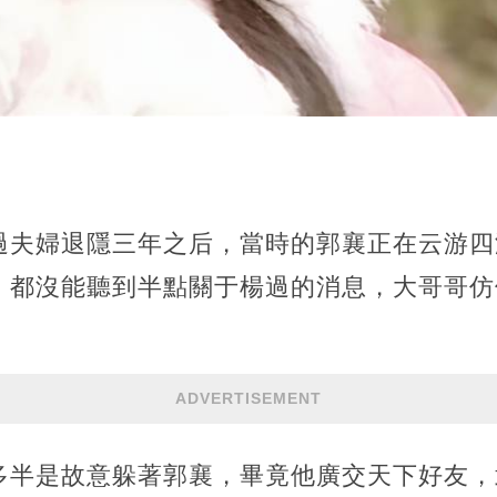
過夫婦退隱三年之后，當時的郭襄正在云游四
，都沒能聽到半點關于楊過的消息，大哥哥仿
ADVERTISEMENT
多半是故意躲著郭襄，畢竟他廣交天下好友，