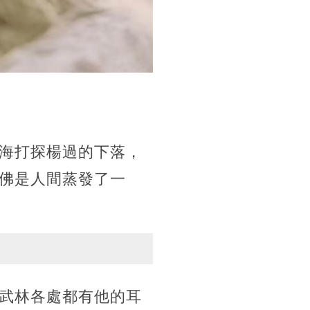
海打探楊過的下落，
佛是人間蒸發了一
武林各處都有他的耳