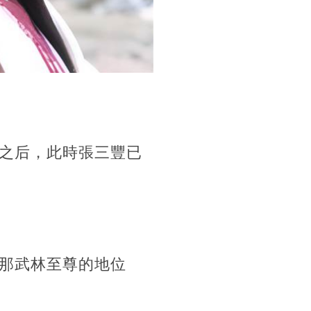
之后，此時張三豐已
那武林至尊的地位