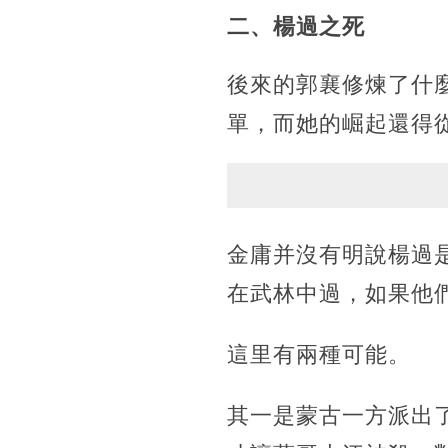
二、楊過之死
後來的郭襄修煉了什
單，而她的崛起還得
金庸并沒有明說楊過
在武林中過，如果他
這里有兩種可能。
其一是蒙古一方派出