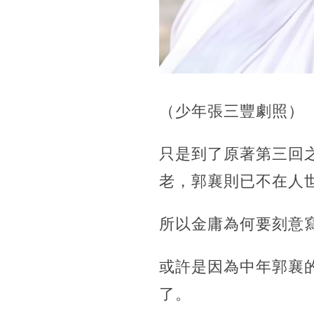
（少年張三豐劇照）
只是到了原著第三回
老，郭襄則已不在人
所以金庸為何要刻意
或許是因為中年郭襄
了。