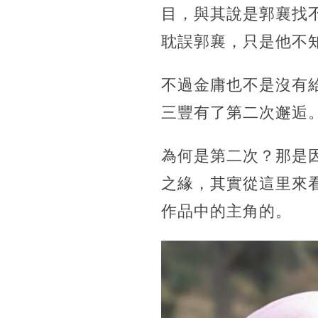
目，與其說是郭襄找
耽誤郭襄，只是他不
不過金庸也不是沒有
三豐有了第二次邂逅
為何是第二次？那是
之緣，其實從這里來
作品中的主角的。