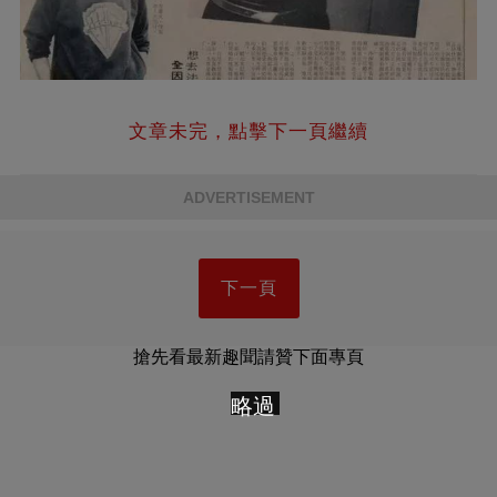
文章未完，點擊下一頁繼續
ADVERTISEMENT
下一頁
搶先看最新趣聞請贊下面專頁
略過