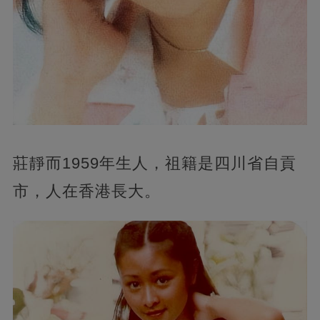
莊靜而1959年生人，祖籍是四川省自貢
市，人在香港長大。