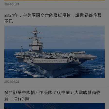
2024/05/21
2024年，中美兩國交付的艦艇規模，讓世界都羨慕
不已
2024/05/21
發生戰爭中國怕不怕美國？從中國五大戰略儲備物
資，進行判斷