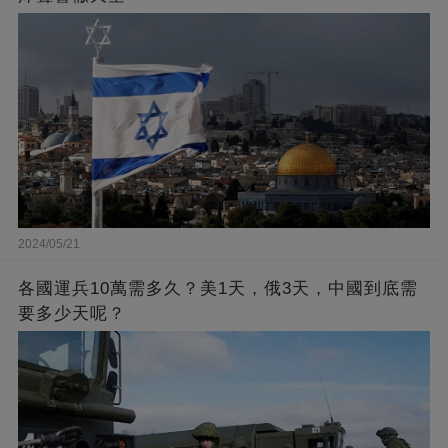
2024/05/21
各國運兵10萬需多久？美1天，俄3天，中國到底需
要多少天呢？