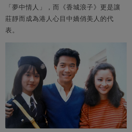
「夢中情人」，而《香城浪子》更是讓
莊靜而成為港人心目中嬌俏美人的代
表。