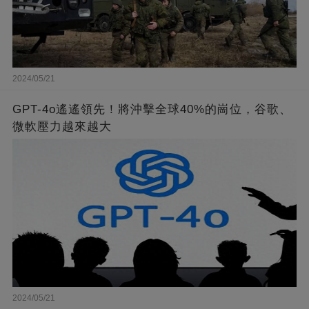
2024/05/21
GPT-4o遙遙領先！將沖擊全球40%的崗位，谷歌、
微軟壓力越來越大
2024/05/21