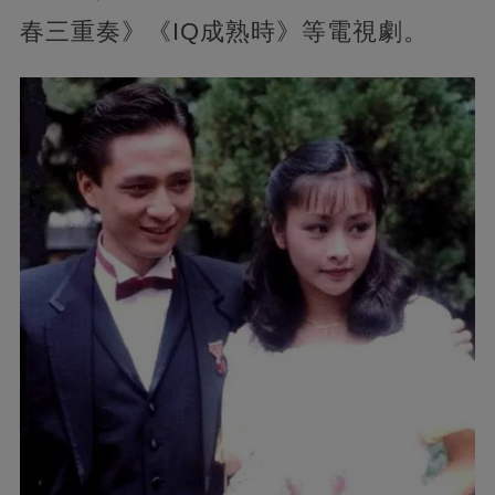
春三重奏》《IQ成熟時》等電視劇。