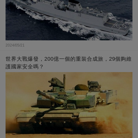
2024/05/21
世界大戰爆發，200億一個的重裝合成旅，29個夠維
護國家安全嗎？