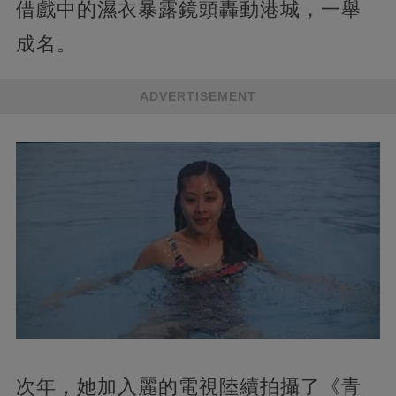
借戲中的濕衣暴露鏡頭轟動港城，一舉
成名。
ADVERTISEMENT
次年，她加入麗的電視陸續拍攝了《青