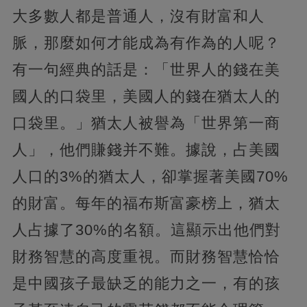
大多數人都是普通人，沒有財富和人
脈，那麼如何才能成為有作為的人呢？
有一句經典的話是：「世界人的錢在美
國人的口袋里，美國人的錢在猶太人的
口袋里。」猶太人被譽為「世界第一商
人」，他們賺錢并不難。據說，占美國
人口的3%的猶太人，卻掌握著美國70%
的財富。每年的福布斯富豪榜上，猶太
人占據了30%的名額。這顯示出他們對
財務智慧的高度重視。而財務智慧恰恰
是中國孩子最缺乏的能力之一，有的孩