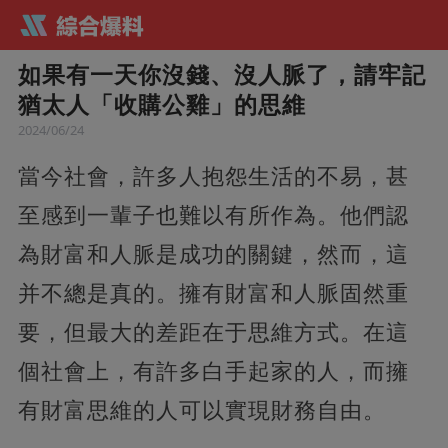
如果有一天你沒錢、沒人脈了，請牢記
猶太人「收購公雞」的思維
2024/06/24
當今社會，許多人抱怨生活的不易，甚
至感到一輩子也難以有所作為。他們認
為財富和人脈是成功的關鍵，然而，這
并不總是真的。擁有財富和人脈固然重
要，但最大的差距在于思維方式。在這
個社會上，有許多白手起家的人，而擁
有財富思維的人可以實現財務自由。