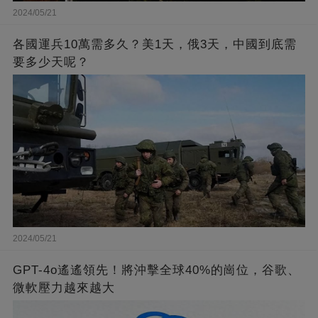
2024/05/21
各國運兵10萬需多久？美1天，俄3天，中國到底需
要多少天呢？
2024/05/21
GPT-4o遙遙領先！將沖擊全球40%的崗位，谷歌、
微軟壓力越來越大