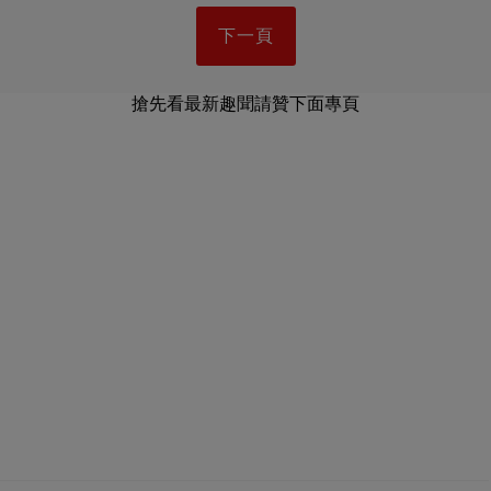
下一頁
搶先看最新趣聞請贊下面專頁