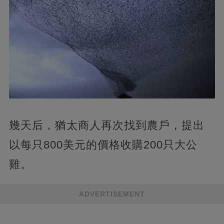
幾天后，猶太商人再次找到農戶，提出
以每只800美元的價格收購200只大公
雞。
ADVERTISEMENT