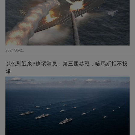
2024/05/21
以色列迎來3條壞消息，第三國參戰，哈馬斯拒不投
降