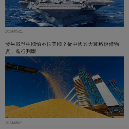
2024/05/21
發生戰爭中國怕不怕美國？從中國五大戰略儲備物
資，進行判斷
2024/05/21