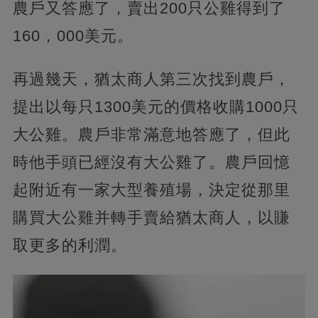
農戶又答應了，賣出200只公雞得到了
160，000美元。
再過幾天，猶太商人第三次找到農戶，
提出以每只1300美元的價格收購1000只
大公雞。農戶非常滿意地答應了，但此
時他手頭已經沒有大公雞了。農戶回憶
起附近有一家大型養殖場，決定從那里
購買大公雞并轉手賣給猶太商人，以賺
取更多的利潤。