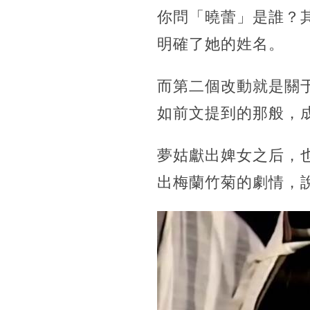
你問「曉蕾」是誰？
明確了她的姓名。
而第二個改動就是關
如前文提到的那般，
夢姑獻出婢女之后，
出梅蘭竹菊的劇情，