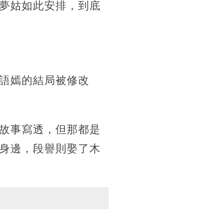
夢姑如此安排，到底
語嫣的結局被修改
故事寫透，但那都是
身邊，段譽則娶了木