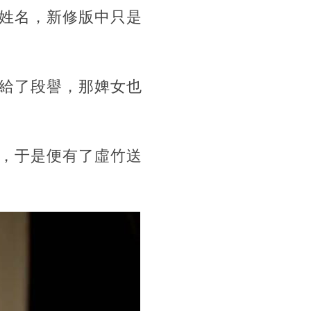
姓名，新修版中只是
給了段譽，那婢女也
，于是便有了虛竹送