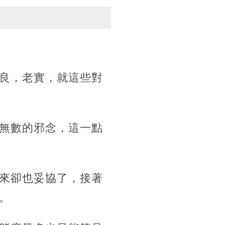
良，老實，就這些對
無數的邪念，這一點
來卻也妥協了，接著
。