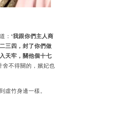
道：
‘我跟你們主人商
二三四，封了你們做
入天牢，關他個十七
計舍不得關的，嬪妃也
到虛竹身邊一樣。