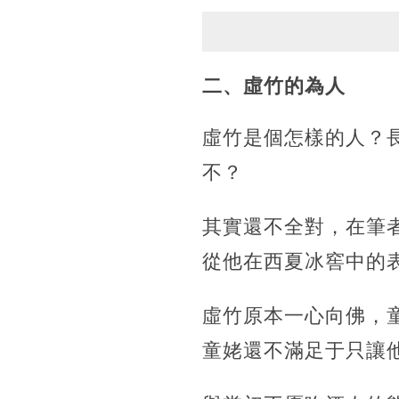
二、虛竹的為人
虛竹是個怎樣的人？
不？
其實還不全對，在筆
從他在西夏冰窖中的
虛竹原本一心向佛，
童姥還不滿足于只讓