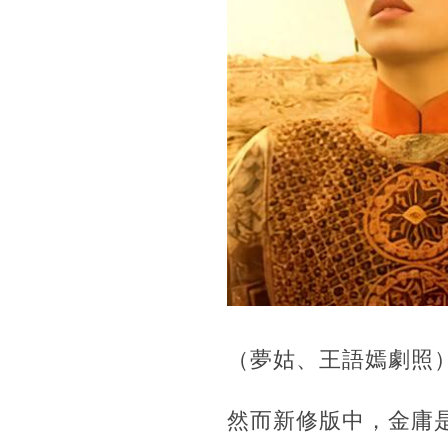
（夢姑、王語嫣劇照
然而新修版中，金庸