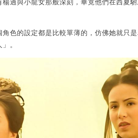
有楊過與小龍女那般深刻，畢竟他們在西夏駙
個角色的設定都是比較單薄的，仿佛她就只是
人」。