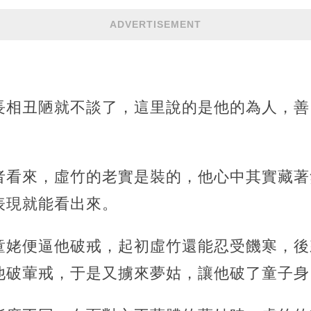
ADVERTISEMENT
長相丑陋就不談了，這里說的是他的為人，善
者看來，虛竹的老實是裝的，他心中其實藏著
表現就能看出來。
童姥便逼他破戒，起初虛竹還能忍受饑寒，後
他破葷戒，于是又擄來夢姑，讓他破了童子身