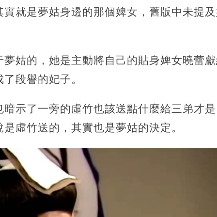
其實就是夢姑身邊的那個婢女，舊版中未提及
于夢姑的，她是主動將自己的貼身婢女曉蕾獻
成了段譽的妃子。
也暗示了一旁的虛竹也該送點什麼給三弟才是
說是虛竹送的，其實也是夢姑的決定。