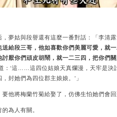
后，夢姑與段譽還有這麼一番對話：「李清露
也送給段三哥，他如喜歡你們美麗可愛，就一
他討厭你們頑皮胡鬧，就一二三四，把你們關
道：‘這……這四位姑娘天真爛漫，天牢是決
四，封她們為四位郡主娘娘。’」
，要他將梅蘭竹菊給娶了，仿佛生怕她們會回
竹的為人有關。