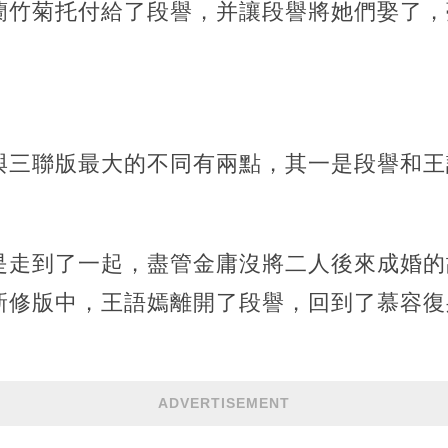
蘭竹菊托付給了段譽，并讓段譽將她們娶了，
與三聯版最大的不同有兩點，其一是段譽和王
是走到了一起，盡管金庸沒將二人後來成婚的
新修版中，王語嫣離開了段譽，回到了慕容復
。
ADVERTISEMENT