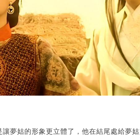
）
是讓夢姑的形象更立體了，他在結尾處給夢姑