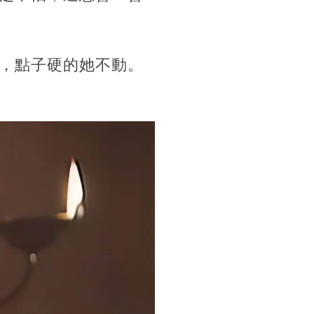
，點子硬的她不動。