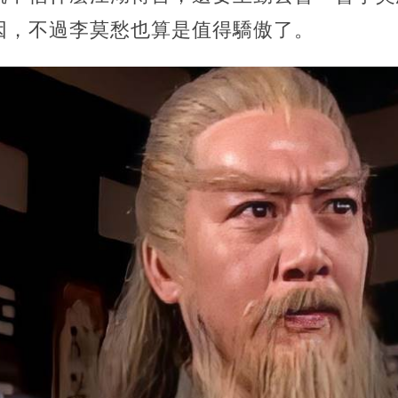
因，不過李莫愁也算是值得驕傲了。