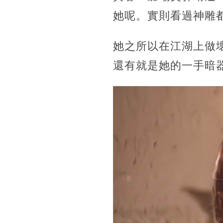
她呢。實則看過神雕
她之所以在江湖上做
還有就是她的一手暗