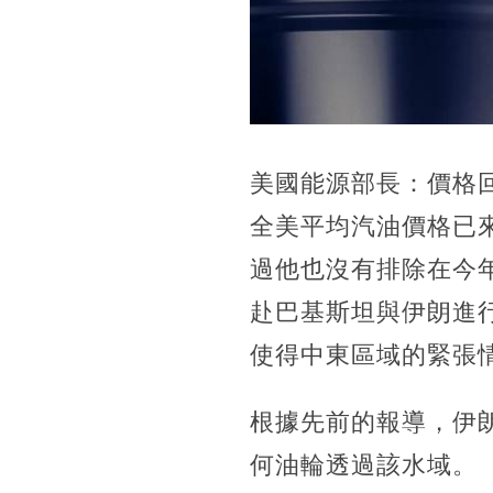
美國能源部長：價格回落
全美平均汽油價格已來
過他也沒有排除在今
赴巴基斯坦與伊朗進
使得中東區域的緊張
根據先前的報導，伊朗
何油輪透過該水域。