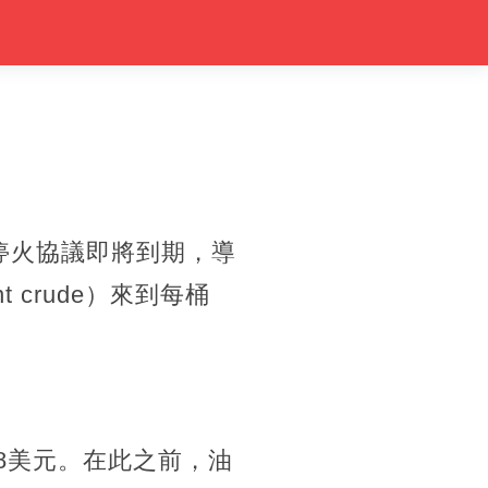
美伊停火協議即將到期，導
crude）來到每桶
88美元。在此之前，油