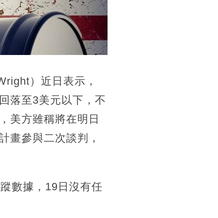
right）近日表示，
會回落至3美元以下，不
，美方雖稱將在明日
計畫參與二次談判，
蹤數據，19日沒有任