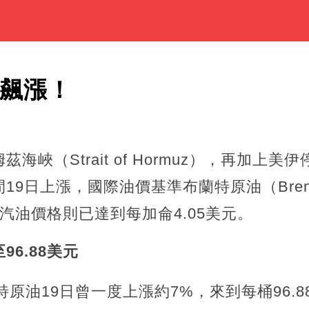
突飆漲！
海峽（Strait of Hormuz），再加上
9日上漲，國際油價基準布蘭特原油（Brent 
均汽油價格則已達到每加侖4.05美元。
6.88美元
特原油19日曾一度上漲約7%，來到每桶96.