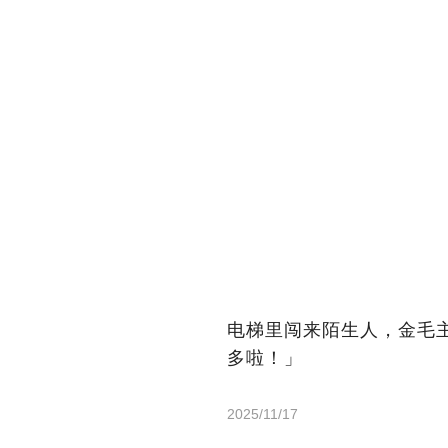
电梯里闯来陌生人，金毛
多啦！」
2025/11/17