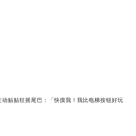
主动贴贴狂摇尾巴：「快摸我！我比电梯按钮好玩