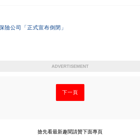
名保險公司「正式宣布倒閉」
ADVERTISEMENT
下一頁
搶先看最新趣聞請贊下面專頁