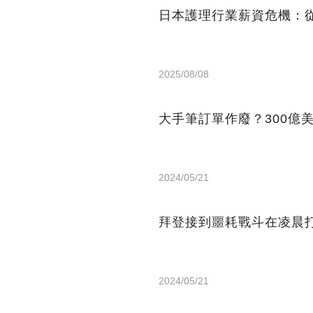
日本護理行業薪資危機：從
2025/08/08
大手筆訂單作廢？300億
2024/05/21
拜登接到噩耗戰斗在凌晨打
2024/05/21