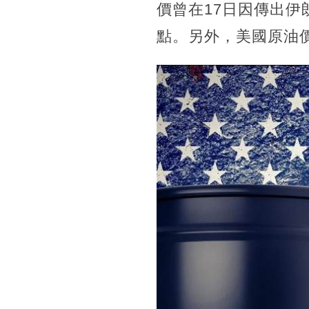
價曾在17日因傳出伊
點。另外，美國原油價