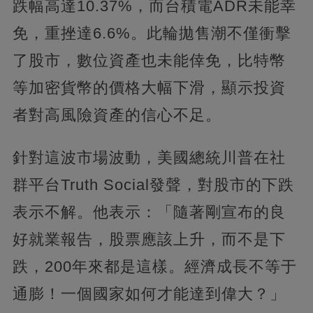
跌幅高達10.37%，而台積電ADR未能幸
免，重挫達6.6%。此輪拋售潮不僅衝擊
了股市，數位資產也未能倖免，比特幣
等加密貨幣的價格大幅下滑，顯示投資
者對高風險資產的信心不足。
針對這波市場波動，美國總統川普在社
群平台Truth Social發聲，對股市的下跌
表示不解。他表示：「隨著剛宣布的良
好就業報告，股票應該上升，而不是下
跌，200年來都是這樣。經濟成長不等于
通膨！一個國家如何才能達到偉大？」