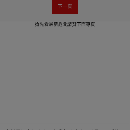
下一頁
搶先看最新趣聞請贊下面專頁