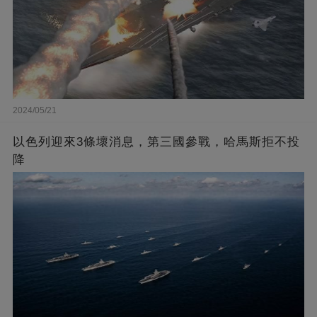
2024/05/21
以色列迎來3條壞消息，第三國參戰，哈馬斯拒不投
降