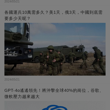
2024/05/21
各國運兵10萬需多久？美1天，俄3天，中國到底需
要多少天呢？
2024/05/21
GPT-4o遙遙領先！將沖擊全球40%的崗位，谷歌、
微軟壓力越來越大