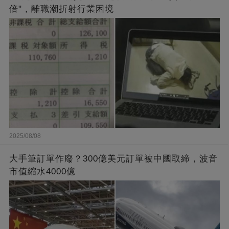
倍"，離職潮折射行業困境
2025/08/08
大手筆訂單作廢？300億美元訂單被中國取締，波音
市值縮水4000億