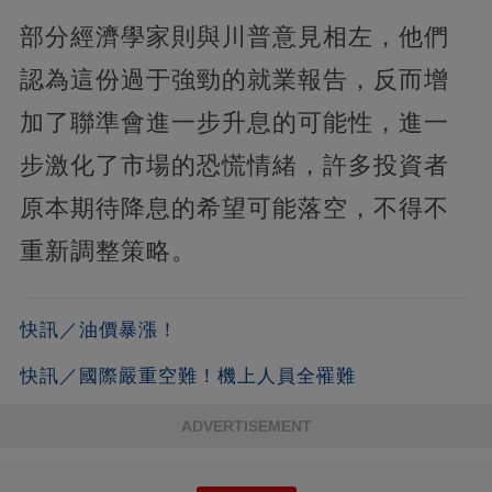
部分經濟學家則與川普意見相左，他們
認為這份過于強勁的就業報告，反而增
加了聯準會進一步升息的可能性，進一
步激化了市場的恐慌情緒，許多投資者
原本期待降息的希望可能落空，不得不
重新調整策略。
快訊／油價暴漲！
快訊／國際嚴重空難！機上人員全罹難
ADVERTISEMENT