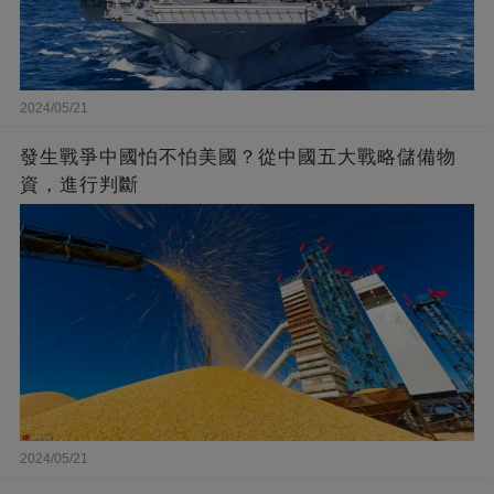
2024/05/21
發生戰爭中國怕不怕美國？從中國五大戰略儲備物
資，進行判斷
2024/05/21