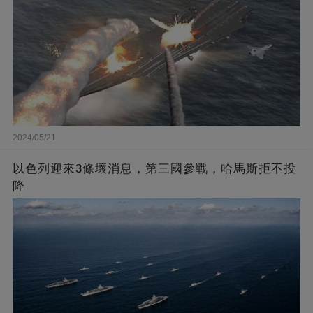
2024/05/21
以色列迎來3條壞消息，第三國參戰，哈馬斯拒不投
降