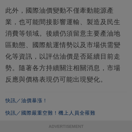
此外，國際油價變動不僅牽動能源產
業，也可能間接影響運輸、製造及民生
消費等領域。後續仍須留意主要產油地
區動態、國際航運情勢以及市場供需變
化等資訊，以評估油價是否延續目前走
勢。隨著各方持續關注相關消息，市場
反應與價格表現仍可能出現變化。
快訊／油價暴漲！
快訊／國際嚴重空難！機上人員全罹難
ADVERTISEMENT