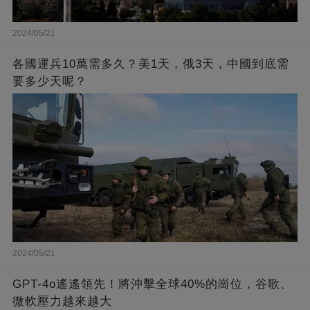
2024/05/21
各國運兵10萬需多久？美1天，俄3天，中國到底需
要多少天呢？
2024/05/21
GPT-4o遙遙領先！將沖擊全球40%的崗位，谷歌、
微軟壓力越來越大