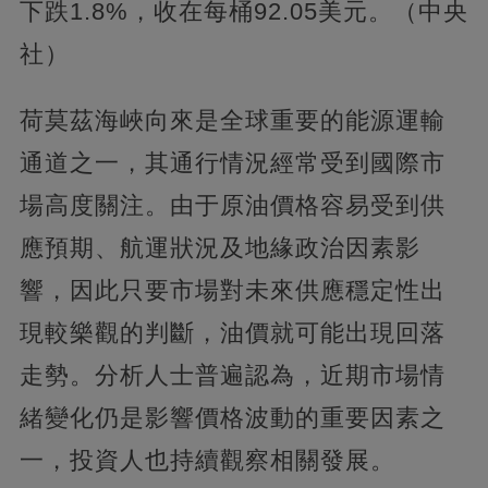
下跌1.8%，收在每桶92.05美元。（中央
社）
荷莫茲海峽向來是全球重要的能源運輸
通道之一，其通行情況經常受到國際市
場高度關注。由于原油價格容易受到供
應預期、航運狀況及地緣政治因素影
響，因此只要市場對未來供應穩定性出
現較樂觀的判斷，油價就可能出現回落
走勢。分析人士普遍認為，近期市場情
緒變化仍是影響價格波動的重要因素之
一，投資人也持續觀察相關發展。