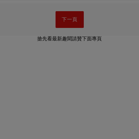
下一頁
搶先看最新趣聞請贊下面專頁