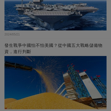
2024/05/21
發生戰爭中國怕不怕美國？從中國五大戰略儲備物
資，進行判斷