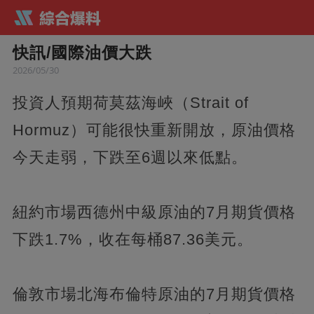
快訊/國際油價大跌
2026/05/30
投資人預期荷莫茲海峽（Strait of
Hormuz）可能很快重新開放，原油價格
今天走弱，下跌至6週以來低點。
紐約市場西德州中級原油的7月期貨價格
下跌1.7%，收在每桶87.36美元。
倫敦市場北海布倫特原油的7月期貨價格