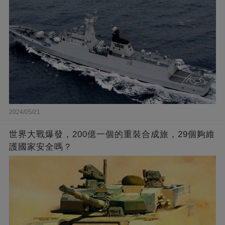
2024/05/21
世界大戰爆發，200億一個的重裝合成旅，29個夠維
護國家安全嗎？