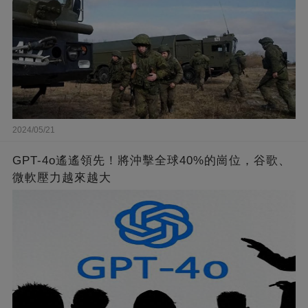
2024/05/21
GPT-4o遙遙領先！將沖擊全球40%的崗位，谷歌、
微軟壓力越來越大