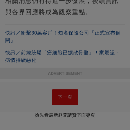
相關消息仍有待進一步發展，後續資訊
與各界回應將成為觀察重點。
快訊／衝擊30萬客戶！知名保險公司「正式宣布倒
閉」
快訊／前總統爆「癌細胞已擴散骨骼」！家屬認：
病情持續惡化
ADVERTISEMENT
下一頁
搶先看最新趣聞請贊下面專頁