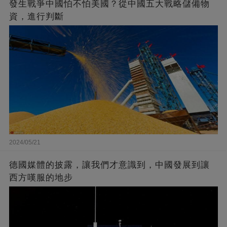
發生戰爭中國怕不怕美國？從中國五大戰略儲備物
資，進行判斷
2024/05/21
德國媒體的披露，讓我們才意識到，中國發展到讓
西方嘆服的地步