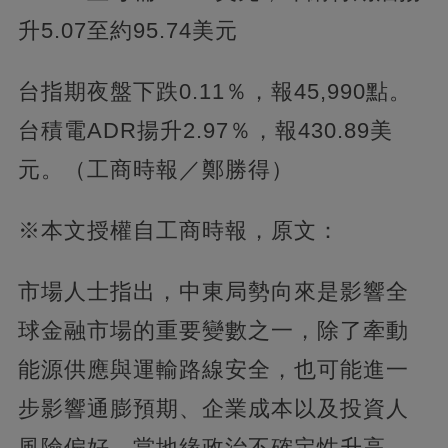
升5.07至約95.74美元
台指期夜盤下跌0.11％，報45,990點。
台積電ADR揚升2.97％，報430.89美
元。（工商時報／鄭勝得）
※本文授權自工商時報，原文：
市場人士指出，中東局勢向來是影響全
球金融市場的重要變數之一，除了牽動
能源供應與運輸路線安全，也可能進一
步影響通膨預期、企業成本以及投資人
風險偏好。當地緣政治不確定性升高