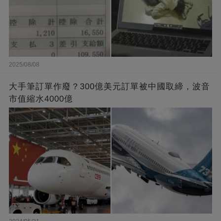
2025/08/08
大手筆訂單作廢？300億美元訂單被中國取締，波音
市值縮水4000億