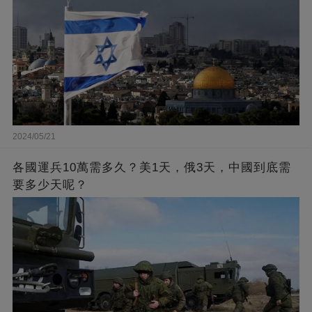
2024/05/21
各國運兵10萬需多久？美1天，俄3天，中國到底需
要多少天呢？