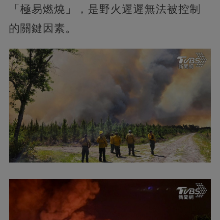
「極易燃燒」，是野火遲遲無法被控制
的關鍵因素。