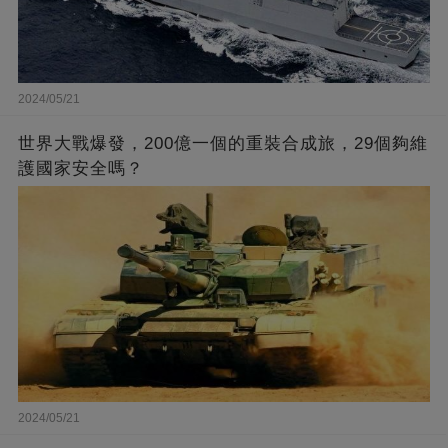
2024/05/21
世界大戰爆發，200億一個的重裝合成旅，29個夠維
護國家安全嗎？
2024/05/21