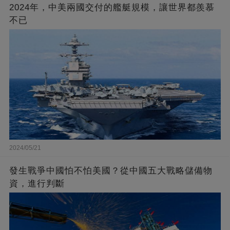
2024年，中美兩國交付的艦艇規模，讓世界都羨慕
不已
2024/05/21
發生戰爭中國怕不怕美國？從中國五大戰略儲備物
資，進行判斷