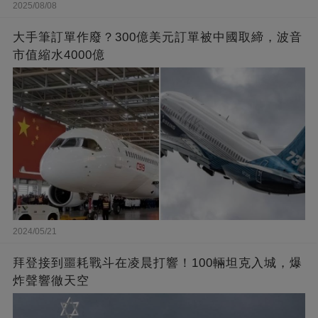
2025/08/08
大手筆訂單作廢？300億美元訂單被中國取締，波音
市值縮水4000億
2024/05/21
拜登接到噩耗戰斗在凌晨打響！100輛坦克入城，爆
炸聲響徹天空