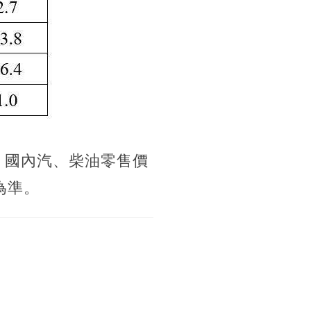
，國內汽、柴油零售價
為準。