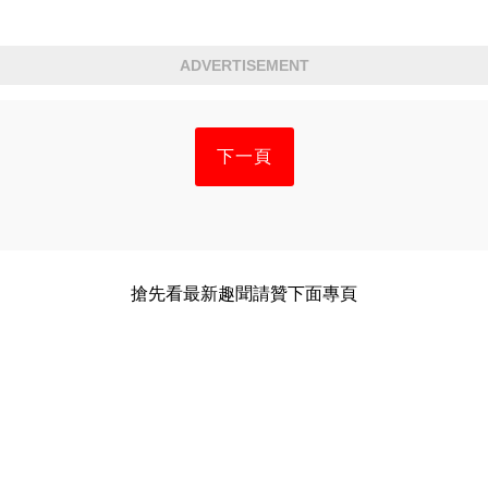
ADVERTISEMENT
下一頁
搶先看最新趣聞請贊下面專頁