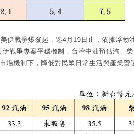
日美伊戰爭爆發起，迄4月19日止，依據浮動
美伊戰爭專案平穩機制，台灣中油預估汽、柴
兼顧市場機制下，降低對民眾日常生活與產業