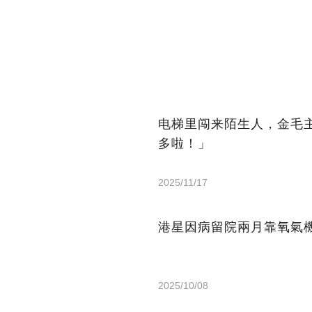
电梯里闯来陌生人，金毛
多啦！」
2025/11/17
港星因病留院兩月靠氧氣機
2025/10/08