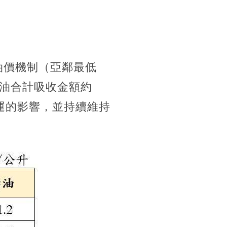
油價機制（亞鄰最低
油合計吸收金額約
營運的影響，並持續維持