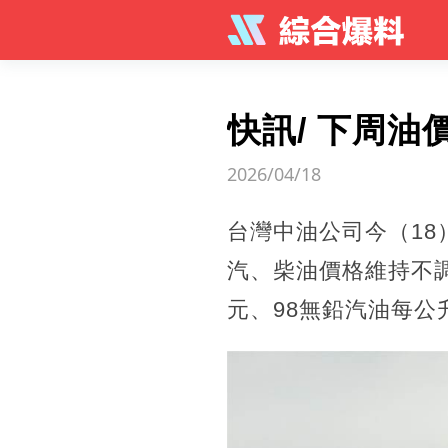
快訊/ 下周油
2026/04/18
台灣中油公司今（18
汽、柴油價格維持不調整
元、98無鉛汽油每公升