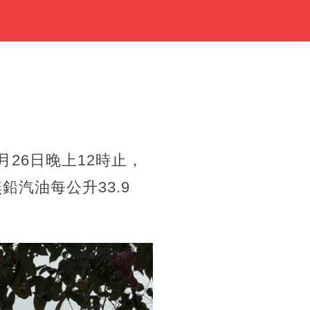
26日晚上12時止，
鉛汽油每公升33.9