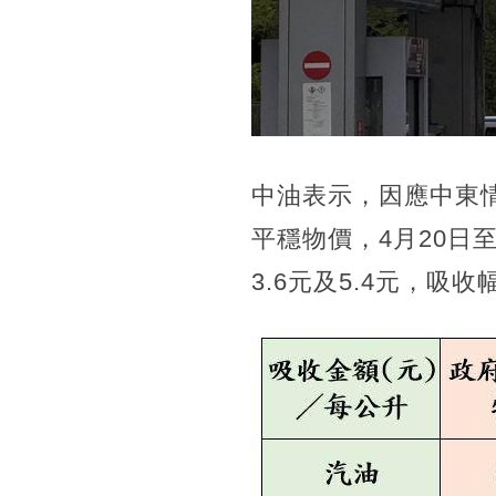
中油表示，因應中東
平穩物價，4月20日
3.6元及5.4元，吸