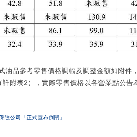
日各式油品參考零售價格調幅及調整金額如附件
（詳附表2），實際零售價格以各營業點公告
名保險公司「正式宣布倒閉」