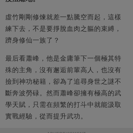
虛竹剛剛修煉就差一點騰空而起，這樣
練下去，不是要掙脫血肉之軀的束縛，
躋身修仙一族了？
最后看蕭峰，他是金庸筆下一個極其特
殊的主角，沒有邂逅前輩高人，也沒有
撿到神功秘籍，卻為了追尋身世之謎不
斷奔波勞碌。然而蕭峰卻擁有極高的武
學天賦，只需在頻繁的打斗中就能汲取
實戰經驗，從而提升武功。