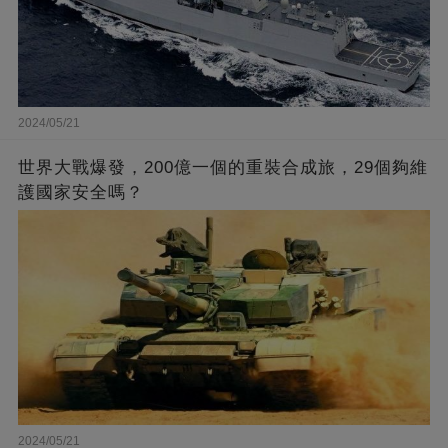
2024/05/21
世界大戰爆發，200億一個的重裝合成旅，29個夠維
護國家安全嗎？
2024/05/21