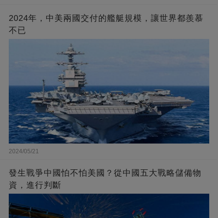
2024年，中美兩國交付的艦艇規模，讓世界都羨慕
不已
2024/05/21
發生戰爭中國怕不怕美國？從中國五大戰略儲備物
資，進行判斷