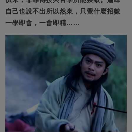
自己也說不出所以然來，只覺什麼招數
一學即會，一會即精……