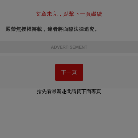
文章未完，點擊下一頁繼續
嚴禁無授權轉載，違者將面臨法律追究。
ADVERTISEMENT
下一頁
搶先看最新趣聞請贊下面專頁