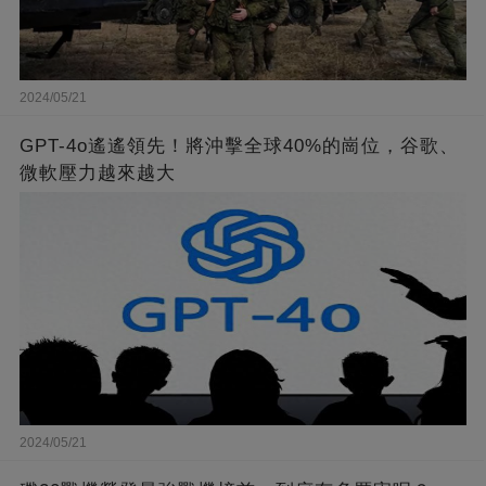
2024/05/21
GPT-4o遙遙領先！將沖擊全球40%的崗位，谷歌、
微軟壓力越來越大
2024/05/21