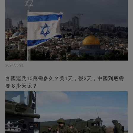
2024/05/21
各國運兵10萬需多久？美1天，俄3天，中國到底需
要多少天呢？