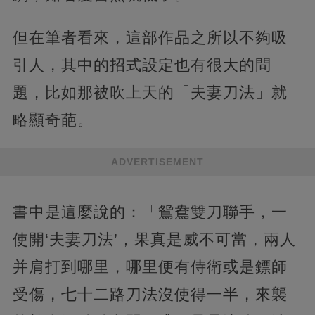
但在筆者看來，這部作品之所以不夠吸
引人，其中的招式設定也有很大的問
題，比如那被吹上天的「夫妻刀法」就
略顯奇葩。
ADVERTISEMENT
書中是這麼說的：「鴛鴦雙刀聯手，一
使開‘夫妻刀法’，果真是威不可當，兩人
并肩打到哪里，哪里便有侍衛或是鏢師
受傷，七十二路刀法沒使得一半，來襲