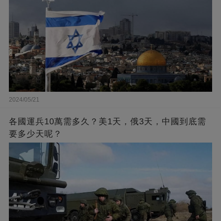
2024/05/21
各國運兵10萬需多久？美1天，俄3天，中國到底需
要多少天呢？