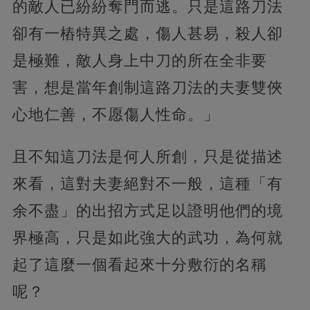
的敵人已紛紛奪門而逃。只是這路刀法
卻有一樁特異之處，傷人甚易，殺人卻
是極難，敵人身上中刀的所在全非要
害，想是當年創制這路刀法的夫妻雙俠
心地仁善，不愿傷人性命。」
且不知這刀法是何人所創，只是從描述
來看，這對夫妻絕對不一般，這種「有
余不盡」的出招方式足以證明他們的境
界極高，只是如此強大的武功，為何就
起了這麼一個看起來十分敷衍的名稱
呢？