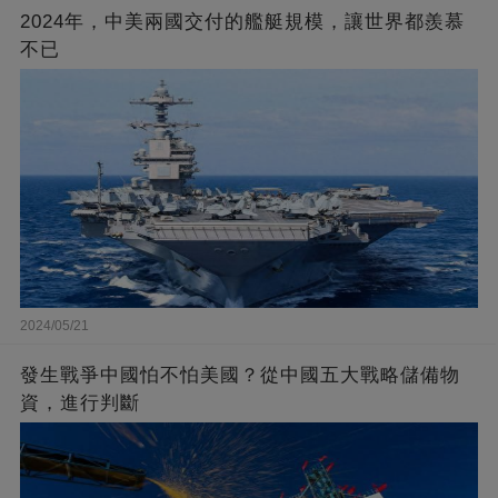
2024年，中美兩國交付的艦艇規模，讓世界都羨慕
不已
2024/05/21
發生戰爭中國怕不怕美國？從中國五大戰略儲備物
資，進行判斷