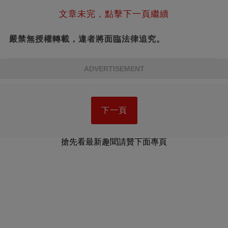
文章未完，點擊下一頁繼續
嚴禁無授權轉載，違者將面臨法律追究。
ADVERTISEMENT
下一頁
搶先看最新趣聞請贊下面專頁