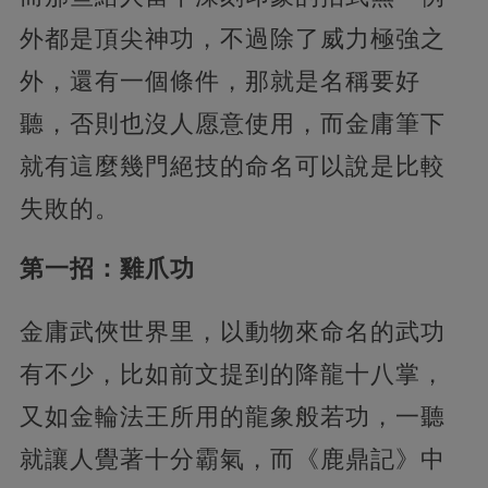
外都是頂尖神功，不過除了威力極強之
外，還有一個條件，那就是名稱要好
聽，否則也沒人愿意使用，而金庸筆下
就有這麼幾門絕技的命名可以說是比較
失敗的。
第一招：雞爪功
金庸武俠世界里，以動物來命名的武功
有不少，比如前文提到的降龍十八掌，
又如金輪法王所用的龍象般若功，一聽
就讓人覺著十分霸氣，而《鹿鼎記》中