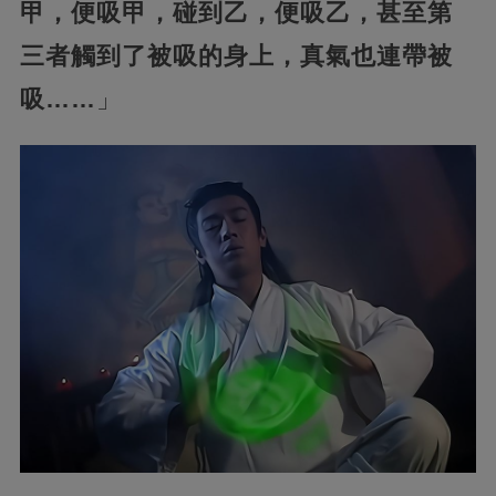
甲，便吸甲，碰到乙，便吸乙，甚至第
三者觸到了被吸的身上，真氣也連帶被
吸……
」