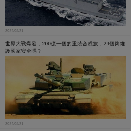
2024/05/21
世界大戰爆發，200億一個的重裝合成旅，29個夠維
護國家安全嗎？
2024/05/21