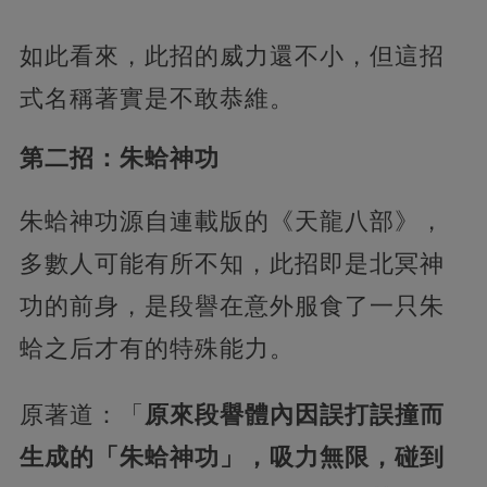
如此看來，此招的威力還不小，但這招
式名稱著實是不敢恭維。
第二招：朱蛤神功
朱蛤神功源自連載版的《天龍八部》，
多數人可能有所不知，此招即是北冥神
功的前身，是段譽在意外服食了一只朱
蛤之后才有的特殊能力。
原著道：「
原來段譽體內因誤打誤撞而
生成的「朱蛤神功」，吸力無限，碰到