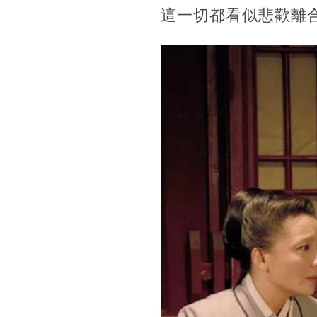
這一切都看似悲歡離