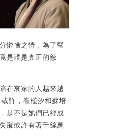
分憐惜之情，為了幫
竟是誰是真正的敵
陪在哀家的人越來越
？或許，崔槿汐和蘇培
，是不是她們已經成
失蹤或許有著千絲萬