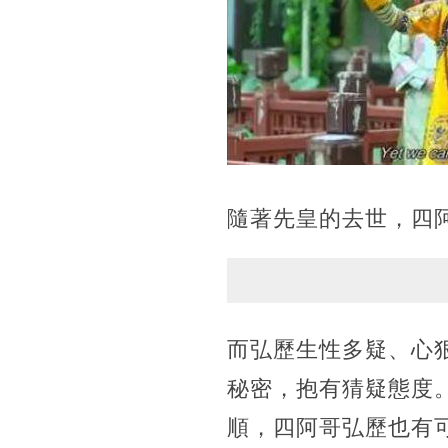
隨著先皇的去世，四
而弘歷生性多疑、心
秘密，抱有猜疑態度
順，四阿哥弘歷也有