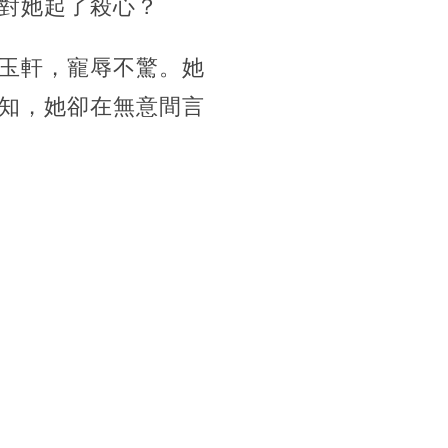
對她起了殺心？
玉軒，寵辱不驚。她
知，她卻在無意間言