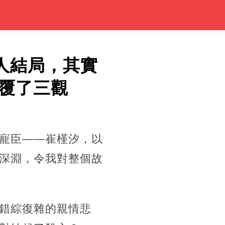
人結局，其實
覆了三觀
寵臣——崔槿汐，以
深淵，令我對整個故
錯綜復雜的親情悲