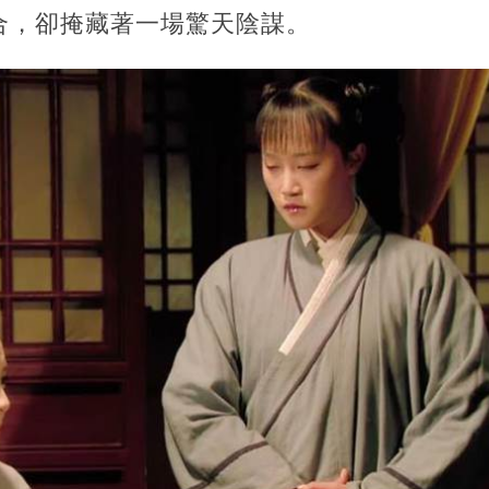
合，卻掩藏著一場驚天陰謀。