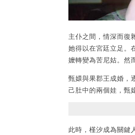
主仆之間，情深而復
她得以在宮廷立足。
嬤轉變為苦尼姑。然
甄嬛與果郡王成婚，
己肚中的兩個娃，甄
此時，槿汐成為關鍵