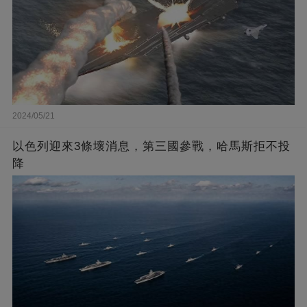
2024/05/21
以色列迎來3條壞消息，第三國參戰，哈馬斯拒不投
降