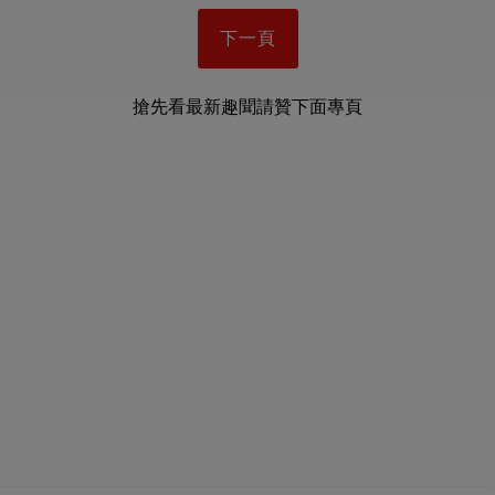
下一頁
搶先看最新趣聞請贊下面專頁