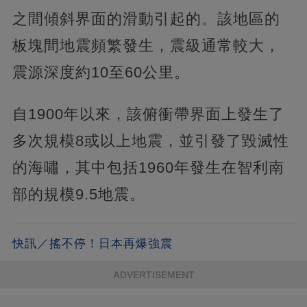
之間傾斜界面的滑動引起的。該地區的
板塊間地震頻繁發生，震級通常較大，
震源深度約10至60公里。
自1900年以來，該俯衝帶界面上發生了
多次規模8或以上地震，並引發了毀滅性
的海嘯，其中包括1960年發生在智利南
部的規模9.5地震。
快訊／搖不停！日本再爆強震
ADVERTISEMENT