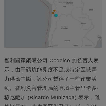
智利國家銅礦公司 Codelco 的發言人表
示，由于礦坑能見度不足或特定區域電
力供應中斷，該公司暫停了一些作業活
動。智利災害管理局的區域主管里卡多·
穆尼薩加 (Ricardo Munizaga) 表示，雖