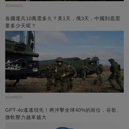
2024/05/21
各國運兵10萬需多久？美1天，俄3天，中國到底需
要多少天呢？
2024/05/21
GPT-4o遙遙領先！將沖擊全球40%的崗位，谷歌、
微軟壓力越來越大