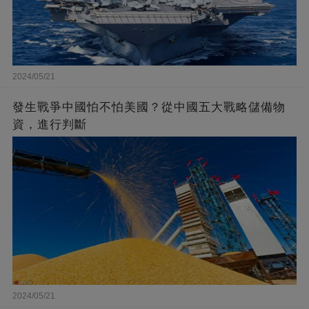
2024/05/21
發生戰爭中國怕不怕美國？從中國五大戰略儲備物
資，進行判斷
2024/05/21