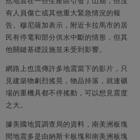
然地震在一些生產區引發了山崩，但沒
有人員傷亡或其他重大緊急情況的報
告。穆尼薩加表示，附近卡拉馬市的居
民有停電和部分供水中斷的情形，但其
他關鍵基礎設施並未受到影響。
網路上也流傳許多地震當下的影片，只
見建築物劇烈搖晃，物品掉落，就連礦
場的重機具都不停搖動，可以想見震度
之大。
據美國地質調查局的資料，南美洲板塊
間地震多是由納斯卡板塊和南美洲板塊