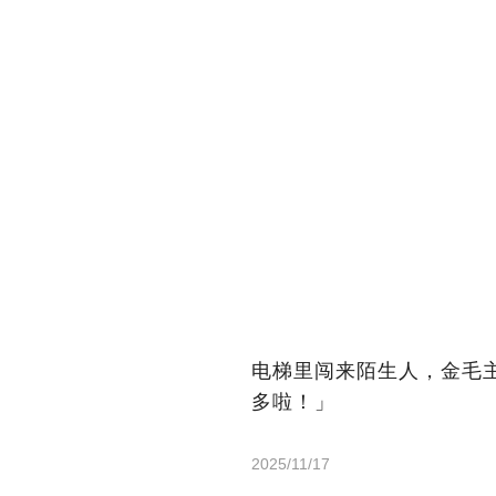
电梯里闯来陌生人，金毛
多啦！」
2025/11/17