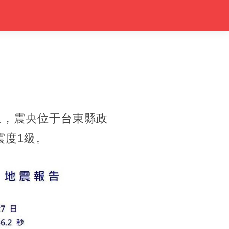
公里，震央位于台東縣政
震度1級。