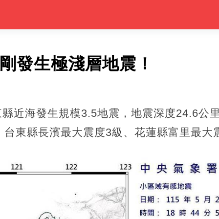
剛剛發生極淺層地震！
東縣近海發生規模3.5地震，地震深度24.6
里，台東縣長濱最大震度3級、花蓮縣富里最大