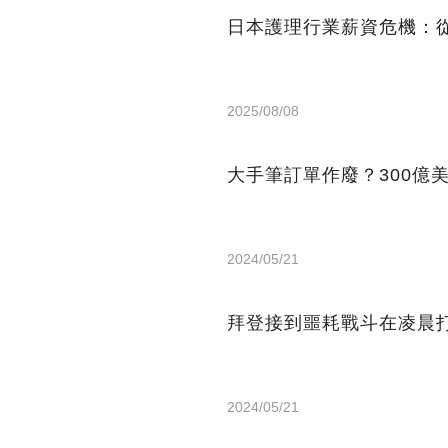
日本護理行業薪資危機：從
2025/08/08
大手筆訂單作廢？300億
2024/05/21
拜登接到噩耗戰斗在凌晨打
2024/05/21