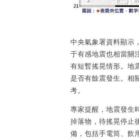
中央氣象署資料顯示
于有感地震也相當關
有短暫搖晃情形。地
是否有餘震發生。相
考。
專家提醒，地震發生
掉落物，待搖晃停止
備，包括手電筒、飲