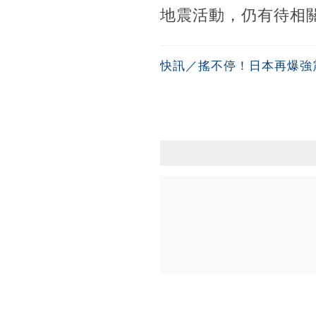
地震活動，仍有待相
快訊／搖不停！日本再爆強