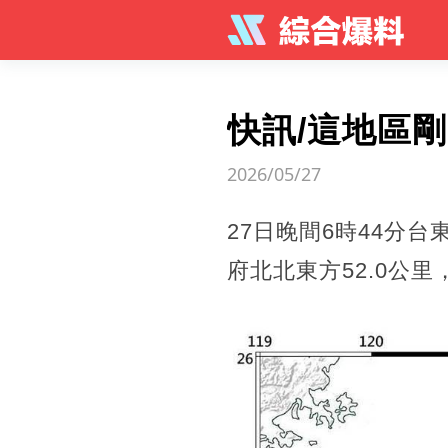
快訊/這地區
2026/05/27
27日晚間6時44分台
府北北東方52.0公