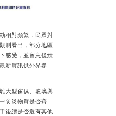
動相對頻繁，民眾對
觀測看出，部分地區
下感受，並留意後續
最新資訊供外界參
離大型傢俱、玻璃與
中防災物資是否齊
于後續是否還有其他