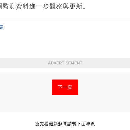
關監測資料進一步觀察與更新。
震
ADVERTISEMENT
下一頁
搶先看最新趣聞請贊下面專頁