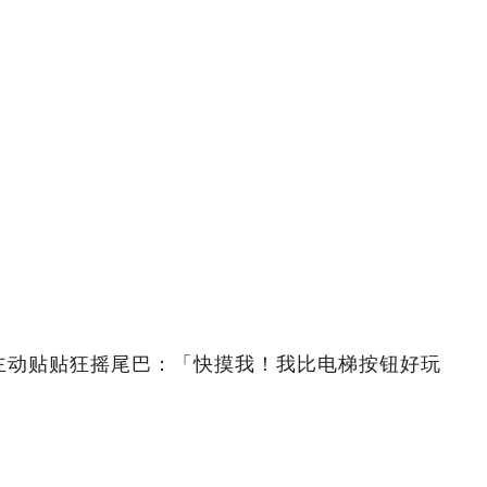
主动贴贴狂摇尾巴：「快摸我！我比电梯按钮好玩