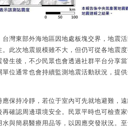
，台灣東部外海地區因地處板塊交界，地震活
注。此次地震規模雖不大，但仍可從各地震度
震發生後，不少民眾也會透過社群平台分享當
關單位通常也會持續監測地震活動狀況，提供
時應保持冷靜，若位于室內可先就地避難，遠
後再確認周邊環境安全。民眾平時也可檢查家
用水與簡易醫療用品等，以因應突發狀況。至