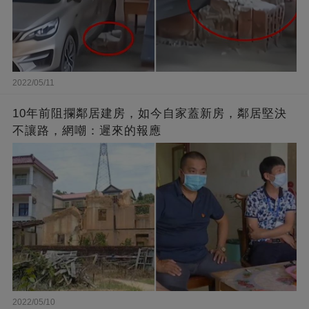
2022/05/11
10年前阻攔鄰居建房，如今自家蓋新房，鄰居堅決
不讓路，網嘲：遲來的報應
2022/05/10