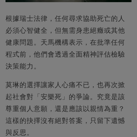
根據瑞士法律，任何尋求協助死亡的人
必須心智健全，但無需身患絕癥或其他
健康問題。天馬機構表示，在批準任何
程式前，他們會透過全面精神評估檢驗
決策能力。
莫琳的選擇讓家人心痛不已，也再次掀
起社會對「安樂死」的爭論。究竟是該
尊重個人意願，還是應該以親情為重？
這樣的抉擇沒有絕對答案，只留下遺憾
與反思。