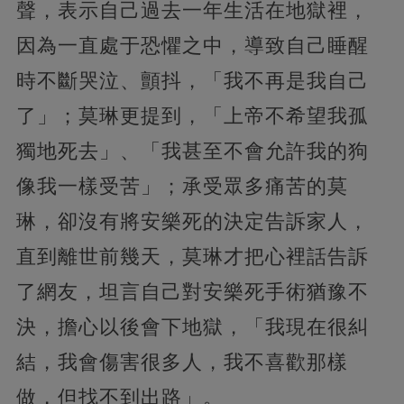
聲，表示自己過去一年生活在地獄裡，
因為一直處于恐懼之中，導致自己睡醒
時不斷哭泣、顫抖，「我不再是我自己
了」；莫琳更提到，「上帝不希望我孤
獨地死去」、「我甚至不會允許我的狗
像我一樣受苦」；承受眾多痛苦的莫
琳，卻沒有將安樂死的決定告訴家人，
直到離世前幾天，莫琳才把心裡話告訴
了網友，坦言自己對安樂死手術猶豫不
決，擔心以後會下地獄，「我現在很糾
結，我會傷害很多人，我不喜歡那樣
做，但找不到出路」。