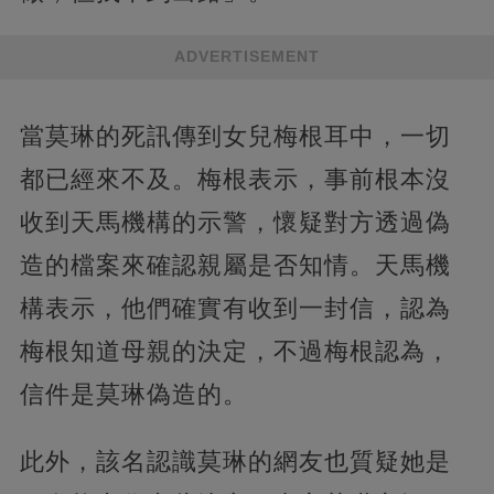
ADVERTISEMENT
當莫琳的死訊傳到女兒梅根耳中，一切
都已經來不及。梅根表示，事前根本沒
收到天馬機構的示警，懷疑對方透過偽
造的檔案來確認親屬是否知情。天馬機
構表示，他們確實有收到一封信，認為
梅根知道母親的決定，不過梅根認為，
信件是莫琳偽造的。
此外，該名認識莫琳的網友也質疑她是