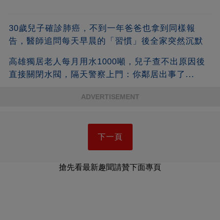
30歲兒子確診肺癌，不到一年爸爸也拿到同樣報
告，醫師追問每天早晨的「習慣」後全家突然沉默
高雄獨居老人每月用水1000噸，兒子查不出原因後
直接關閉水閥，隔天警察上門：你鄰居出事了...
ADVERTISEMENT
下一頁
搶先看最新趣聞請贊下面專頁