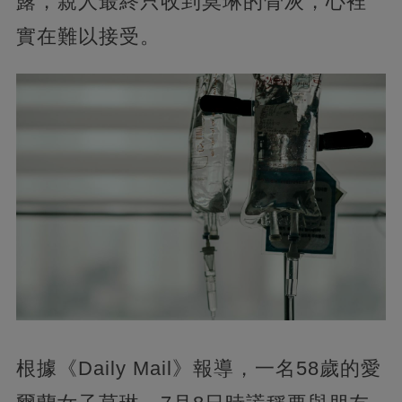
露，親人最終只收到莫琳的骨灰，心裡
實在難以接受。
根據《Daily Mail》報導，一名58歲的愛