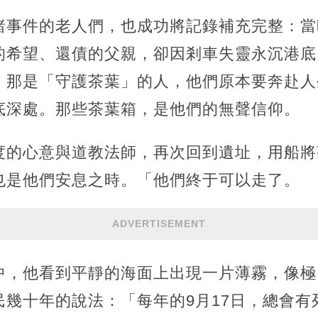
睹事件的老人們，也成功將記錄補充完整：當
的希望、還債的父親，卻因剎車失靈永沉港底
。那是「守護茶葉」的人，他們原本要奔赴人
底深處。那些茶葉箱，是他們的無聲信仰。
度的心意與道教法師，再次回到遺址，用船將
也是他們安息之時。「他們終于可以走了。
ADVERTISEMENT
中，他看到平靜的海面上出現一片薄霧，像極
民幾十年的說法：「每年的9月17日，總會有