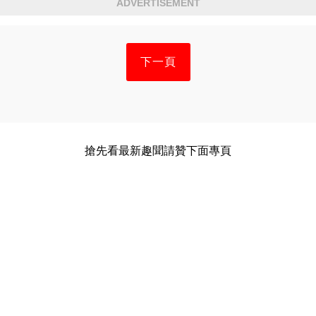
ADVERTISEMENT
下一頁
搶先看最新趣聞請贊下面專頁