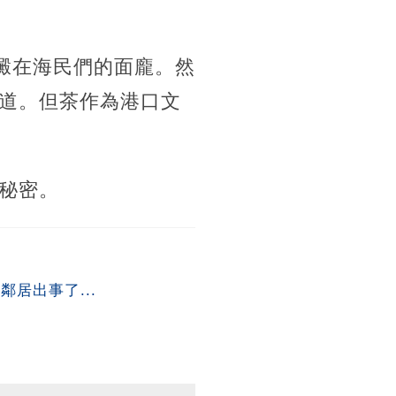
澱在海民們的面龐。然
道。但茶作為港口文
秘密。
居出事了...