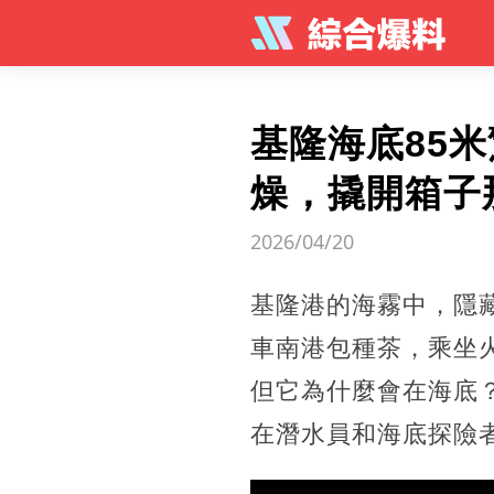
基隆海底85
燥，撬開箱子
2026/04/20
基隆港的海霧中，隱
車南港包種茶，乘坐
但它為什麼會在海底
在潛水員和海底探險