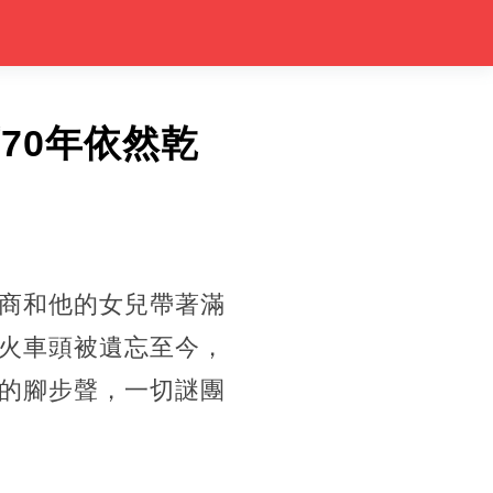
70年依然乾
商和他的女兒帶著滿
火車頭被遺忘至今，
的腳步聲，一切謎團