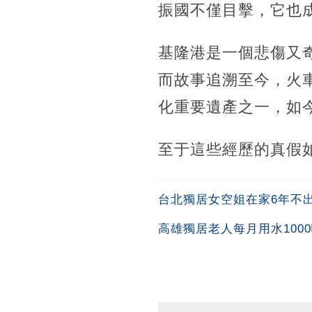
振國不僅目擊，它也
基隆港是一個悲傷又
而故事追溯至今，火
化重要遺產之一，如
至于這些經歷的真假
台北獨居女空姐在家6年不出
高雄獨居老人每月用水100