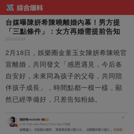
台媒曝陳妍希陳曉離婚內幕！男方提
「三點條件」：女方再婚需提前告知
2025/02/24
2月18日，娛樂圈金童玉女陳妍希陳曉官
宣離婚，共同發文「感恩遇見，今后各
自安好，未來同為孩子的父母，共同陪
伴孩子成長」，時間點都一模一樣，顯
然已經準備好，只差告知粉絲。