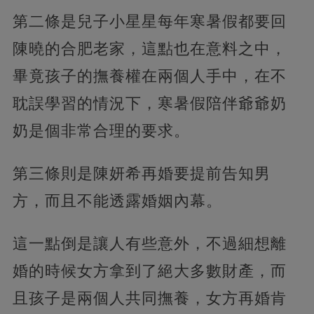
第二條是兒子小星星每年寒暑假都要回
陳曉的合肥老家，這點也在意料之中，
畢竟孩子的撫養權在兩個人手中，在不
耽誤學習的情況下，寒暑假陪伴爺爺奶
奶是個非常合理的要求。
第三條則是陳妍希再婚要提前告知男
方，而且不能透露婚姻內幕。
這一點倒是讓人有些意外，不過細想離
婚的時候女方拿到了絕大多數財產，而
且孩子是兩個人共同撫養，女方再婚肯