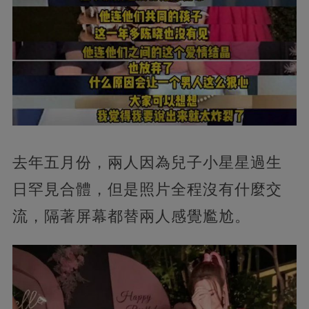
去年五月份，兩人因為兒子小星星過生
日罕見合體，但是照片全程沒有什麼交
流，隔著屏幕都替兩人感覺尷尬。