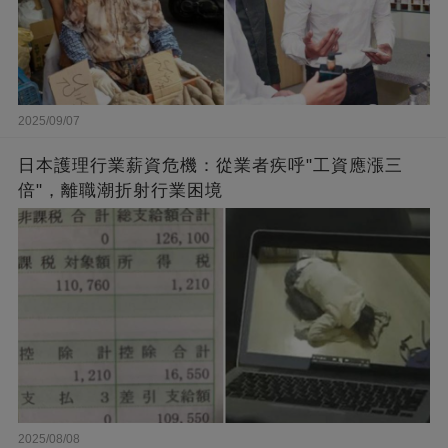
2025/09/07
日本護理行業薪資危機：從業者疾呼"工資應漲三
倍"，離職潮折射行業困境
2025/08/08