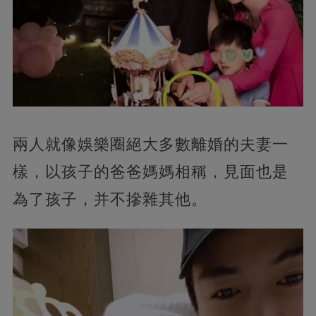
兩人就像娛樂圈絕大多數離婚的夫妻一
樣，以孩子的爸爸媽媽相稱，見面也是
為了孩子，并不摻雜其他。