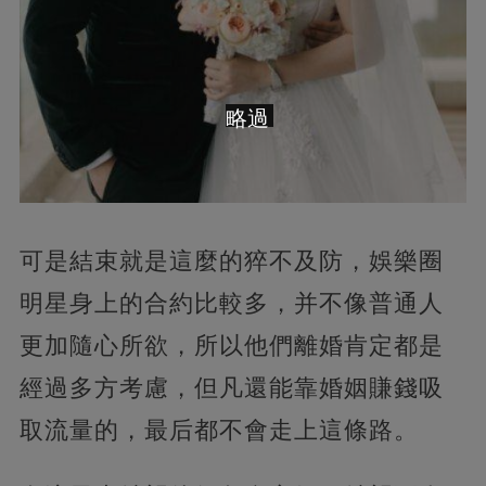
略過
可是結束就是這麼的猝不及防，娛樂圈
明星身上的合約比較多，并不像普通人
更加隨心所欲，所以他們離婚肯定都是
經過多方考慮，但凡還能靠婚姻賺錢吸
取流量的，最后都不會走上這條路。