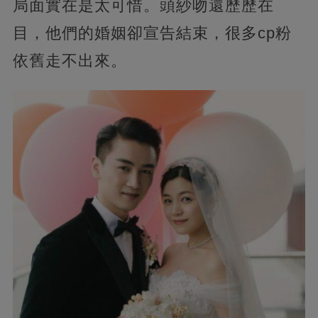
局面實在是太可惜。頭紗吻還歷歷在
目，他們的婚姻卻宣告結束，很多cp粉
依舊走不出來。