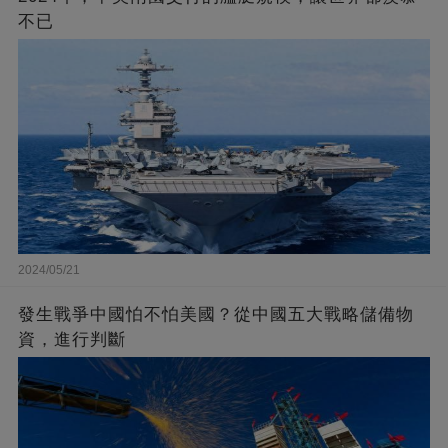
不已
2024/05/21
發生戰爭中國怕不怕美國？從中國五大戰略儲備物
資，進行判斷