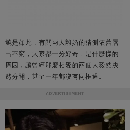
饒是如此，有關兩人離婚的猜測依舊層
出不窮，大家都十分好奇，是什麼樣的
原因，讓曾經那麼相愛的兩個人毅然決
然分開，甚至一年都沒有同框過。
ADVERTISEMENT