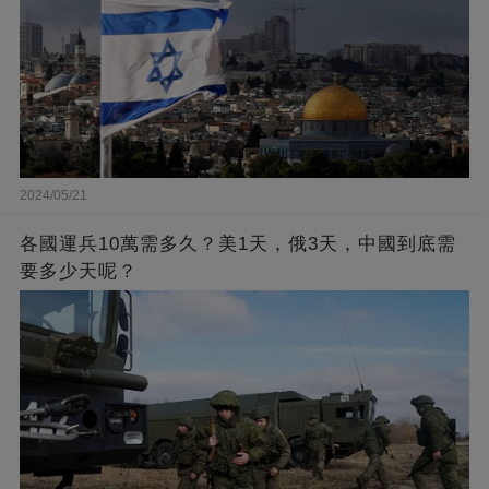
2024/05/21
各國運兵10萬需多久？美1天，俄3天，中國到底需
要多少天呢？