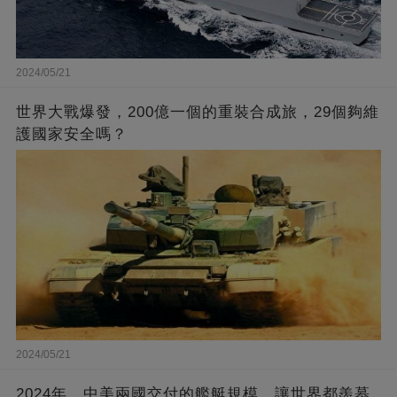
2024/05/21
世界大戰爆發，200億一個的重裝合成旅，29個夠維
護國家安全嗎？
2024/05/21
2024年，中美兩國交付的艦艇規模，讓世界都羨慕