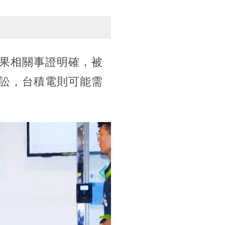
果相關事證明確，被
訟，台積電則可能需