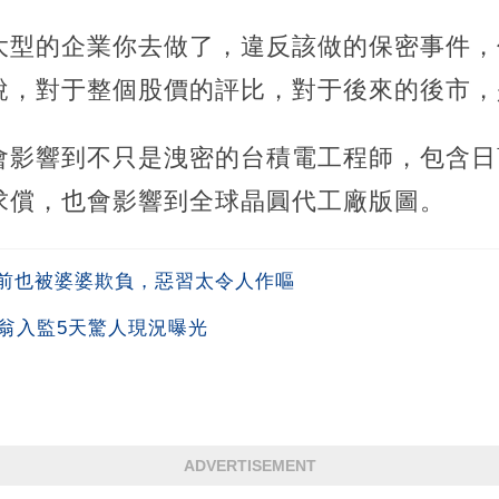
大型的企業你去做了，違反該做的保密事件，
說，對于整個股價的評比，對于後來的後市，
會影響到不只是洩密的台積電工程師，包含日
求償，也會影響到全球晶圓代工廠版圖。
前也被婆婆欺負，惡習太令人作嘔
翁入監5天驚人現況曝光
ADVERTISEMENT