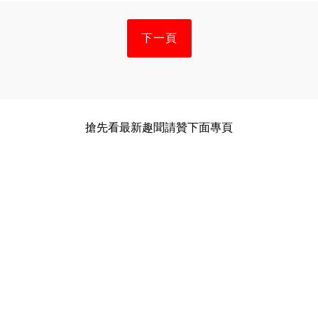
下一頁
搶先看最新趣聞請贊下面專頁