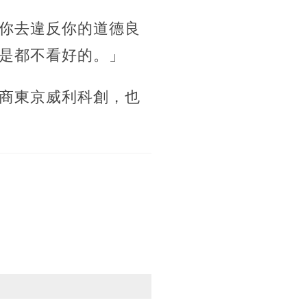
你去違反你的道德良
是都不看好的。」
商東京威利科創，也