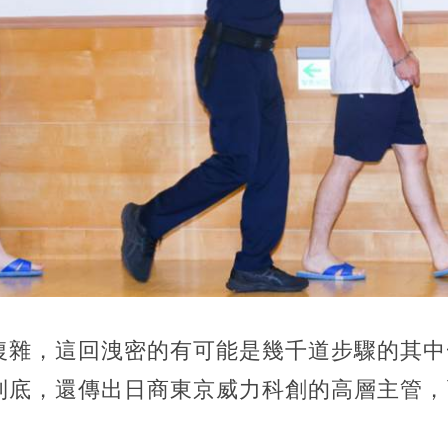
復雜，這回洩密的有可能是幾千道步驟的其中
到底，還傳出日商東京威力科創的高層主管，
。