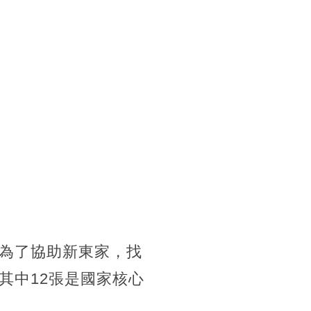
為了協助新東家，找
其中12張是國家核心