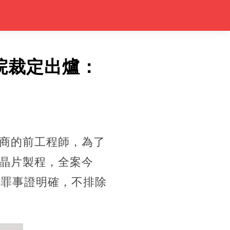
院裁定出爐：
商的前工程師，為了
晶片製程，全案今
犯罪事證明確，不排除