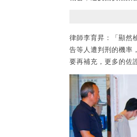
律師李育昇：「顯然
告等人遭判刑的機率
要再補充，更多的佐