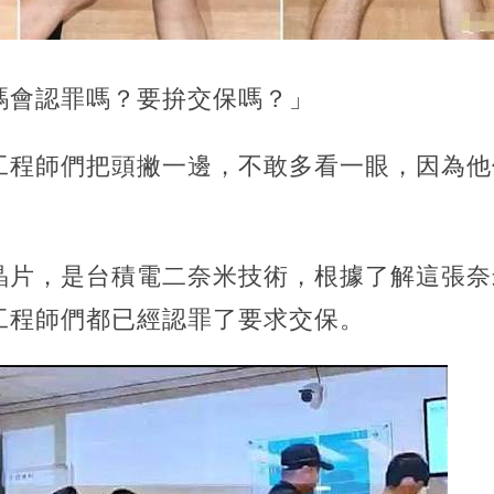
嗎會認罪嗎？要拚交保嗎？」
工程師們把頭撇一邊，不敢多看一眼，因為他
晶片，是台積電二奈米技術，根據了解這張奈
工程師們都已經認罪了要求交保。