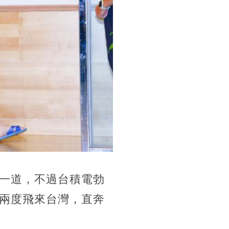
一道，不過台積電勃
兩度飛來台灣，直奔