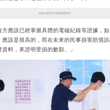
ADVERTISEMENT
檢方應該已經掌握具體的電磁紀錄等證據，如
，應該是很高的，而在未來的民事損害賠償訴
證資料，來證明受損的數額。」