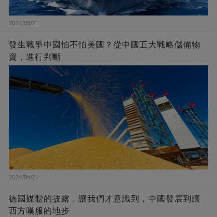
2024/05/21
發生戰爭中國怕不怕美國？從中國五大戰略儲備物
資，進行判斷
2024/05/21
德國媒體的披露，讓我們才意識到，中國發展到讓
西方嘆服的地步