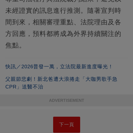
未經證實的訊息進行推測。隨著宣判時
間到來，相關審理重點、法院理由及各
方回應，預料都將成為外界持續關注的
焦點。
快訊／2026普發一萬，立法院最新進度曝光！
父親節悲劇！新北爸遭大浪捲走「大咖男歌手急
CPR」送醫不治
ADVERTISEMENT
下一頁