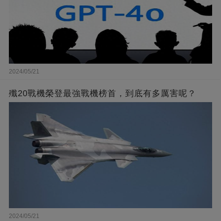
2024/05/21
殲20戰機榮登最強戰機榜首，到底有多厲害呢？
2024/05/21