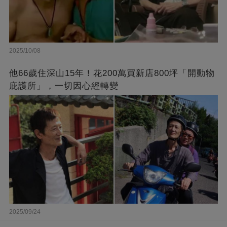
2025/10/08
他66歲住深山15年！花200萬買新店800坪「開動物
庇護所」，一切因心經轉變
2025/09/24