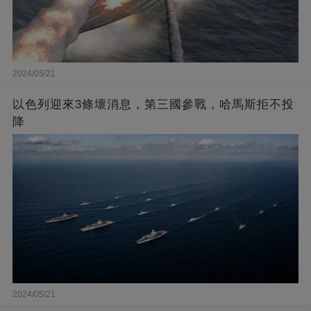
2024/05/21
以色列迎來3條壞消息，第三國參戰，哈馬斯拒不投
降
2024/05/21