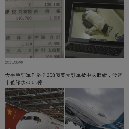
2025/08/08
大手筆訂單作廢？300億美元訂單被中國取締，波音
市值縮水4000億