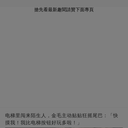
搶先看最新趣聞請贊下面專頁
电梯里闯来陌生人，金毛主动贴贴狂摇尾巴：「快
摸我！我比电梯按钮好玩多啦！」