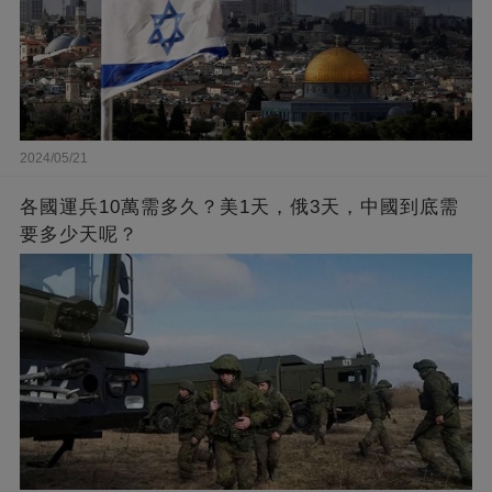
2024/05/21
各國運兵10萬需多久？美1天，俄3天，中國到底需
要多少天呢？