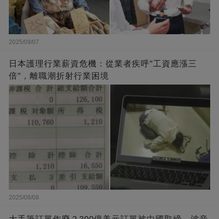
2025/09/07
日本護理行業薪資危機：從業者疾呼"工資應漲三
倍"，離職潮折射行業困境
2025/08/08