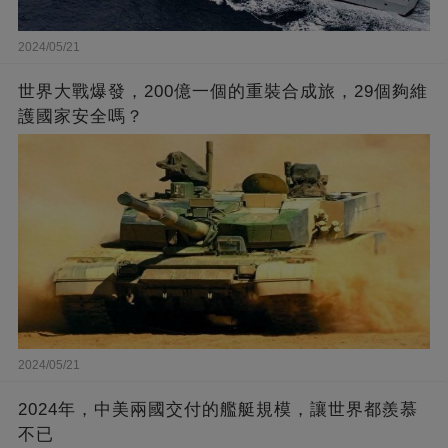
2024/05/21
世界大戰爆發，200億一個的重裝合成旅，29個夠維
護國家安全嗎？
2024/05/21
2024年，中美兩國交付的艦艇規模，讓世界都羨慕
不已