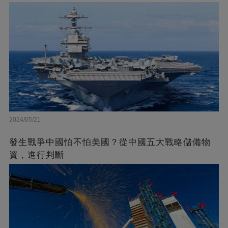
2024/05/21
發生戰爭中國怕不怕美國？從中國五大戰略儲備物
資，進行判斷