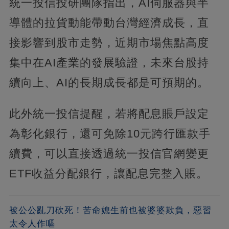
統一投信投研團隊指出，AI伺服器與半
導體的拉貨動能帶動台灣經濟成長，直
接影響到股市走勢，近期市場焦點高度
集中在AI產業的發展驗證，未來台股持
續向上、AI的長期成長都是可預期的。
此外統一投信提醒，若將配息賬戶設定
為彰化銀行，還可免除10元跨行匯款手
續費，可以直接透過統一投信官網變更
ETF收益分配銀行，讓配息完整入賬。
被公公亂刀砍死！苦命媳生前也被婆婆欺負，惡習
太令人作嘔