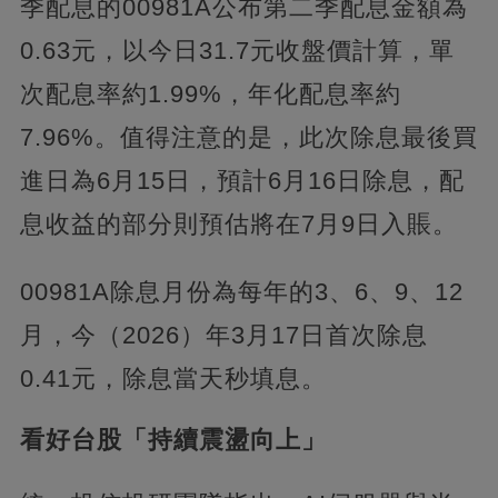
季配息的00981A公布第二季配息金額為
0.63元，以今日31.7元收盤價計算，單
次配息率約1.99%，年化配息率約
7.96%。值得注意的是，此次除息最後買
進日為6月15日，預計6月16日除息，配
息收益的部分則預估將在7月9日入賬。
00981A除息月份為每年的3、6、9、12
月，今（2026）年3月17日首次除息
0.41元，除息當天秒填息。
看好台股「持續震盪向上」