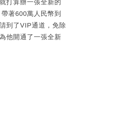
就打算辦一張全新的
帶著600萬人民幣到
到了VIP通道，免除
為他開通了一張全新