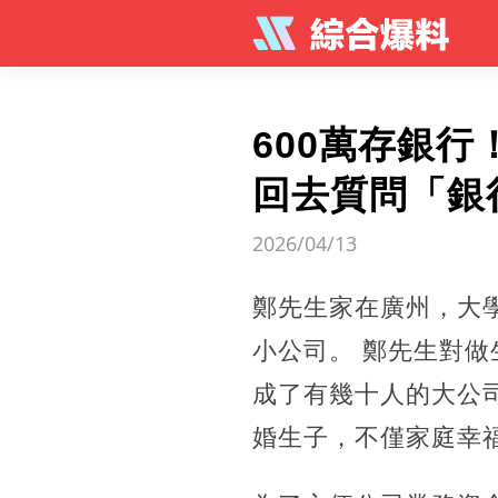
600萬存銀
回去質問「銀
2026/04/13
鄭先生家在廣州，大
小公司。 鄭先生對
成了有幾十人的大公
婚生子，不僅家庭幸