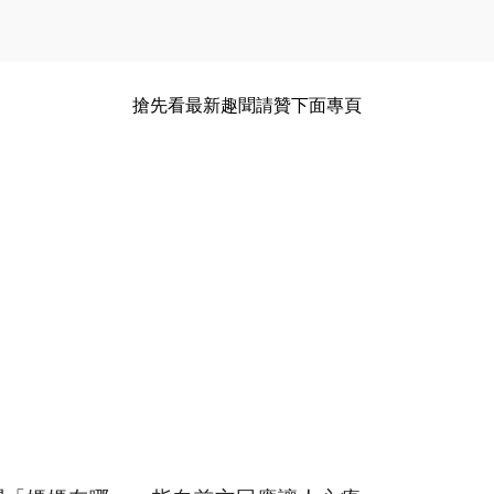
搶先看最新趣聞請贊下面專頁