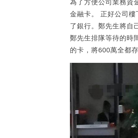
為了方便公司業務資
金融卡。 正好公司樓
了銀行。鄭先生將自
鄭先生排隊等待的時
的卡，將600萬全都