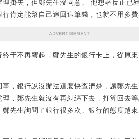
理掛失，但鄭先生沒同意。 他想著反正已經
銀行肯定能幫自己追回這筆錢，也就不用多費
ADVERTISEMENT
終于不再響起，鄭先生的銀行卡上，從原來的6
回事，銀行說沒辦法這麼快查清楚，讓鄭先生
處理，鄭先生就沒有再糾纏下去，打算回去等
，鄭先生詢問了銀行很多次。銀行的態度越來