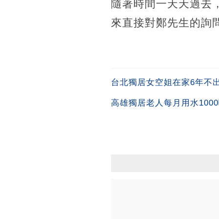
隨著時間一天天過去
來直接對鄭先生的詢
台北獨居女空姐在家6年不出
高雄獨居老人每月用水100