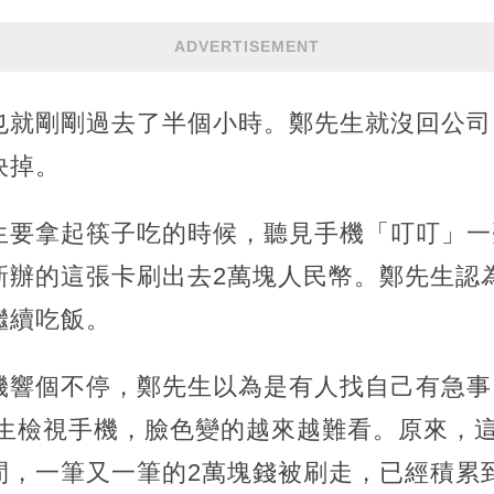
ADVERTISEMENT
也就剛剛過去了半個小時。鄭先生就沒回公司
決掉。
生要拿起筷子吃的時候，聽見手機「叮叮」一
新辦的這張卡刷出去2萬塊人民幣。鄭先生認
繼續吃飯。
機響個不停，鄭先生以為是有人找自己有急事
先生檢視手機，臉色變的越來越難看。原來，
間，一筆又一筆的2萬塊錢被刷走，已經積累