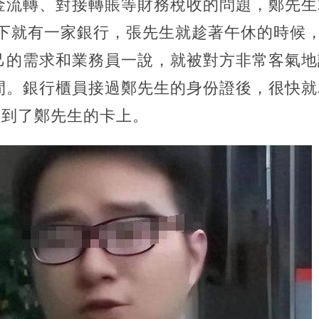
金流轉、對接轉賬等財務稅收的問題，鄭先生
下就有一家銀行，張先生就趁著午休的時候，
己的需求和業務員一說，就被對方非常客氣地請
間。銀行櫃員接過鄭先生的身份證後，很快就
存到了鄭先生的卡上。