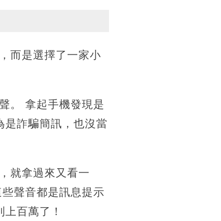
，而是選擇了一家小
聲。 拿起手機發現是
為是詐騙簡訊，也沒當
，就拿過來又看一
這些聲音都是訊息提示
到上百萬了！