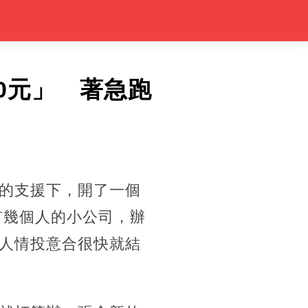
0元」 著急跑
的支援下，開了一個
有幾個人的小公司，辦
人情投意合很快就結