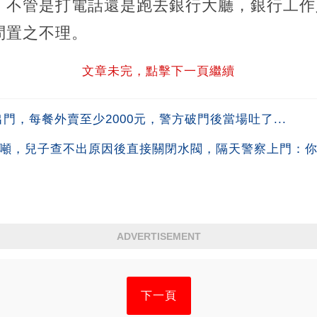
，不管是打電話還是跑去銀行大廳，銀行工作
問置之不理。
文章未完，點擊下一頁繼續
門，每餐外賣至少2000元，警方破門後當場吐了...
0噸，兒子查不出原因後直接關閉水閥，隔天警察上門：你鄰
ADVERTISEMENT
下一頁