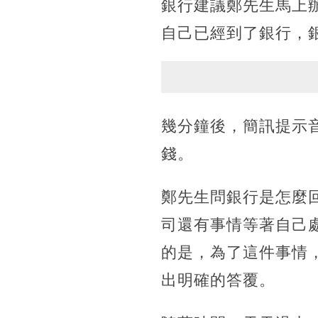
銀行建議鄭先生馬上辦
自己已經到了銀行，
幾分鐘後，簡訊提示音
錢。
鄭先生問銀行是怎麼
司還有事情等著自己
的是，為了這件事情
出明確的答覆。