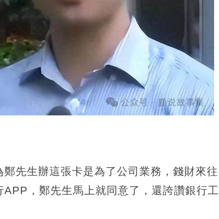
為鄭先生辦這張卡是為了公司業務，錢財來往
行APP，鄭先生馬上就同意了，還誇讚銀行