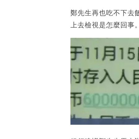
鄭先生再也吃不下去
上去檢視是怎麼回事