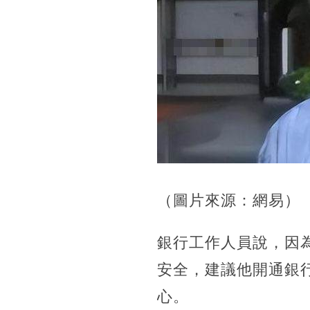
（圖片來源：網易）
銀行工作人員說，因
安全，建議他開通銀
心。