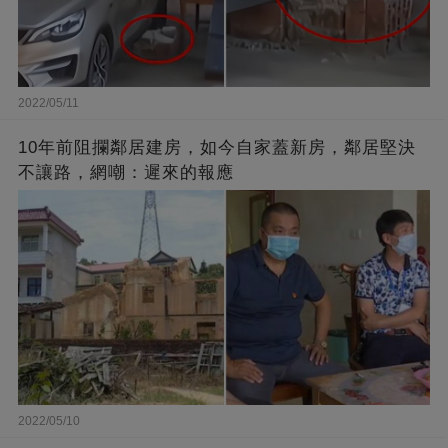
2022/05/11
10年前阻攔鄰居建房，如今自家蓋新房，鄰居堅決
不讓路，網嘲：遲來的報應
2022/05/10