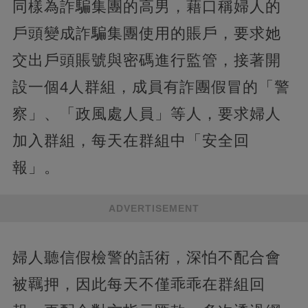
同樣為詐騙集團的高男，藉口稱婦人的
戶頭變成詐騙集團使用的賬戶，要求她
交出戶頭賬號與密碼進行監管，接著開
設一個4人群組，成員有詐團假冒的「警
察」、「政風處人員」等人，要求婦人
加入群組，每天在群組中「安全回
報」。
ADVERTISEMENT
婦人聽信假檢警的話術，深怕不配合會
被羈押，因此每天不僅乖乖在群組回