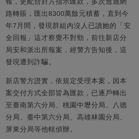
報，更配合對方指示匯款，多次透過網
路轉賬，匯出8300萬餘元積蓄，直到今
年7月間，發現群組內沒人已讀她的「安
全回報」這才察覺不對勁，前往新店分
局安和派出所報案，經警方告知後，這
發現遭到詐騙。
新店警方證實，依規定受理本案，因本
案交付方式全部皆為匯款，已逐戶轉出
至臺南第六分局、桃園中壢分局、八德
分局、臺中第六分局、高雄林園分局、
屏東分局等他轄偵辦。