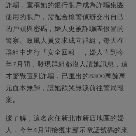
詐騙，宣稱她的銀行賬戶成為詐騙集團
使用的賬戶，需配合檢警偵辦交出自己
的戶頭與密碼，婦人更被詐騙團假冒的
警察、政風人員要求成立群組，每天在
群組中進行「安全回報」，婦人直到今
年7月間，發現群組都沒人讀她訊息，這
才驚覺遭到詐騙，已匯出的8300萬餘萬
元血本無歸，讓她欲哭無淚前往警局報
案。
據了解，這名家住新北市新店地區的婦
人，今年4月間接獲未顯示電話號碼的來