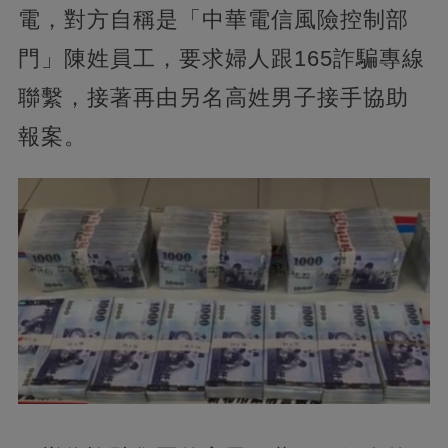
電，對方自稱是「中華電信風險控制部
門」陳姓員工，要求婦人跟165詐騙專線
聯繫，接著再由另名高姓男子接手協助
報案。